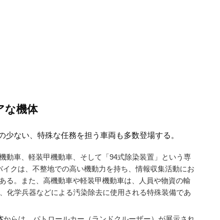
アな機体
の少ない、特殊な任務を担う車両も多数登場する。
機動車、軽装甲機動車、そして「94式除染装置」という専
バイクは、不整地での高い機動力を持ち、情報収集活動にお
ある。また、高機動車や軽装甲機動車は、人員や物資の輸
は、化学兵器などによる汚染除去に使用される特殊装備であ
本
からは、パトロールカー（ランドクルーザー）が展示され