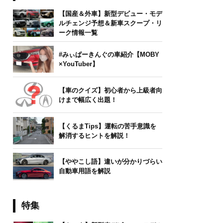
【国産＆外車】新型デビュー・モデ
ルチェンジ予想＆新車スクープ・リ
ーク情報一覧
#みぃぱーきんぐの車紹介【MOBY
×YouTuber】
【車のクイズ】初心者から上級者向
けまで幅広く出題！
【くるまTips】運転の苦手意識を
解消するヒントを解説！
【ややこし語】違いが分かりづらい
自動車用語を解説
特集