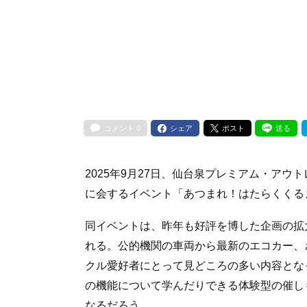
コメント
0
シェア
ポスト
送る
2025年9月27日、仙台泉プレミアム・ア
に会するイベント「あつまれ！はたらくくるま
同イベントは、昨年も好評を博した企画の拡
れる。公的機関の車両から最新のエコカー、
クル愛好者にとって見どころの多い内容とな
の機能について学んだりできる体験型の催し
なるだろう。