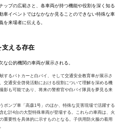
ナップの広範さと、各車両が持つ機能や役割を深く知る
動車イベントではなかなか見ることのできない特殊な車
義を来場者に伝える。
を支える存在
欠な公的機関の車両が展示される。
献するパトカーと白バイ、そして交通安全教育車が展示さ
、交通安全啓発活動における役割について理解を深める機
撮影も可能であり、将来の警察官や白バイ隊員を夢見る来
うポンプ車「高森1号」のほか、特殊な災害現場で活躍する
含む計4台の大型特殊車両が登場する。これらの車両は、火
の重要性を具体的に示すものとなる。子供用防火服の着用
。