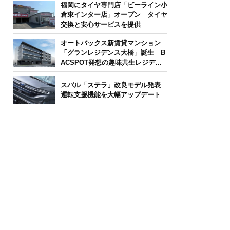
福岡にタイヤ専門店「ビーライン小
倉東インター店」オープン タイヤ
交換と安心サービスを提供
オートバックス新賃貸マンション
「グランレジデンス大橋」誕生 B
ACSPOT発想の趣味共生レジデン
ス
スバル「ステラ」改良モデル発表
運転支援機能を大幅アップデート