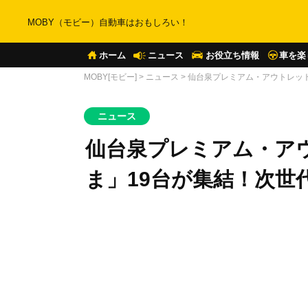
MOBY（モビー）自動車はおもしろい！
ホーム
ニュース
お役立ち情報
車を楽
MOBY[モビー]
>
ニュース
>
仙台泉プレミアム・アウトレッ
ニュース
仙台泉プレミアム・ア
ま」19台が集結！次世