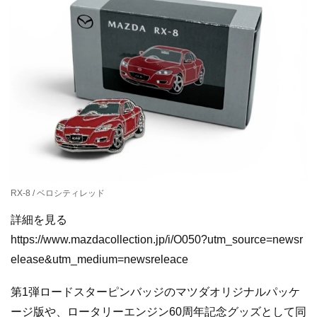
RX-8 / ベロシティレッド
詳細を見る
https://www.mazdacollection.jp/i/O050?utm_source=newsr
elease&utm_medium=newsreleace
第1弾ロードスターピンバッジのマツダオリジナルパッケ
ージ版や、ロータリーエンジン60周年記念グッズとして同