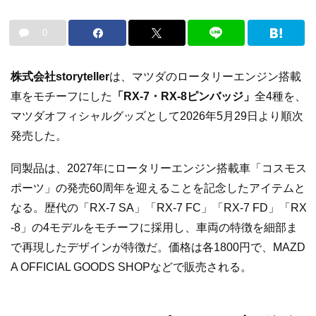
0
株式会社storyteller
は、マツダのロータリーエンジン搭載
車をモチーフにした
「RX-7・RX-8ピンバッジ」
全4種を、
マツダオフィシャルグッズとして2026年5月29日より順次
発売した。
同製品は、2027年にロータリーエンジン搭載車「コスモス
ポーツ」の発売60周年を迎えることを記念したアイテムと
なる。歴代の「RX-7 SA」「RX-7 FC」「RX-7 FD」「RX
-8」の4モデルをモチーフに採用し、車両の特徴を細部ま
で再現したデザインが特徴だ。価格は各1800円で、MAZD
A OFFICIAL GOODS SHOPなどで販売される。