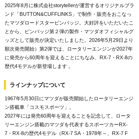
2025年8月に株式会社storytellerが運営するオリジナルブラ
ンド「BUTTON&CUFFLINKS」で制作・販売をおこなっ
たマツダロードスターピンバッジ。大好評をいただいたこ
とから、ピンバッジ第２弾の製作・マツダオフィシャルグ
ッズとして販売が決定いたしました。2026年5月29日より
順次発売開始）第2弾では、ロータリーエンジンが2027年
に発売から60周年を迎えることにちなみ、RX-7・RX-8の
歴代4モデルが新登場します 。
ラインナップについて
1967年5月30日にマツダが販売開始したロータリーエンジ
ン搭載車「コスモスポーツ」。
2027年には発売60周年を迎えることを記念して、ロータ
リーエンジン搭載のマツダを代表するスポーツカーRX-
7・RX-8の歴代4モデル（RX-7 SA・1978年～、RX-7 F