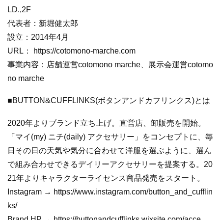
LD.,2F
代表者：新堀健太郎
設立：2014年4月
URL： https://cotomono-marche.com
事業内容：店舗運営cotomono marche、展示会運営cotomo
no marche
■BUTTON&CUFFLINKS(ボタンアンドカフリンクス)とは
2020年よりブランド立ち上げ。直営店、卸販売を開始。
「マイ(my) ニチ(daily) アクセサリー」をコンセプトに、毎
日その日の天気や気分に合わせて洋服を選ぶように、選ん
で組み合わせできるデイリーアクセサリーを提案する。20
21年よりキャラクターライセンス商品発売をスタート。
Instagram → https://www.instagram.com/button_and_cufflin
ks/
Brand HP → https://buttonandcufflinks.wixsite.com/acce