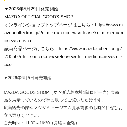
▼2026年5月29日発売開始
MAZDA OFFICIAL GOODS SHOP
オンラインショップトップページはこちら：https://www.m
azdacollection.jp/?utm_source=newsrelease&utm_medium
=newsreleace
該当商品ページはこちら：https://www.mazdacollection.jp/
i/O050?utm_source=newsrelease&utm_medium=newsrele
ace
▼2026年6月5日発売開始
MAZDA GOODS SHOP（マツダ広島本社1階ロビー内）実商
品を展示しているので手に取ってご覧いただけます。
広島観光の際やマツダミュージアム見学前後のお時間にぜひお
立ち寄りください。
営業時間：11:00～16:30（月曜～金曜）