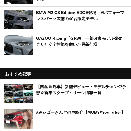
BMW M2 CS Edition EDGE登場 Mパフォーマ
ンスパーツ装備の40台限定モデル
GAZOO Racing「GR86」一部改良モデル発売
走りと安全性能を磨いた最新仕様
おすすめ記事
【国産＆外車】新型デビュー・モデルチェンジ予
想＆新車スクープ・リーク情報一覧
#みぃぱーきんぐの車紹介【MOBY×YouTuber】