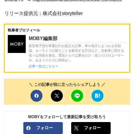
リリース提供元：株式会社storyteller
執筆者プロフィール
MOBY編集部
新型車予想や車選びのお役立ち記事、車や免許にまつわる豆知
識、カーライフの困りごとを解決する方法など、自動車に関する
様々な情報を発信。普段クルマは乗るだけ・使うだけのユーザー
や、あまりクルマに興味が...
記事一覧はこちら >
＼ この記事が役に立ったらシェアしよう ／
MOBYをフォローして最新記事を受け取ろう
フォロー
フォロー