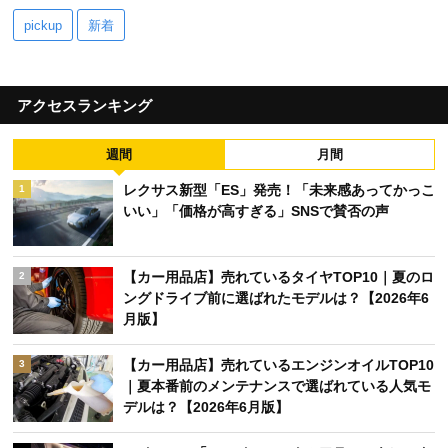
pickup
新着
アクセスランキング
週間
月間
レクサス新型「ES」発売！「未来感あってかっこ
1
いい」「価格が高すぎる」SNSで賛否の声
【カー用品店】売れているタイヤTOP10｜夏のロ
2
ングドライブ前に選ばれたモデルは？【2026年6
月版】
【カー用品店】売れているエンジンオイルTOP10
3
｜夏本番前のメンテナンスで選ばれている人気モ
デルは？【2026年6月版】