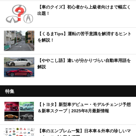
【車のクイズ】初心者から上級者向けまで幅広く
出題！
【くるまTips】運転の苦手意識を解消するヒント
を解説！
【ややこし語】違いが分かりづらい自動車用語を
解説
特集
【トヨタ】新型車デビュー・モデルチェンジ予想
＆新車スクープ｜2025年8月最新情報
【車のエンブレム一覧】日本車＆外車の珍しいマ