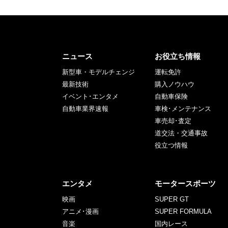
ニュース
お役立ち情報
新型車・モデルチェンジ
運転免許
最新技術
購入ノウハウ
イベント･エンタメ
自動車保険
自動車業界速報
車検･メンテナンス
車売却･査定
道交法・交通事故
役立つ情報
エンタメ
モータースポーツ
映画
SUPER GT
アニメ･漫画
SUPER FORMULA
音楽
国内レース