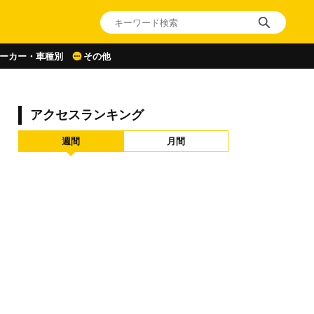
ーカー・車種別
その他
アクセスランキング
週間
月間