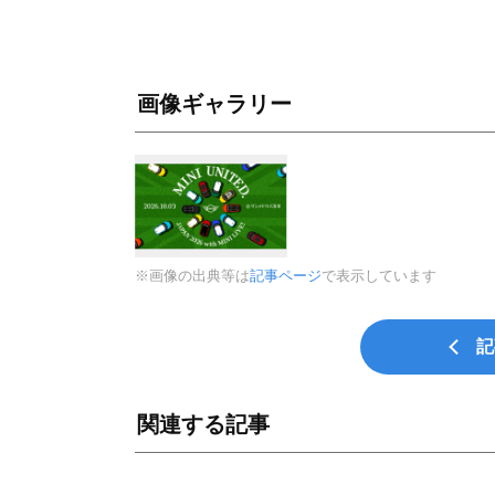
画像ギャラリー
※画像の出典等は
記事ページ
で表示しています
記
関連する記事