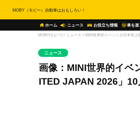
MOBY（モビー）自動車はおもしろい！
ホーム
ニュース
お役立ち情報
車を楽
MOBY[モビー]
>
ニュース
>
MINI世界的イベントが日本初上陸 「
ニュース
画像：MINI世界的イベ
ITED JAPAN 2026」