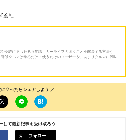
式会社
車や免許にまつわる豆知識、カーライフの困りごとを解決する方法な
。普段クルマは乗るだけ・使うだけのユーザーや、あまりクルマに興味
役に立ったらシェアしよう ／
ローして最新記事を受け取ろう
フォロー