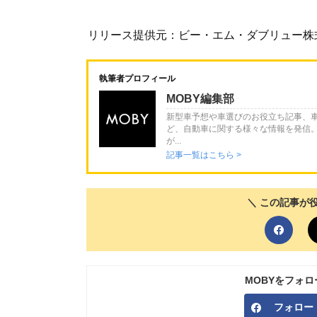
リリース提供元：ビー・エム・ダブリュー株
執筆者プロフィール
MOBY編集部
新型車予想や車選びのお役立ち記事、
ど、自動車に関する様々な情報を発信
が...
記事一覧はこちら >
＼ この記事が
MOBYをフォ
フォロー