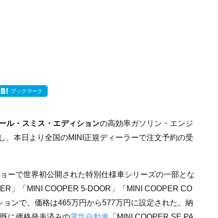
ブックマーク
Iポール・スミス・エディション
の高効率ガソリン・エンジ
、本日より全国のMINI正規ディーラーで注文予約の受
ショーで世界初公開された特別仕様車シリーズの一部とな
「MINI COOPER 5-DOOR」「MINI COOPER CO
ィションで、価格は465万円から577万円に設定された。納
、既に価格発表済みの
電気自動車
「MINI COOPER SE PA