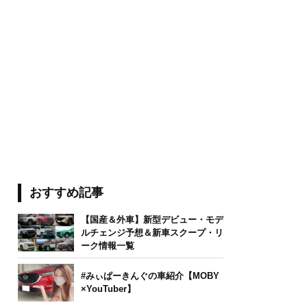
おすすめ記事
【国産＆外車】新型デビュー・モデ
ルチェンジ予想＆新車スクープ・リ
ーク情報一覧
#みぃぱーきんぐの車紹介【MOBY
×YouTuber】