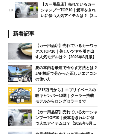
【カー用品店】売れているカー
シャンプーTOP10｜愛車をきれ
10
いに保つ人気アイテムは？【202
6年6月版】
新着記事
【カー用品店】売れているカーワッ
クスTOP10｜美しいツヤを引き出
す人気モデルは？【2026年6月版】
夏の車内を最速で冷やす方法とは？
JAF検証で分かった正しいエアコン
の使い方
【213万円から】エブリイベースの
軽キャンパー10選｜クーラー搭載
モデルからロングセラーまで
【カー用品店】売れているカーシャ
ンプーTOP10｜愛車をきれいに保
つ人気アイテムは？【2026年6月
版】