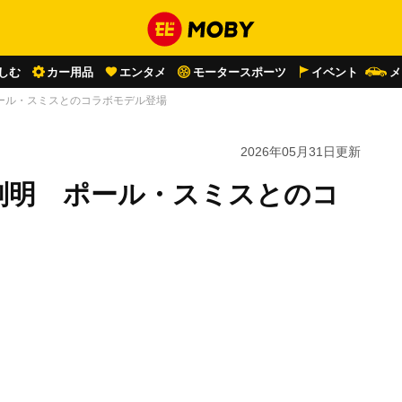
しむ
カー用品
エンタメ
モータースポーツ
イベント
メ
ポール・スミスとのコラボモデル登場
2026年05月31日
更新
格判明 ポール・スミスとのコ