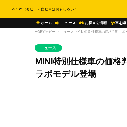
MOBY（モビー）自動車はおもしろい！
ホーム
ニュース
お役立ち情報
車を楽
MOBY[モビー]
>
ニュース
>
MINI特別仕様車の価格判明 
ニュース
MINI特別仕様車の価
ラボモデル登場