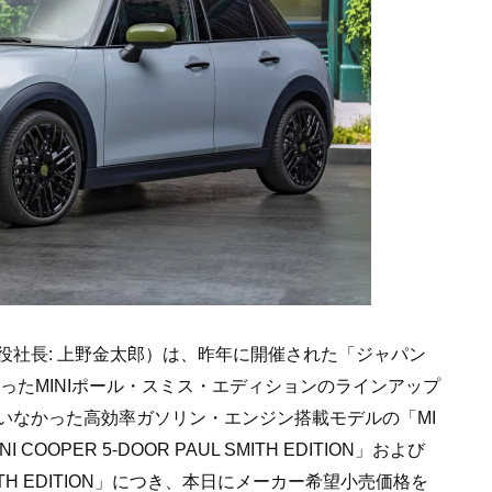
役社長: 上野金太郎）は、昨年に開催された「ジャパン
なったMINIポール・スミス・エディションのラインアップ
いなかった高効率ガソリン・エンジン搭載モデルの「MI
INI COOPER 5-DOOR PAUL SMITH EDITION」および
L SMITH EDITION」につき、本日にメーカー希望小売価格を