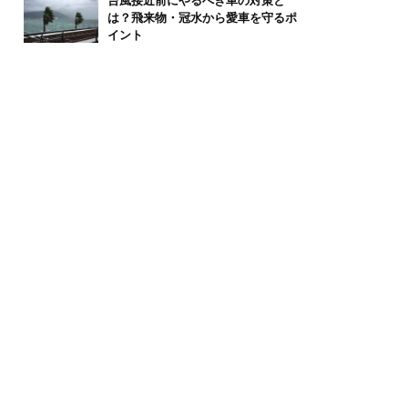
台風接近前にやるべき車の対策と
は？飛来物・冠水から愛車を守るポ
イント