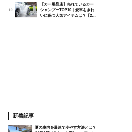
【カー用品店】売れているカー
シャンプーTOP10｜愛車をきれ
10
いに保つ人気アイテムは？【202
6年6月版】
新着記事
夏の車内を最速で冷やす方法とは？