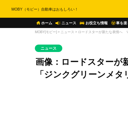
MOBY（モビー）自動車はおもしろい！
ホーム
ニュース
お役立ち情報
車を楽
MOBY[モビー]
>
ニュース
>
ロードスターが新たな表情へ 
ニュース
画像：ロードスターが
「ジンクグリーンメタ