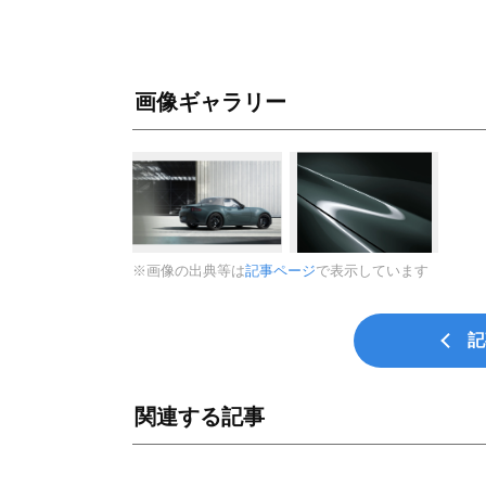
画像ギャラリー
※画像の出典等は
記事ページ
で表示しています
記
関連する記事