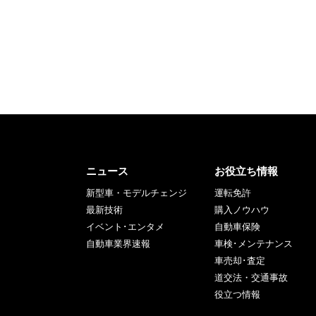
ニュース
お役立ち情報
新型車・モデルチェンジ
運転免許
最新技術
購入ノウハウ
イベント･エンタメ
自動車保険
自動車業界速報
車検･メンテナンス
車売却･査定
道交法・交通事故
役立つ情報