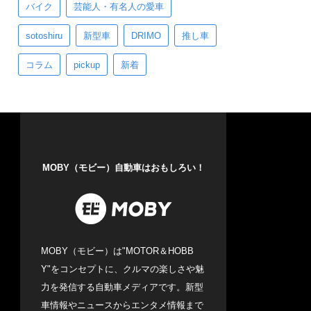
バイク
芸能人・有名人の愛車
sotoshiru
新型車
DRIMO
推し車
コラム
pickup
新着
MOBY（モビー）自動車はおもしろい！
MOBY（モビー）は"MOTOR＆HOBB
Y"をコンセプトに、クルマの楽しさや魅
力を発信する自動車メディアです。新型
車情報やニュースからエンタメ情報まで