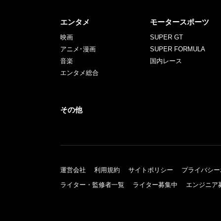
エンタメ
モータースポーツ
映画
SUPER GT
アニメ･漫画
SUPER FORMULA
音楽
国内レース
エンタメ総合
その他
運営会社
利用規約
サイトポリシー
プライバシー
ライター・監修者一覧
ライター募集中
エンジニア