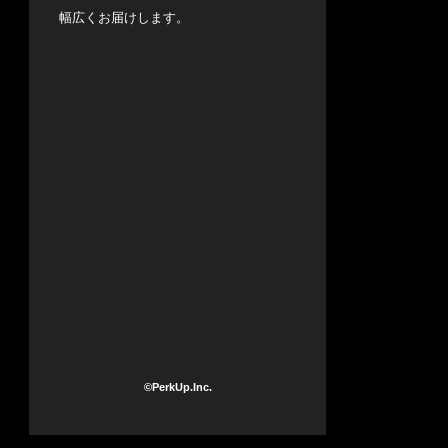
幅広くお届けします。
©PerkUp.Inc.