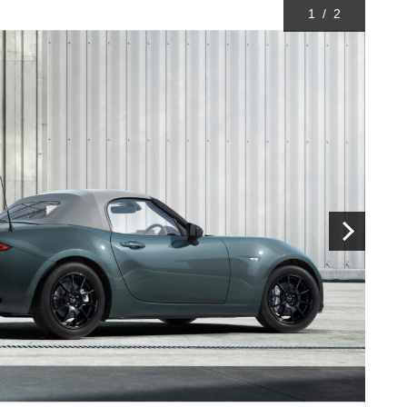
1
/
2