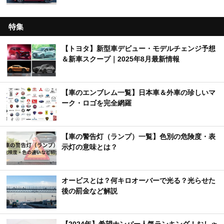
特集
【トヨタ】新型車デビュー・モデルチェンジ予想
＆新車スクープ｜2025年8月最新情報
【車のエンブレム一覧】日本車＆外車の珍しいマ
ーク・ロゴを完全網羅
【車の警告灯（ランプ）一覧】色別の危険度・表
示灯の意味とは？
オービスとは？何キロオーバーで光る？光らせた
後の罰金など解説