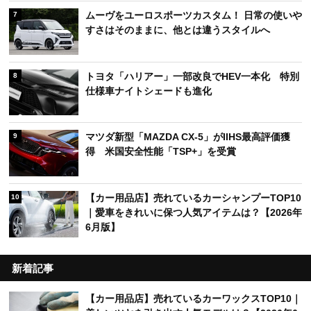
ムーヴをユーロスポーツカスタム！ 日常の使いや
7
すさはそのままに、他とは違うスタイルへ
トヨタ「ハリアー」一部改良でHEV一本化 特別
8
仕様車ナイトシェードも進化
マツダ新型「MAZDA CX-5」がIIHS最高評価獲
9
得 米国安全性能「TSP+」を受賞
【カー用品店】売れているカーシャンプーTOP10
10
｜愛車をきれいに保つ人気アイテムは？【2026年
6月版】
新着記事
【カー用品店】売れているカーワックスTOP10｜