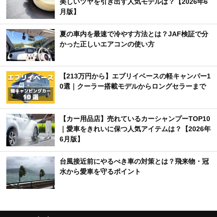
美しいツヤを引き出す人気モデルは？【2026年6
月版】
夏の車内を最速で冷やす方法とは？JAF検証で分
かった正しいエアコンの使い方
【213万円から】エブリイベースの軽キャンパー1
0選｜クーラー搭載モデルからロングセラーまで
【カー用品店】売れているカーシャンプーTOP10
｜愛車をきれいに保つ人気アイテムは？【2026年
6月版】
台風接近前にやるべき車の対策とは？飛来物・冠
水から愛車を守るポイント