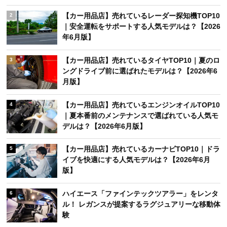
【カー用品店】売れているレーダー探知機TOP10
2
｜安全運転をサポートする人気モデルは？【2026
年6月版】
【カー用品店】売れているタイヤTOP10｜夏のロ
3
ングドライブ前に選ばれたモデルは？【2026年6
月版】
【カー用品店】売れているエンジンオイルTOP10
4
｜夏本番前のメンテナンスで選ばれている人気モ
デルは？【2026年6月版】
【カー用品店】売れているカーナビTOP10｜ドラ
5
イブを快適にする人気モデルは？【2026年6月
版】
ハイエース「ファインテックツアラー」をレンタ
6
ル！ レガンスが提案するラグジュアリーな移動体
験