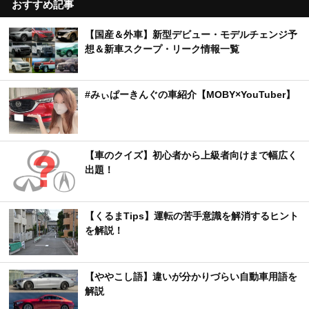
おすすめ記事
【国産＆外車】新型デビュー・モデルチェンジ予
想＆新車スクープ・リーク情報一覧
#みぃぱーきんぐの車紹介【MOBY×YouTuber】
【車のクイズ】初心者から上級者向けまで幅広く
出題！
【くるまTips】運転の苦手意識を解消するヒント
を解説！
【ややこし語】違いが分かりづらい自動車用語を
解説