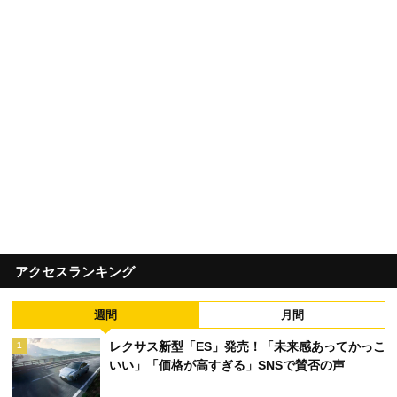
アクセスランキング
週間
月間
レクサス新型「ES」発売！「未来感あってかっこ
1
いい」「価格が高すぎる」SNSで賛否の声