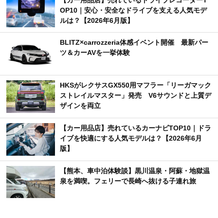
OP10｜安心・安全なドライブを支える人気モデ
ルは？【2026年6月版】
BLITZ×carrozzeria体感イベント開催 最新パー
ツ＆カーAVを一挙体験
HKSがレクサスGX550用マフラー「リーガマック
ストレイルマスター」発売 V6サウンドと上質デ
ザインを両立
【カー用品店】売れているカーナビTOP10｜ドラ
イブを快適にする人気モデルは？【2026年6月
版】
【熊本、車中泊体験談】黒川温泉・阿蘇・地獄温
泉を満喫。フェリーで長崎へ抜ける子連れ旅