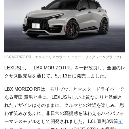
LBX MORIZO RR（エクステリアカラー ： ニュートリノグレー＆ブラック）
LEXUSは、「LBX MORIZO RR」を一部改良し、全国のレ
クサス販売店を通じて、5月13日に発売しました。
LBX MORIZO RRは、モリゾウことマスタードライバーで
ある豊田 章男と共に、LEXUSらしい上質な走りと洗練さ
れたデザインはそのままに、クルマとの対話を楽しみ、思
わず笑みがあふれ、非日常の高揚感を味わえるハイパフォ
ーマンスモデルとして開発されました。1.6L 直列3気筒
イ