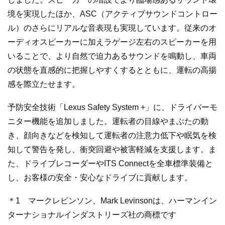
境を実現したほか、ASC（アクティブサウンドコントロー
ル）のさらにリアルな音表現も実現しています。従来のオ
ーディオスピーカーに加えラゲージ左右のスピーカーを用
いることで、より自然で迫力あるサウンドを鳴動し、車両
の状態を直感的に把握しやすくするとともに、運転の高揚
感を際立たせます。
予防安全技術「Lexus Safety System +」に、ドライバーモ
ニター機能を追加しました。運転者の目線やまぶたの動
き、顔向きなどを検知して運転者の注意力低下や眠気を検
知して警告を発し、衝突回避や被害軽減を支援します。ま
た、ドライブレコーダーやITS Connectを全車標準装備と
し、お客様の安全・安心なドライブに貢献します。
＊1 マークレビンソン、Mark Levinsonは、ハーマンイン
ターナショナルインダストリーズ社の商標です