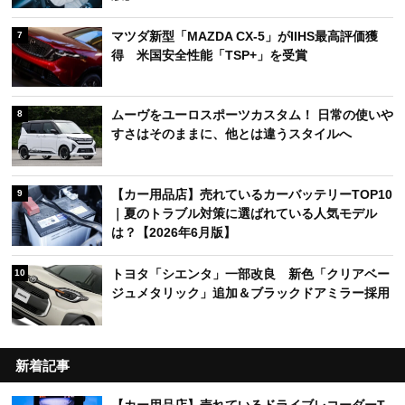
マツダ新型「MAZDA CX-5」がIIHS最高評価獲
7
得 米国安全性能「TSP+」を受賞
ムーヴをユーロスポーツカスタム！ 日常の使いや
8
すさはそのままに、他とは違うスタイルへ
【カー用品店】売れているカーバッテリーTOP10
9
｜夏のトラブル対策に選ばれている人気モデル
は？【2026年6月版】
トヨタ「シエンタ」一部改良 新色「クリアベー
10
ジュメタリック」追加＆ブラックドアミラー採用
新着記事
【カー用品店】売れているドライブレコーダーT