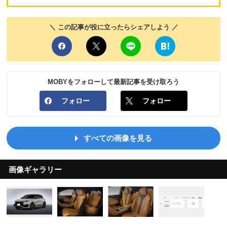
＼ この記事が役に立ったらシェアしよう ／
MOBYをフォローして最新記事を受け取ろう
フォロー
フォロー
すべての画像を見る
画像ギャラリー