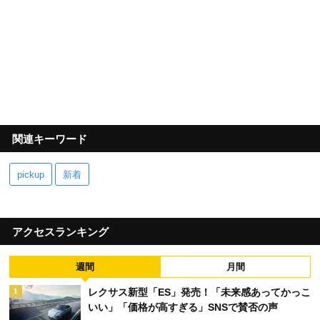
関連キーワード
pickup
新着
アクセスランキング
週間
月間
レクサス新型「ES」発売！「未来感あってかっこ
1
いい」「価格が高すぎる」SNSで賛否の声