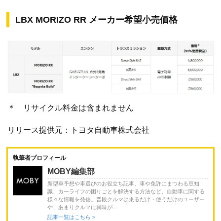
LBX MORIZO RR メーカー希望小売価格
＊ リサイクル料金は含まれません
リリース提供元：トヨタ自動車株式会社
執筆者プロフィール
MOBY編集部
新型車予想や車選びのお役立ち記事、車や免許にまつわる豆知
識、カーライフの困りごとを解決する方法など、自動車に関する
様々な情報を発信。普段クルマは乗るだけ・使うだけのユーザー
や、あまりクルマに興味が...
記事一覧はこちら >