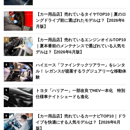
【カー用品店】売れているタイヤTOP10｜夏のロ
2
ングドライブ前に選ばれたモデルは？【2026年6
月版】
【カー用品店】売れているエンジンオイルTOP10
3
｜夏本番前のメンテナンスで選ばれている人気モ
デルは？【2026年6月版】
ハイエース「ファインテックツアラー」をレンタ
4
ル！ レガンスが提案するラグジュアリーな移動体
験
トヨタ「ハリアー」一部改良でHEV一本化 特別
5
仕様車ナイトシェードも進化
【カー用品店】売れているカーナビTOP10｜ドラ
6
イブを快適にする人気モデルは？【2026年6月
版】