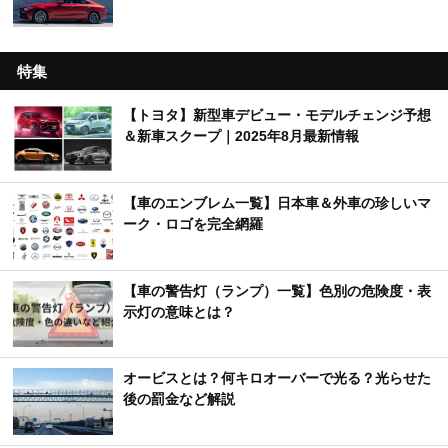
特集
【トヨタ】新型車デビュー・モデルチェンジ予想
＆新車スクープ｜2025年8月最新情報
【車のエンブレム一覧】日本車＆外車の珍しいマ
ーク・ロゴを完全網羅
【車の警告灯（ランプ）一覧】色別の危険度・表
示灯の意味とは？
オービスとは？何キロオーバーで光る？光らせた
後の罰金など解説