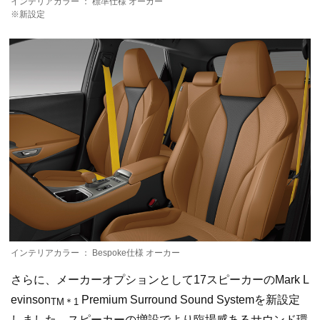
インテリアカラー ： 標準仕様 オーカー
※新設定
インテリアカラー ： Bespoke仕様 オーカー
さらに、メーカーオプションとして17スピーカーのMark L
evinson
Premium Surround Sound Systemを新設定
TM＊1
しました。スピーカーの増設でより臨場感あるサウンド環