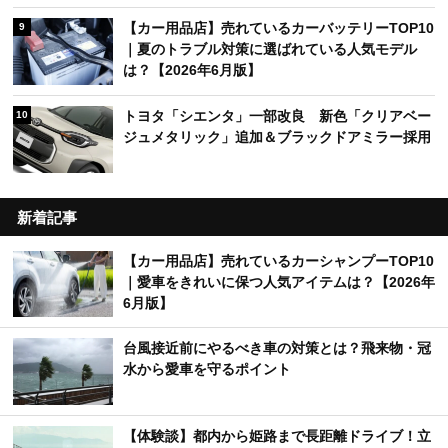
【カー用品店】売れているカーバッテリーTOP10
9
｜夏のトラブル対策に選ばれている人気モデル
は？【2026年6月版】
トヨタ「シエンタ」一部改良 新色「クリアベー
10
ジュメタリック」追加＆ブラックドアミラー採用
新着記事
【カー用品店】売れているカーシャンプーTOP10
｜愛車をきれいに保つ人気アイテムは？【2026年
6月版】
台風接近前にやるべき車の対策とは？飛来物・冠
水から愛車を守るポイント
【体験談】都内から姫路まで長距離ドライブ！立