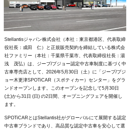
Stellantisジャパン株式会社（本社：東京都港区、代表取締
役社⻑：成田 仁）と正規販売契約を締結している株式会
社ファミリー（本社：千葉県千葉市、代表取締役社長：湯
浅 茂弘）は、ジープ/プジョー認定中古車制度に基づく中
古車専売店として、2026年5⽉30⽇（土）に「ジープ/プジ
ョー木更津SPOTiCAR（スポティカー）センター」をグラ
ンドオープンします。このオープンを記念して5⽉30⽇
(土)から31⽇ (日) の2日間、オープニングフェアを開催し
ます。
SPOTiCARとはStellantis社がグローバルにて展開する認定
中古車ブランドであり、高品質な認定中古車を安心して選