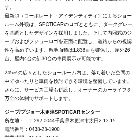
す。
最新CI（コーポレート・アイデンティティ）によるショー
ルーム外観は、SPOTiCARのロゴとともに、ダークグレー
を基調としたデザインを採用しました。そして内照式のジ
ープおよびプジョーロゴを正面に配置し、道路からの視認
性を高めています。敷地面積は1,838㎡を確保し、屋外26
台、屋内4台の計30台の車両展示が可能です。
245㎡の広々としたショールーム内は、落ち着いた空間の
中でゆったりと車両を検討できる環境を整備しています。
さらに、サービス工場も併設し、オーナーのカーライフを
万全の体制でサポートします。
ジープ/プジョー木更津SPOTiCARセンター
所在地： 〒292-0044千葉県木更津市太田2-13-15
電話番号：0438-23-1900