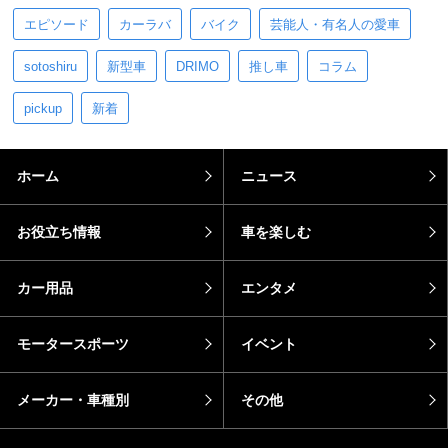
エピソード
カーラバ
バイク
芸能人・有名人の愛車
sotoshiru
新型車
DRIMO
推し車
コラム
pickup
新着
ホーム
ニュース
お役立ち情報
車を楽しむ
カー用品
エンタメ
モータースポーツ
イベント
メーカー・車種別
その他