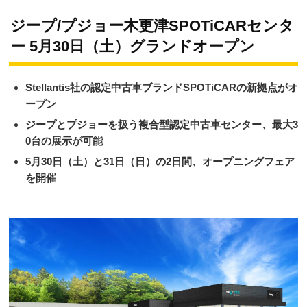
ジープ/プジョー木更津SPOTiCARセンタ
ー 5月30日（土）グランドオープン
Stellantis社の認定中古車ブランドSPOTiCARの新拠点がオ
ープン
ジープとプジョーを扱う複合型認定中古車センター、最大3
0台の展示が可能
5⽉30⽇（土）と31⽇（⽇）の2日間、オープニングフェア
を開催