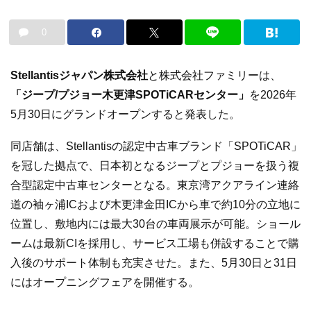
0
Stellantisジャパン株式会社
と株式会社ファミリーは、
「ジープ/プジョー木更津SPOTiCARセンター」
を2026年
5月30日にグランドオープンすると発表した。
同店舗は、Stellantisの認定中古車ブランド「SPOTiCAR」
を冠した拠点で、日本初となるジープとプジョーを扱う複
合型認定中古車センターとなる。東京湾アクアライン連絡
道の袖ヶ浦ICおよび木更津金田ICから車で約10分の立地に
位置し、敷地内には最大30台の車両展示が可能。ショール
ームは最新CIを採用し、サービス工場も併設することで購
入後のサポート体制も充実させた。また、5月30日と31日
にはオープニングフェアを開催する。