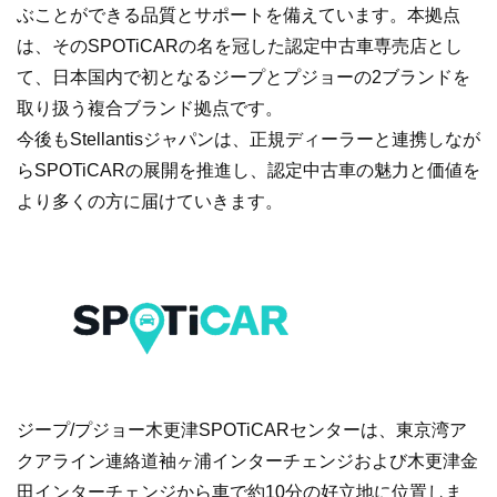
ぶことができる品質とサポートを備えています。本拠点
は、そのSPOTiCARの名を冠した認定中古車専売店とし
て、日本国内で初となるジープとプジョーの2ブランドを
取り扱う複合ブランド拠点です。
今後もStellantisジャパンは、正規ディーラーと連携しなが
らSPOTiCARの展開を推進し、認定中古車の魅力と価値を
より多くの方に届けていきます。
ジープ/プジョー木更津SPOTiCARセンターは、東京湾ア
クアライン連絡道袖ヶ浦インターチェンジおよび木更津金
田インターチェンジから車で約10分の好立地に位置しま