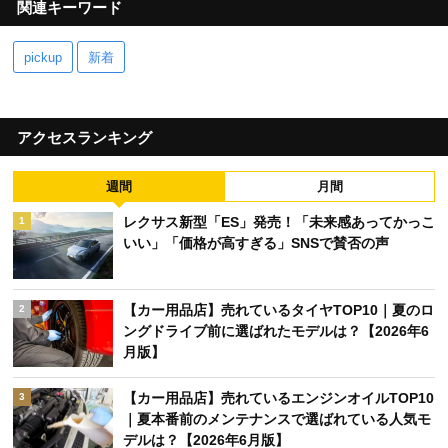
関連キーワード
pickup
新着
アクセスランキング
週間
月間
レクサス新型「ES」発売！「未来感あってかっこ
1
いい」「価格が高すぎる」SNSで賛否の声
【カー用品店】売れているタイヤTOP10｜夏のロ
2
ングドライブ前に選ばれたモデルは？【2026年6
月版】
【カー用品店】売れているエンジンオイルTOP10
3
｜夏本番前のメンテナンスで選ばれている人気モ
デルは？【2026年6月版】