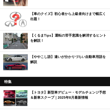
【車のクイズ】初心者から上級者向けまで幅広く
出題！
【くるまTips】運転の苦手意識を解消するヒント
を解説！
【ややこし語】違いが分かりづらい自動車用語を
解説
特集
【トヨタ】新型車デビュー・モデルチェンジ予想
＆新車スクープ｜2025年8月最新情報