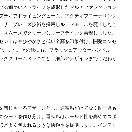
びる細かいストライプを成形したマルチファンクション
プティブドライビングビーム、アクティブコーナリング
ーザーブレーズ技術を採用しルーフモールを廃止したこ
、スムーズでクリーンなルーフラインを実現しました。
セントは伸びやかさと低い全高を印象付け、開発コンセ
象徴しています。その他にも、フラッシュアウターハンドル
ッククロームメッキなど、細部のデザインまでこだわり
を感じさせるデザインとし、運転席だけでなく助手席も
のシートを作り分け、運転席はホールド性を高めてスポ
ほどよく包まれるような快適さを提供します。インテリ