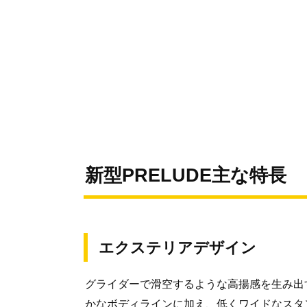
新型PRELUDE主な特長
エクステリアデザイン
グライダーで滑空するような高揚感を生み出
かなボディラインに加え、低くワイドなスタ