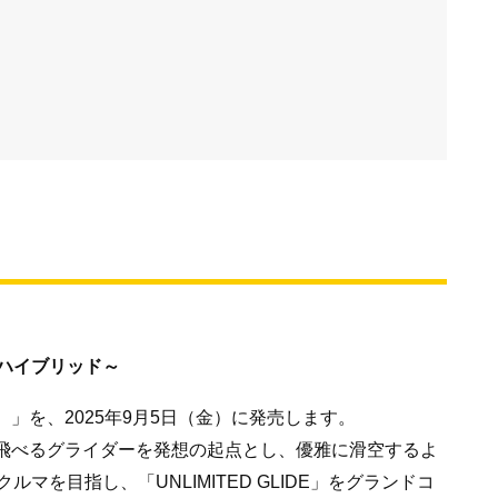
ハイブリッド～
ド）」を、2025年9月5日（金）に発売します。
も飛べるグライダーを発想の起点とし、優雅に滑空するよ
を目指し、「UNLIMITED GLIDE」をグランドコ