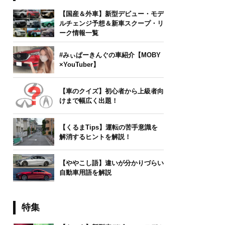
【国産＆外車】新型デビュー・モデ
ルチェンジ予想＆新車スクープ・リ
ーク情報一覧
#みぃぱーきんぐの車紹介【MOBY
×YouTuber】
【車のクイズ】初心者から上級者向
けまで幅広く出題！
【くるまTips】運転の苦手意識を
解消するヒントを解説！
【ややこし語】違いが分かりづらい
自動車用語を解説
特集