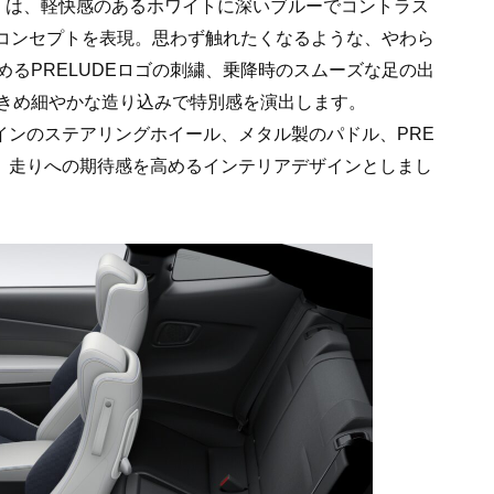
」は、軽快感のあるホワイトに深いブルーでコントラス
のコンセプトを表現。思わず触れたくなるような、やわら
るPRELUDEロゴの刺繍、乗降時のスムーズな足の出
きめ細やかな造り込みで特別感を演出します。
インのステアリングホイール、メタル製のパドル、PRE
ど、走りへの期待感を高めるインテリアデザインとしまし