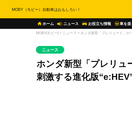
MOBY（モビー）自動車はおもしろい！
ホーム
ニュース
お役立ち情報
車を楽
MOBY[モビー]
>
ニュース
>
ホンダ新型「プレリュード」がついに発
ニュース
ホンダ新型「プレリュ
刺激する進化版“e:HEV”と