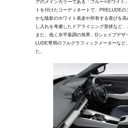
アのメインカラーである「ブルー×ホワイト
トを付けたコーディネートで、PRELUDE
かな陰影のホワイト表皮や所有する喜びを高め
し入れを考慮したドアライニング形状など、
また、低く水平基調の視界、Dシェイプデザ
LUDE専用のフルグラフィックメーターな
た。