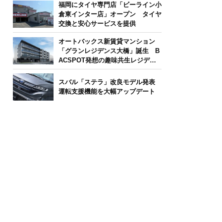
福岡にタイヤ専門店「ビーライン小
倉東インター店」オープン タイヤ
交換と安心サービスを提供
オートバックス新賃貸マンション
「グランレジデンス大橋」誕生 B
ACSPOT発想の趣味共生レジデン
ス
スバル「ステラ」改良モデル発表
運転支援機能を大幅アップデート