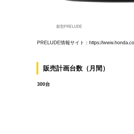
新型PRELUDE
PRELUDE情報サイト：https://www.honda.c
販売計画台数（月間）
300台