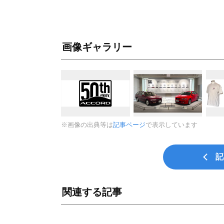
画像ギャラリー
※画像の出典等は
記事ページ
で表示しています
記
関連する記事