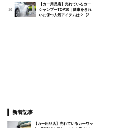
【カー用品店】売れているカー
シャンプーTOP10｜愛車をきれ
10
いに保つ人気アイテムは？【202
6年6月版】
新着記事
【カー用品店】売れているカーワッ