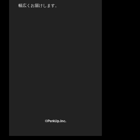
幅広くお届けします。
©PerkUp.Inc.