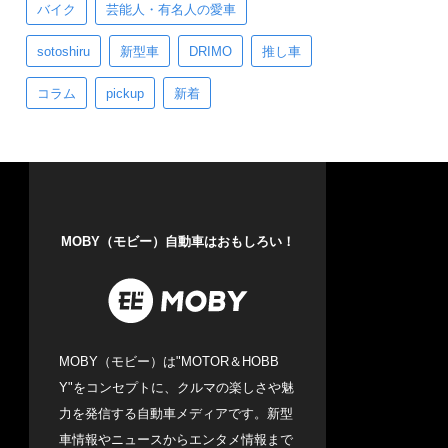
バイク
芸能人・有名人の愛車
sotoshiru
新型車
DRIMO
推し車
コラム
pickup
新着
MOBY（モビー）自動車はおもしろい！
MOBY（モビー）は"MOTOR＆HOBB
Y"をコンセプトに、クルマの楽しさや魅
力を発信する自動車メディアです。新型
車情報やニュースからエンタメ情報まで