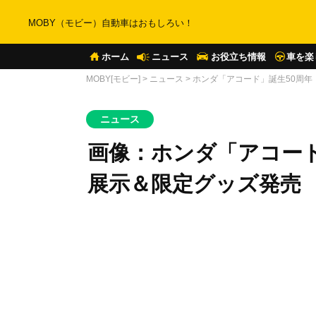
MOBY（モビー）自動車はおもしろい！
ホーム
ニュース
お役立ち情報
車を楽
MOBY[モビー]
>
ニュース
>
ホンダ「アコード」誕生50周
ニュース
画像：ホンダ「アコード
展示＆限定グッズ発売