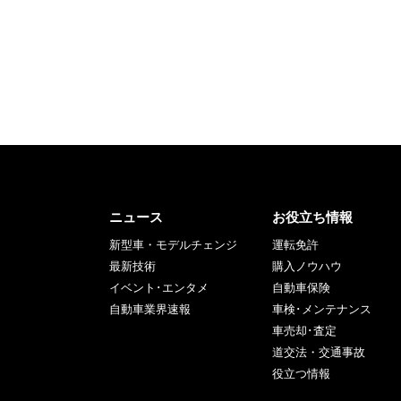
ニュース
お役立ち情報
新型車・モデルチェンジ
運転免許
最新技術
購入ノウハウ
イベント･エンタメ
自動車保険
自動車業界速報
車検･メンテナンス
車売却･査定
道交法・交通事故
役立つ情報