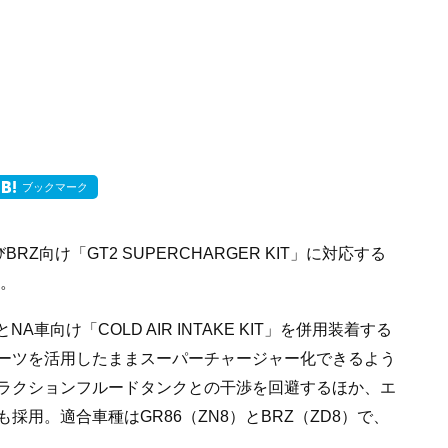
ブックマーク
BRZ向け「GT2 SUPERCHARGER KIT」に対応する
。
車向け「COLD AIR INTAKE KIT」を併用装着する
ーツを活用したままスーパーチャージャー化できるよう
ラクションフルードタンクとの干渉を回避するほか、エ
用。適合車種はGR86（ZN8）とBRZ（ZD8）で、