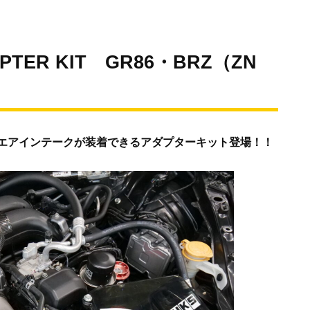
APTER KIT GR86・BRZ（ZN
ドエアインテークが装着できるアダプターキット登場！！