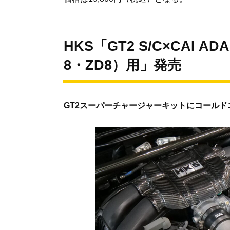
HKS「GT2 S/C×CAI AD
8・ZD8）用」発売
GT2スーパーチャージャーキットにコール