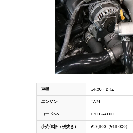
車種
GR86・BRZ
エンジン
FA24
コードNo.
12002-AT001
小売価格（税抜き）
¥19,800（¥18,000）