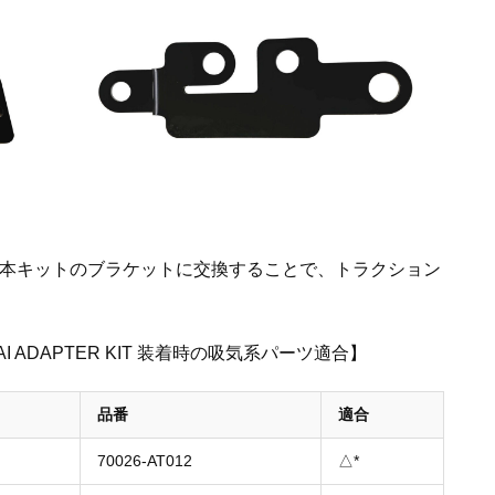
トから、本キットのブラケットに交換することで、トラクション
C×CAI ADAPTER KIT 装着時の吸気系パーツ適合】
品番
適合
70026-AT012
△*