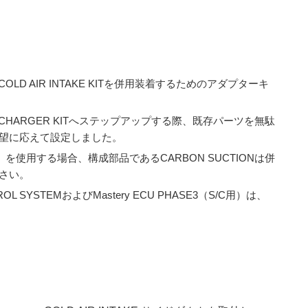
のCOLD AIR INTAKE KITを併用装着するためのアダプターキ
SUPERCHARGER KITへステップアップする際、既存パーツを無駄
望に応えて設定しました。
6-AT012）を使用する場合、構成部品であるCARBON SUCTIONは併
さい。
ROL SYSTEMおよびMastery ECU PHASE3（S/C用）は、