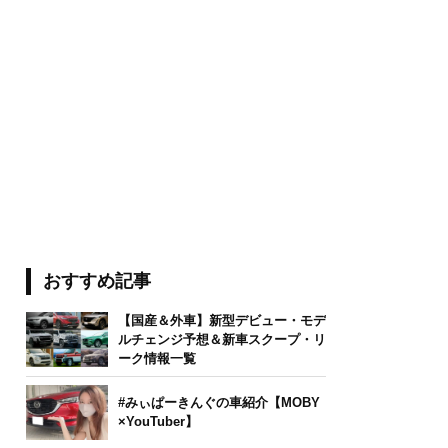
おすすめ記事
【国産＆外車】新型デビュー・モデ
ルチェンジ予想＆新車スクープ・リ
ーク情報一覧
#みぃぱーきんぐの車紹介【MOBY
×YouTuber】