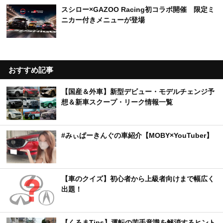
スシロー×GAZOO Racing初コラボ開催 限定ミ
ニカー付きメニューが登場
おすすめ記事
【国産＆外車】新型デビュー・モデルチェンジ予
想＆新車スクープ・リーク情報一覧
#みぃぱーきんぐの車紹介【MOBY×YouTuber】
【車のクイズ】初心者から上級者向けまで幅広く
出題！
【くるまTips】運転の苦手意識を解消するヒント