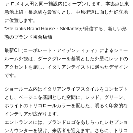
ァ ロメオ大田と同一施設内にオープンします。本拠点は東
急池上線・長原駅を最寄りとし、中原街道に面した好立地
に位置します。
*Stellantis Brand House：Stellantisが発信する、新しい形
態のブランド複合店舗
最新CI（コーポレート・アイデンティティ）によるショー
ルーム外観は、ダークグレーを基調とした外壁にレッドの
アクセントを施し、イタリアンテイストに満ちたデザイン
です。
ショールーム内はイタリアンライフスタイルをコンセプト
とし、ベージュを基調とした空間に、レッド、グリーン、
ホワイトのトリコロールカラーを配した、明るく印象的な
インテリアが広がります。
エントランスには、ブランドロゴをあしらったレセプショ
ンカウンターを設け、来店者を迎えます。さらに、トリコ