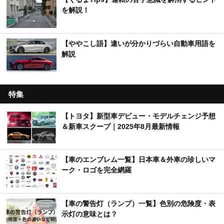
を解説！
【ややこし語】違いが分かりづらい自動車用語を
解説
特集
【トヨタ】新型車デビュー・モデルチェンジ予想
＆新車スクープ｜2025年8月最新情報
【車のエンブレム一覧】日本車＆外車の珍しいマ
ーク・ロゴを完全網羅
【車の警告灯（ランプ）一覧】色別の危険度・表
示灯の意味とは？