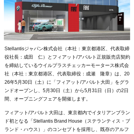
Stellantisジャパン株式会社（本社：東京都港区、代表取締
役社⻑：成田 仁）とフィアット/アバルト正規販売店契約
を締結しているウイルプラスチェッカーモータース株式会
社（本社：東京都港区、代表取締役：成瀬 隆章）は、20
26年5⽉30⽇（土）に「フィアット/アバルト大田」をグラ
ンドオープンし、5月30日（土）から5月31日（日）の2⽇
間、オープニングフェアを開催します。
フィアット/アバルト大田は、東京都内でイタリアンブラン
ド初となる「Stellantis Brand House（ステランティス・ブ
ランド・ハウス）」のコンセプトを採用し、既存のアルフ