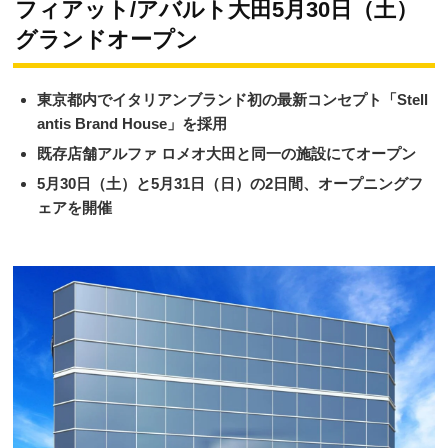
フィアット/アバルト大田5月30日（土）
グランドオープン
東京都内でイタリアンブランド初の最新コンセプト「Stell
antis Brand House」を採用
既存店舗アルファ ロメオ大田と同一の施設にてオープン
5月30日（土）と5月31日（日）の2⽇間、オープニングフ
ェアを開催