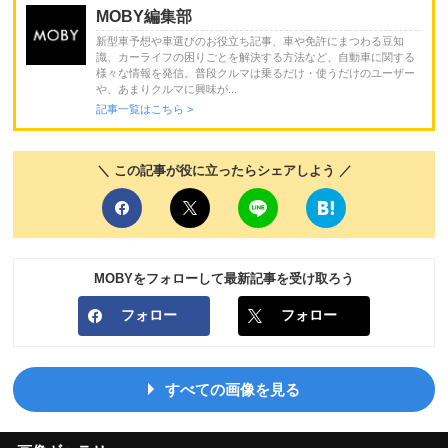
MOBY編集部
新型車予想や車選びのお役立ち記事、車や免許にまつわる豆知
識、カーライフの困りごとを解決する方法など、自動車に関する
様々な情報を発信。普段クルマは乗るだけ・使うだけのユーザー
や、あまりクルマに興味が...
記事一覧はこちら >
＼ この記事が役に立ったらシェアしよう ／
MOBYをフォローして最新記事を受け取ろう
フォロー
フォロー
すべての画像を見る