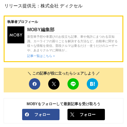
リリース提供元：株式会社 ディクセル
執筆者プロフィール
MOBY編集部
新型車予想や車選びのお役立ち記事、車や免許にまつわる豆知
識、カーライフの困りごとを解決する方法など、自動車に関する
様々な情報を発信。普段クルマは乗るだけ・使うだけのユーザー
や、あまりクルマに興味が...
記事一覧はこちら >
＼ この記事が役に立ったらシェアしよう ／
MOBYをフォローして最新記事を受け取ろう
フォロー
フォロー