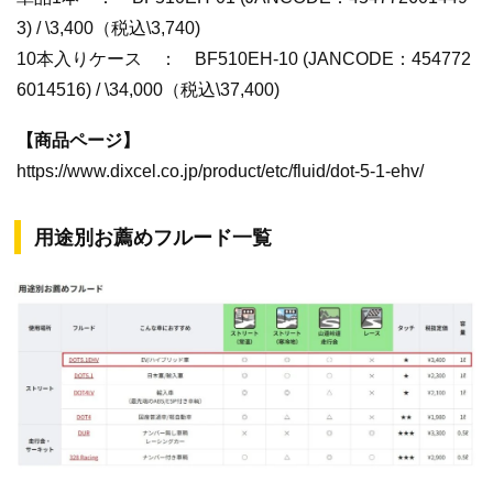
3) / \3,400（税込\3,740)
10本入りケース ： BF510EH-10 (JANCODE：454772
6014516) / \34,000（税込\37,400)
【商品ページ】
https://www.dixcel.co.jp/product/etc/fluid/dot-5-1-ehv/
用途別お薦めフルード一覧