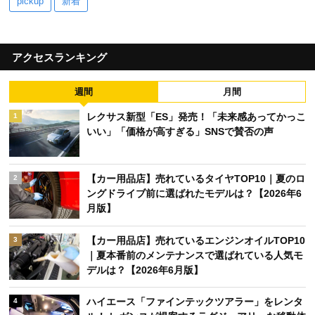
pickup
新着
アクセスランキング
週間
月間
レクサス新型「ES」発売！「未来感あってかっこ
1
いい」「価格が高すぎる」SNSで賛否の声
【カー用品店】売れているタイヤTOP10｜夏のロ
2
ングドライブ前に選ばれたモデルは？【2026年6
月版】
【カー用品店】売れているエンジンオイルTOP10
3
｜夏本番前のメンテナンスで選ばれている人気モ
デルは？【2026年6月版】
ハイエース「ファインテックツアラー」をレンタ
4