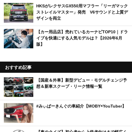
HKSがレクサスGX550用マフラー「リーガマック
ストレイルマスター」発売 V6サウンドと上質デ
ザインを両立
【カー用品店】売れているカーナビTOP10｜ドラ
イブを快適にする人気モデルは？【2026年6月
版】
おすすめ記事
【国産＆外車】新型デビュー・モデルチェンジ予
想＆新車スクープ・リーク情報一覧
#みぃぱーきんぐの車紹介【MOBY×YouTuber】
【車のクイズ】初心者から上級者向けまで幅広く