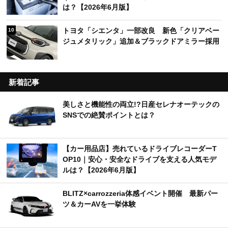
は？【2026年6月版】
トヨタ「シエンタ」一部改良 新色「クリアベー
10
ジュメタリック」追加＆ブラックドアミラー採用
新着記事
美しさと機能性の両立!?日産セレナオーテックの
SNSでの絶賛ポイントとは？
【カー用品店】売れているドライブレコーダーT
OP10｜安心・安全なドライブを支える人気モデ
ルは？【2026年6月版】
BLITZ×carrozzeria体感イベント開催 最新パー
ツ＆カーAVを一挙体験