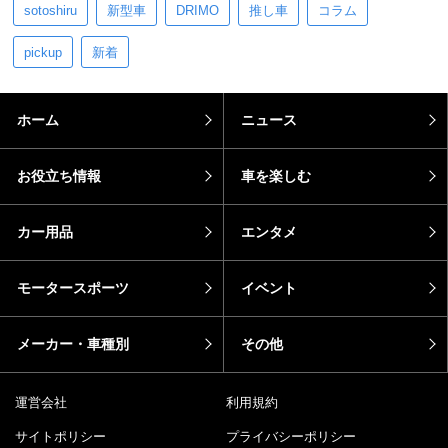
sotoshiru
新型車
DRIMO
推し車
コラム
pickup
新着
ホーム
ニュース
お役立ち情報
車を楽しむ
カー用品
エンタメ
モータースポーツ
イベント
メーカー・車種別
その他
運営会社
利用規約
サイトポリシー
プライバシーポリシー