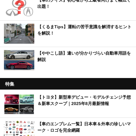
出題！
【くるまTips】運転の苦手意識を解消するヒント
を解説！
【ややこし語】違いが分かりづらい自動車用語を
解説
特集
【トヨタ】新型車デビュー・モデルチェンジ予想
＆新車スクープ｜2025年8月最新情報
【車のエンブレム一覧】日本車＆外車の珍しいマ
ーク・ロゴを完全網羅