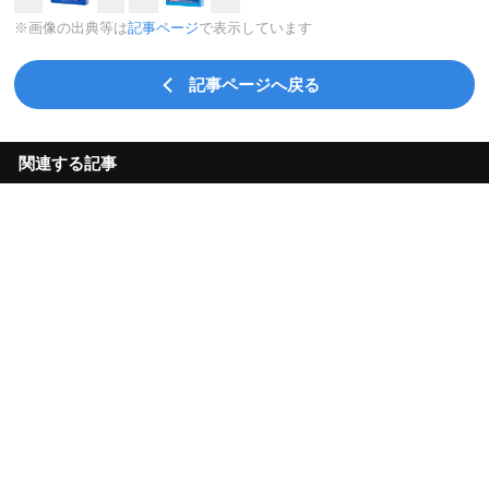
※画像の出典等は
記事ページ
で表示しています
記事ページへ戻る
関連する記事