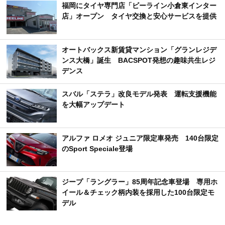
福岡にタイヤ専門店「ビーライン小倉東インター
店」オープン タイヤ交換と安心サービスを提供
オートバックス新賃貸マンション「グランレジデ
ンス大橋」誕生 BACSPOT発想の趣味共生レジ
デンス
スバル「ステラ」改良モデル発表 運転支援機能
を大幅アップデート
アルファ ロメオ ジュニア限定車発売 140台限定
のSport Speciale登場
ジープ「ラングラー」85周年記念車登場 専用ホ
イール＆チェック柄内装を採用した100台限定モ
デル