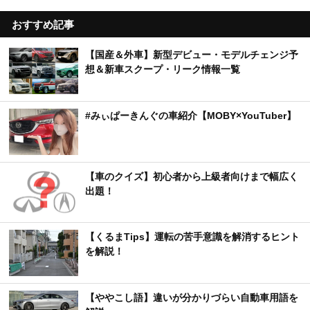
おすすめ記事
【国産＆外車】新型デビュー・モデルチェンジ予
想＆新車スクープ・リーク情報一覧
#みぃぱーきんぐの車紹介【MOBY×YouTuber】
【車のクイズ】初心者から上級者向けまで幅広く
出題！
【くるまTips】運転の苦手意識を解消するヒント
を解説！
【ややこし語】違いが分かりづらい自動車用語を