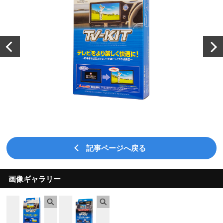
記事ページへ戻る
画像ギャラリー