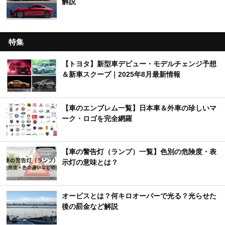
解説
特集
【トヨタ】新型車デビュー・モデルチェンジ予想
＆新車スクープ｜2025年8月最新情報
【車のエンブレム一覧】日本車＆外車の珍しいマ
ーク・ロゴを完全網羅
【車の警告灯（ランプ）一覧】色別の危険度・表
示灯の意味とは？
オービスとは？何キロオーバーで光る？光らせた
後の罰金など解説