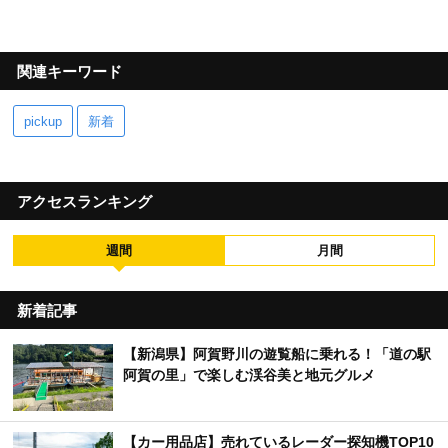
関連キーワード
pickup
新着
アクセスランキング
週間
月間
新着記事
【新潟県】阿賀野川の遊覧船に乗れる！「道の駅
阿賀の里」で楽しむ渓谷美と地元グルメ
【カー用品店】売れているレーダー探知機TOP10