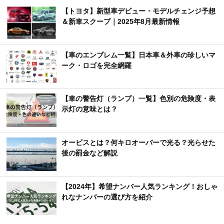
【トヨタ】新型車デビュー・モデルチェンジ予想
＆新車スクープ｜2025年8月最新情報
【車のエンブレム一覧】日本車＆外車の珍しいマ
ーク・ロゴを完全網羅
【車の警告灯（ランプ）一覧】色別の危険度・表
示灯の意味とは？
オービスとは？何キロオーバーで光る？光らせた
後の罰金など解説
【2024年】希望ナンバー人気ランキング！おしゃ
れなナンバーの選び方を紹介