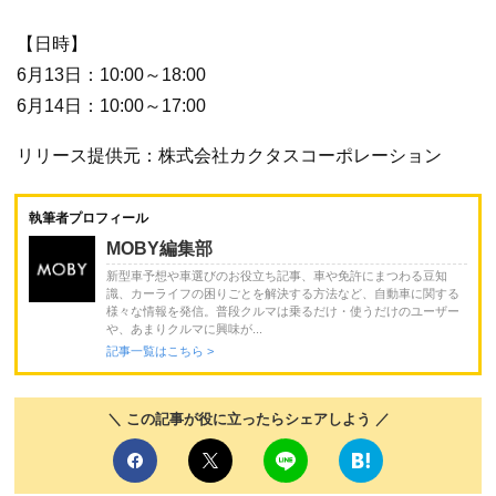
【日時】
6月13日：10:00～18:00
6月14日：10:00～17:00
リリース提供元：株式会社カクタスコーポレーション
執筆者プロフィール
MOBY編集部
新型車予想や車選びのお役立ち記事、車や免許にまつわる豆知
識、カーライフの困りごとを解決する方法など、自動車に関する
様々な情報を発信。普段クルマは乗るだけ・使うだけのユーザー
や、あまりクルマに興味が...
記事一覧はこちら >
＼ この記事が役に立ったらシェアしよう ／