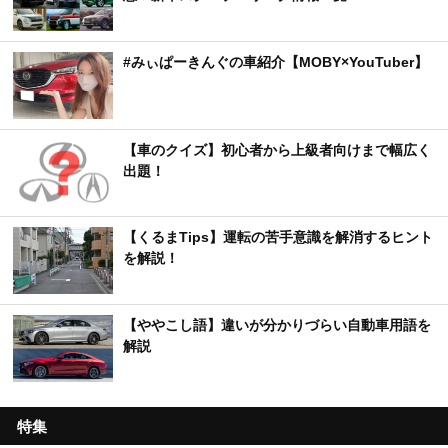
#みぃぱーきんぐの車紹介【MOBY×YouTuber】
【車のクイズ】初心者から上級者向けまで幅広く
出題！
【くるまTips】運転の苦手意識を解消するヒント
を解説！
【ややこし語】違いが分かりづらい自動車用語を
解説
特集