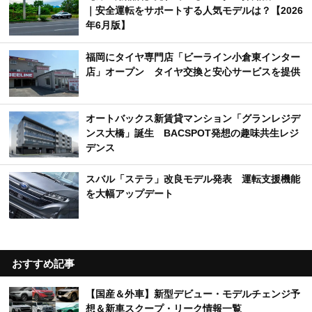
｜安全運転をサポートする人気モデルは？【2026
年6月版】
福岡にタイヤ専門店「ビーライン小倉東インター
店」オープン タイヤ交換と安心サービスを提供
オートバックス新賃貸マンション「グランレジデ
ンス大橋」誕生 BACSPOT発想の趣味共生レジ
デンス
スバル「ステラ」改良モデル発表 運転支援機能
を大幅アップデート
おすすめ記事
【国産＆外車】新型デビュー・モデルチェンジ予
想＆新車スクープ・リーク情報一覧