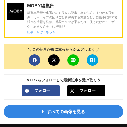
MOBY編集部
新型車予想や車選びのお役立ち記事、車や免許にまつわる豆知
識、カーライフの困りごとを解決する方法など、自動車に関する
様々な情報を発信。普段クルマは乗るだけ・使うだけのユーザー
や、あまりクルマに興味が...
記事一覧はこちら >
＼ この記事が役に立ったらシェアしよう ／
MOBYをフォローして最新記事を受け取ろう
フォロー
フォロー
すべての画像を見る