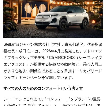
Stellantisジャパン株式会社（本社：東京都港区、代表取締
役社長：成田 仁）は、2026年4月に発売した、シトロエン
のフラッグシップモデル「C5 AIRCROSS（シー ファイブ
エアクロス）」が提供する快適な移動体験と、乗る人同士
がより心地よい関係性であることを目指す「リカバリード
ライブ」キャンペーンを実施しています。
すべての人のためのコンフォートという考え方
シトロエンはこれまで、“コンフォート”をブランドの重要
な価値として追求してきました。 そのコンセプトは、運