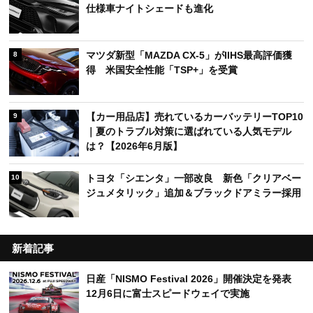
仕様車ナイトシェードも進化
マツダ新型「MAZDA CX-5」がIIHS最高評価獲
8
得 米国安全性能「TSP+」を受賞
【カー用品店】売れているカーバッテリーTOP10
9
｜夏のトラブル対策に選ばれている人気モデル
は？【2026年6月版】
トヨタ「シエンタ」一部改良 新色「クリアベー
10
ジュメタリック」追加＆ブラックドアミラー採用
新着記事
日産「NISMO Festival 2026」開催決定を発表
12月6日に富士スピードウェイで実施