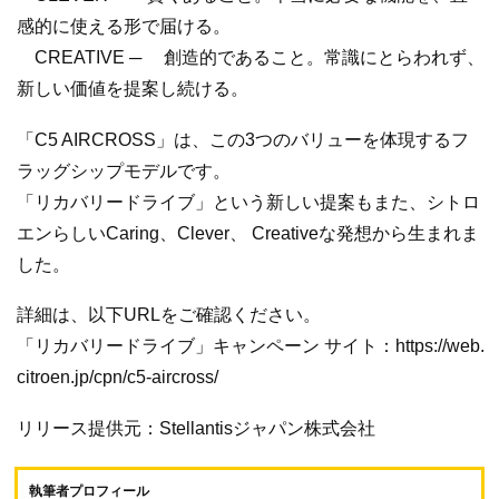
感的に使える形で届ける。
CREATIVE ─ 創造的であること。常識にとらわれず、
新しい価値を提案し続ける。
「C5 AIRCROSS」は、この3つのバリューを体現するフ
ラッグシップモデルです。
「リカバリードライブ」という新しい提案もまた、シトロ
エンらしいCaring、Clever、 Creativeな発想から生まれま
した。
詳細は、以下URLをご確認ください。
「リカバリードライブ」キャンペーン サイト：https://web.
citroen.jp/cpn/c5-aircross/
リリース提供元：Stellantisジャパン株式会社
執筆者プロフィール