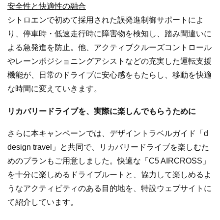
安全性と快適性の融合
シトロエンで初めて採用された誤発進制御サポートによ
り、停車時・低速走行時に障害物を検知し、踏み間違いに
よる急発進を防止。他、アクティブクルーズコントロール
やレーンポジショニングアシストなどの充実した運転支援
機能が、日常のドライブに安心感をもたらし、移動を快適
な時間に変えていきます。
リカバリードライブを、実際に楽しんでもらうために
さらに本キャンペーンでは、デザイントラベルガイド「d
design travel」と共同で、リカバリードライブを楽しむた
めのプランもご用意しました。快適な「C5 AIRCROSS」
を十分に楽しめるドライブルートと、協力して楽しめるよ
うなアクティビティのある目的地を、特設ウェブサイトに
て紹介しています。