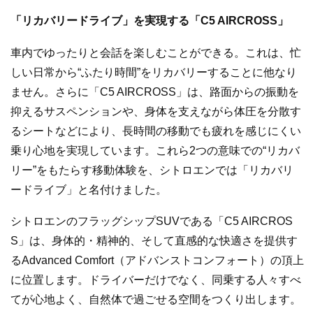
「リカバリードライブ」を実現する「C5 AIRCROSS」
車内でゆったりと会話を楽しむことができる。これは、忙
しい日常から“ふたり時間”をリカバリーすることに他なり
ません。さらに「C5 AIRCROSS」は、路面からの振動を
抑えるサスペンションや、身体を支えながら体圧を分散す
るシートなどにより、長時間の移動でも疲れを感じにくい
乗り心地を実現しています。これら2つの意味での“リカバ
リー”をもたらす移動体験を、シトロエンでは「リカバリ
ードライブ」と名付けました。
シトロエンのフラッグシップSUVである「C5 AIRCROS
S」は、身体的・精神的、そして直感的な快適さを提供す
るAdvanced Comfort（アドバンストコンフォート）の頂上
に位置します。ドライバーだけでなく、同乗する人々すべ
てが心地よく、自然体で過ごせる空間をつくり出します。