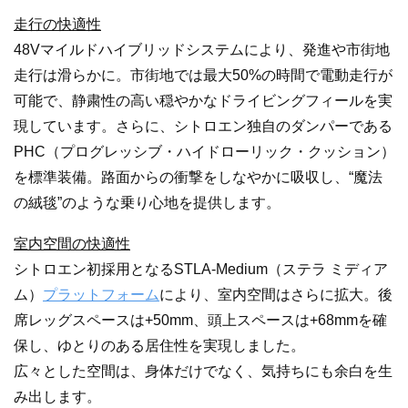
走行の快適性
48Vマイルドハイブリッドシステムにより、発進や市街地
走行は滑らかに。市街地では最大50%の時間で電動走行が
可能で、静粛性の高い穏やかなドライビングフィールを実
現しています。さらに、シトロエン独自のダンパーである
PHC（プログレッシブ・ハイドローリック・クッション）
を標準装備。路面からの衝撃をしなやかに吸収し、“魔法
の絨毯”のような乗り心地を提供します。
室内空間の快適性
シトロエン初採用となるSTLA-Medium（ステラ ミディア
ム）
プラットフォーム
により、室内空間はさらに拡大。後
席レッグスペースは+50mm、頭上スペースは+68mmを確
保し、ゆとりのある居住性を実現しました。
広々とした空間は、身体だけでなく、気持ちにも余白を生
み出します。