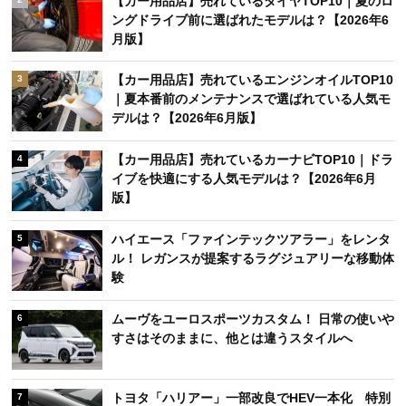
【カー用品店】売れているタイヤTOP10｜夏のロ
ングドライブ前に選ばれたモデルは？【2026年6
月版】
【カー用品店】売れているエンジンオイルTOP10
3
｜夏本番前のメンテナンスで選ばれている人気モ
デルは？【2026年6月版】
【カー用品店】売れているカーナビTOP10｜ドラ
4
イブを快適にする人気モデルは？【2026年6月
版】
ハイエース「ファインテックツアラー」をレンタ
5
ル！ レガンスが提案するラグジュアリーな移動体
験
ムーヴをユーロスポーツカスタム！ 日常の使いや
6
すさはそのままに、他とは違うスタイルへ
トヨタ「ハリアー」一部改良でHEV一本化 特別
7