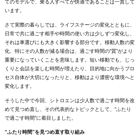
てのモデルで、乗る人すべてが快適であることは一貫して
います。
さて実際の暮らしでは、ライフステージの変化とともに、
日常で共に過ごす相手や時間の使い方は少しずつ変化し、
それは車選びにも大きく影響する部分です。移動人数の変
化、特にその人数が減る場合は、過ごす時間の“質”がより
重要になっていくことを意味します。短い移動でも、じっ
くりと会話を楽しむ時間が増えたり、目的地に向かうプロ
セス自体が大切になったりと、移動はより濃密な環境へと
変化します。
そうした中で今回、シトロエンは少人数で過ごす時間を改
めて見つめ直し、その代表的なトピックとして、“ふたり
で過ごす時間”に着目しました。
“ふたり時間”を見つめ直す取り組み