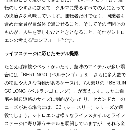
転のしやすさに加えて、クルマに乗るすべての人にとって
の快適さを意味しています。運転者だけでなく、同乗者も
含めた全員が自然体で過ごせること。そしてその時間その
ものが、人生を楽しむひとときとなること。それがシトロ
エンの考える“コンフォート”です。
ライフステージに応じたモデル提案
たとえば家族やペットがいたり、趣味のアイテムが多い場
合には「BERLINGO（ベルランゴ）」を、さらに多人数で
の移動や大きな荷物があるケースは、7人乗りの「BERLIN
GO LONG（ベルランゴ ロング）」が支えます。またご自
宅や周辺道路のサイズに制約があったり、セカンドカーの
ニーズがある場合には、C3（シー スリー）シリーズが適
役でしょう。シトロエンは様々なライフスタイルとライフ
ステージに寄り添うモデルを展開していますが、それら全