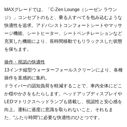
MAXグレードでは、「C-Zen Lounge（シーゼン ラウン
ジ）」コンセプトのもと、乗る人すべてを包み込むような
快適性を追求。アドバンストコンフォートシートやマッサ
ージ機能、シートヒーター、シートベンチレーションなど
充実した機能により、長時間移動でもリラックスした状態
を保ちます。
操作・視認の快適性
13インチ縦型ウォーターフォールスクリーンにより、各種
操作を直感的に集約。
ドライバーの認知負荷を軽減することで、車内全体にどこ
か穏やかさをもたらします。ヘッドアップディスプレイや
LEDマトリクスヘッドランプも搭載し、視認性と安心感を
向上。運転に過度に意識を取られないこと。それもま
た、“ふたり時間”に必要な快適性のひとつです。