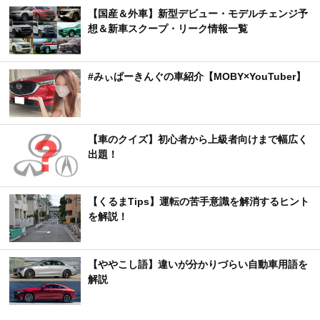
【国産＆外車】新型デビュー・モデルチェンジ予
想＆新車スクープ・リーク情報一覧
#みぃぱーきんぐの車紹介【MOBY×YouTuber】
【車のクイズ】初心者から上級者向けまで幅広く
出題！
【くるまTips】運転の苦手意識を解消するヒント
を解説！
【ややこし語】違いが分かりづらい自動車用語を
解説