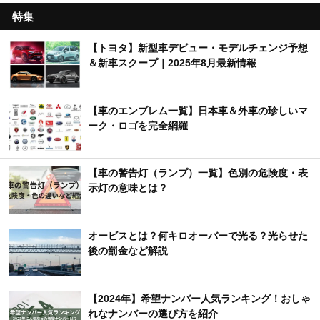
特集
【トヨタ】新型車デビュー・モデルチェンジ予想
＆新車スクープ｜2025年8月最新情報
【車のエンブレム一覧】日本車＆外車の珍しいマ
ーク・ロゴを完全網羅
【車の警告灯（ランプ）一覧】色別の危険度・表
示灯の意味とは？
オービスとは？何キロオーバーで光る？光らせた
後の罰金など解説
【2024年】希望ナンバー人気ランキング！おしゃ
れなナンバーの選び方を紹介