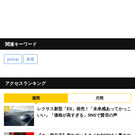
関連キーワード
pickup
新着
アクセスランキング
週間
月間
レクサス新型「ES」発売！「未来感あってかっこ
1
いい」「価格が高すぎる」SNSで賛否の声
2