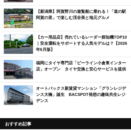
【新潟県】阿賀野川の遊覧船に乗れる！「道の駅
阿賀の里」で楽しむ渓谷美と地元グルメ
【カー用品店】売れているレーダー探知機TOP10
｜安全運転をサポートする人気モデルは？【2026
年6月版】
福岡にタイヤ専門店「ビーライン小倉東インター
店」オープン タイヤ交換と安心サービスを提供
オートバックス新賃貸マンション「グランレジデ
ンス大橋」誕生 BACSPOT発想の趣味共生レジ
デンス
おすすめ記事