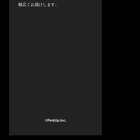
幅広くお届けします。
©PerkUp.Inc.