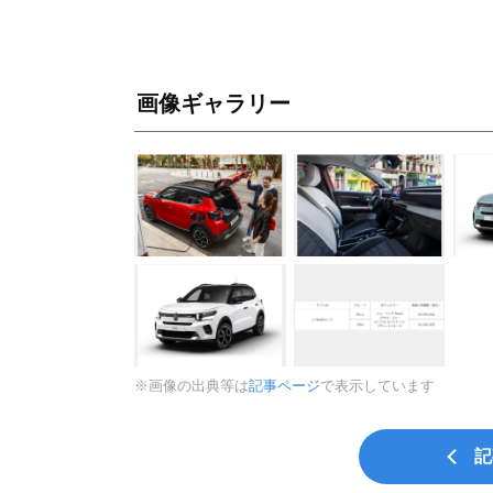
画像ギャラリー
※画像の出典等は
記事ページ
で表示しています
記