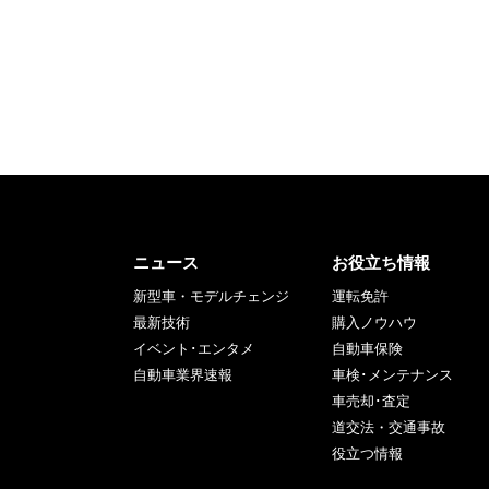
ニュース
お役立ち情報
新型車・モデルチェンジ
運転免許
最新技術
購入ノウハウ
イベント･エンタメ
自動車保険
自動車業界速報
車検･メンテナンス
車売却･査定
道交法・交通事故
役立つ情報