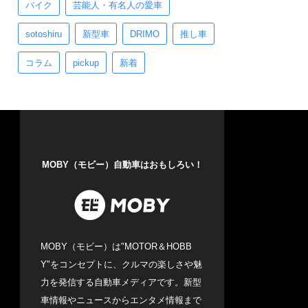
バイク
芸能人・有名人の愛車
sotoshiru
新型車
DRIMO
推し車
コラム
pickup
新着
MOBY（モビー）自動車はおもしろい！
MOBY（モビー）は"MOTOR＆HOBB
Y"をコンセプトに、クルマの楽しさや魅
力を発信する自動車メディアです。新型
車情報やニュースからエンタメ情報まで