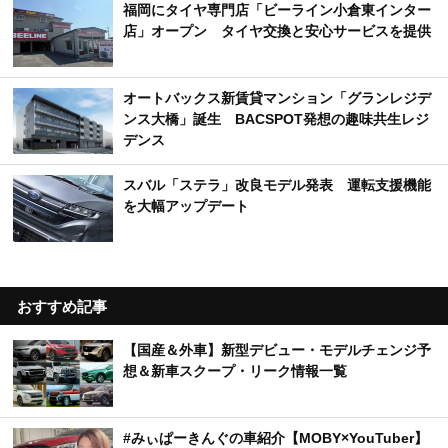
福岡にタイヤ専門店「ビーライン小倉東インター
店」オープン タイヤ交換と安心サービスを提供
オートバックス新賃貸マンション「グランレジデ
ンス大橋」誕生 BACSPOT発想の趣味共生レジ
デンス
スバル「ステラ」改良モデル発表 運転支援機能
を大幅アップデート
おすすめ記事
【国産＆外車】新型デビュー・モデルチェンジ予
想＆新車スクープ・リーク情報一覧
#みぃぱーきんぐの車紹介【MOBY×YouTuber】