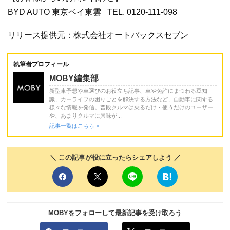
BYD AUTO 東京ベイ東雲 TEL. 0120-111-098
リリース提供元：株式会社オートバックスセブン
執筆者プロフィール
MOBY編集部
新型車予想や車選びのお役立ち記事、車や免許にまつわる豆知
識、カーライフの困りごとを解決する方法など、自動車に関する
様々な情報を発信。普段クルマは乗るだけ・使うだけのユーザー
や、あまりクルマに興味が...
記事一覧はこちら >
＼ この記事が役に立ったらシェアしよう ／
MOBYをフォローして最新記事を受け取ろう