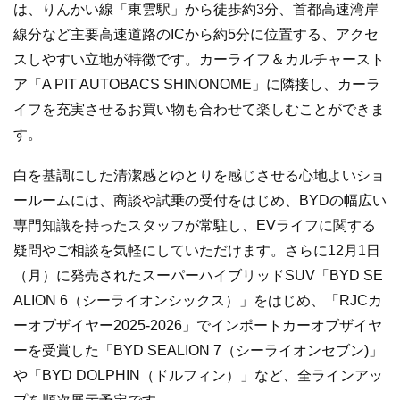
は、りんかい線「東雲駅」から徒歩約3分、首都高速湾岸
線分など主要高速道路のICから約5分に位置する、アクセ
スしやすい立地が特徴です。カーライフ＆カルチャースト
ア「A PIT AUTOBACS SHINONOME」に隣接し、カーラ
イフを充実させるお買い物も合わせて楽しむことができま
す。
白を基調にした清潔感とゆとりを感じさせる心地よいショ
ールームには、商談や試乗の受付をはじめ、BYDの幅広い
専門知識を持ったスタッフが常駐し、EVライフに関する
疑問やご相談を気軽にしていただけます。さらに12月1日
（月）に発売されたスーパーハイブリッドSUV「BYD SE
ALION 6（シーライオンシックス）」をはじめ、「RJCカ
ーオブザイヤー2025-2026」でインポートカーオブザイヤ
ーを受賞した「BYD SEALION 7（シーライオンセブン)」
や「BYD DOLPHIN（ドルフィン）」など、全ラインアッ