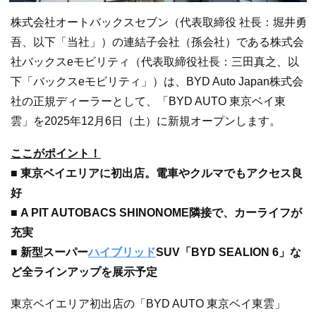
株式会社オートバックスセブン（代表取締役 社長：堀井勇
吾、以下「当社」）の連結子会社（孫会社）である株式会
社バックスeモビリティ（代表取締役社長：三田真之、以
下「バックスeモビリティ」）は、BYD Auto Japan株式会
社の正規ディーラーとして、「BYD AUTO 東京ベイ東
雲」を2025年12月6日（土）に新規オープンします。
ここがポイント！
■ 東京ベイエリアに初出店。電車やクルマでもアクセス良
好
■ A PIT AUTOBACS SHINONOME隣接で、カーライフが
充実
■ 新型スーパー
ハイブリッド
SUV「BYD SEALION 6」な
ど全ラインアップを展示予定
東京ベイエリア初出店の「BYD AUTO 東京ベイ東雲」