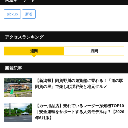
pickup
新着
アクセスランキング
週間
月間
新着記事
【新潟県】阿賀野川の遊覧船に乗れる！「道の駅
阿賀の里」で楽しむ渓谷美と地元グルメ
【カー用品店】売れているレーダー探知機TOP10
｜安全運転をサポートする人気モデルは？【2026
年6月版】