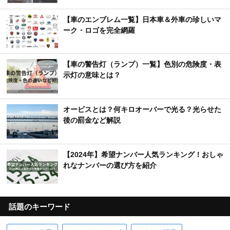
【車のエンブレム一覧】日本車＆外車の珍しいマ
ーク・ロゴを完全網羅
【車の警告灯（ランプ）一覧】色別の危険度・表
示灯の意味とは？
オービスとは？何キロオーバーで光る？光らせた
後の罰金など解説
【2024年】希望ナンバー人気ランキング！おしゃ
れなナンバーの選び方を紹介
話題のキーワード