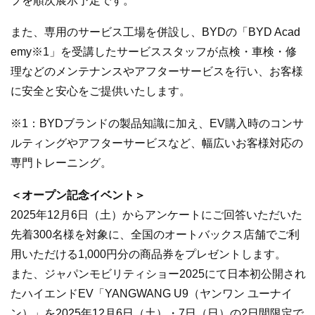
プを順次展示予定です。
また、専用のサービス工場を併設し、BYDの「BYD Acad
emy※1」を受講したサービススタッフが点検・車検・修
理などのメンテナンスやアフターサービスを行い、お客様
に安全と安心をご提供いたします。
※1：BYDブランドの製品知識に加え、EV購入時のコンサ
ルティングやアフターサービスなど、幅広いお客様対応の
専門トレーニング。
＜オープン記念イベント＞
2025年12月6日（土）からアンケートにご回答いただいた
先着300名様を対象に、全国のオートバックス店舗でご利
用いただける1,000円分の商品券をプレゼントします。
また、ジャパンモビリティショー2025にて日本初公開され
たハイエンドEV「YANGWANG U9（ヤンワン ユーナイ
ン）」を2025年12月6日（土）・7日（日）の2日間限定で