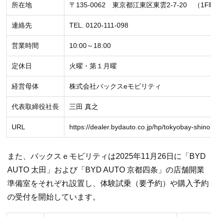
所在地
〒135-0062 東京都江東区東雲2-7-20 （1
連絡先
TEL. 0120-111-098
営業時間
10:00～18:00
定休日
火曜・第１月曜
経営母体
株式会社バックスeモビリティ
代表取締役社長
三田 真之
URL
https://dealer.bydauto.co.jp/hp/tokyobay-shino
また、バックスｅモビリティは2025年11月26日に「BYD
AUTO 太田」および「BYD AUTO 京都四条」の店舗開業
準備室をそれぞれ設置し、体験試乗（要予約）や購入予約
の受付を開始しています。