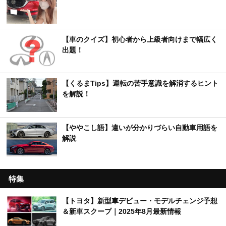
【車のクイズ】初心者から上級者向けまで幅広く
出題！
【くるまTips】運転の苦手意識を解消するヒント
を解説！
【ややこし語】違いが分かりづらい自動車用語を
解説
特集
【トヨタ】新型車デビュー・モデルチェンジ予想
＆新車スクープ｜2025年8月最新情報