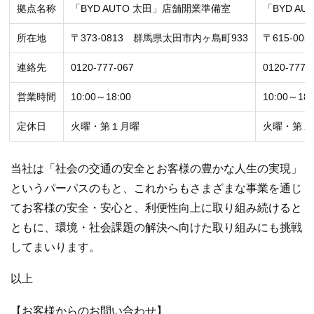
拠点名称
「BYD AUTO 太田」店舗開業準備室
「BYD A
所在地
〒373-0813 群馬県太田市内ヶ島町933
〒615-00
連絡先
0120-777-067
0120-777-
営業時間
10:00～18:00
10:00～18:
定休日
火曜・第１月曜
火曜・第１
当社は「社会の交通の安全とお客様の豊かな人生の実現」
というパーパスのもと、これからもさまざまな事業を通じ
てお客様の安全・安心と、利便性向上に取り組み続けると
ともに、環境・社会課題の解決へ向けた取り組みにも挑戦
してまいります。
以上
【お客様からのお問い合わせ】