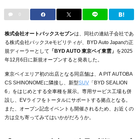
0
株式会社オートバックスセブン
は、同社の連結子会社であ
る株式会社バックスeモビリティが、BYD Auto Japanの正
規ディーラーとして
「BYD AUTO 東京ベイ東雲」
を2025
年12月6日に新規オープンすると発表した。
東京ベイエリア初の出店となる同店舗は、A PIT AUTOBA
CS SHINONOMEに隣接し、新型
SUV
「BYD SEALION
6」をはじめとする全車種を展示。専用サービス工場も併
設し、EVライフをトータルにサポートする拠点となる。
また、オープン記念イベントも開催されるため、お近くの
方は立ち寄ってみてはいかがだろうか。