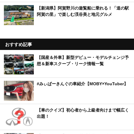
【新潟県】阿賀野川の遊覧船に乗れる！「道の駅
阿賀の里」で楽しむ渓谷美と地元グルメ
おすすめ記事
【国産＆外車】新型デビュー・モデルチェンジ予
想＆新車スクープ・リーク情報一覧
#みぃぱーきんぐの車紹介【MOBY×YouTuber】
【車のクイズ】初心者から上級者向けまで幅広く
出題！