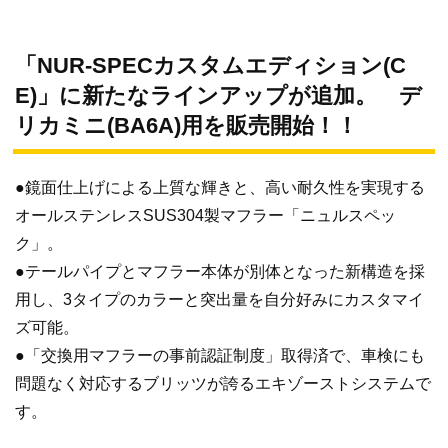
「NUR-SPECカスタムエディション(C
E)」に新たなラインアップが追加。 デ
リカミニ(BA6A)用を販売開始！！
●鏡面仕上げによる上質な輝きと、高い耐久性を実現する
オールステンレスSUS304製マフラー「ニュルスペッ
ク」。
●テールパイプとマフラー本体が別体となった新構造を採
用し、3タイプのカラーと突出量を自分好みにカスタマイ
ズ可能。
●「交換用マフラーの事前認証制度」取得済で、車検にも
問題なく対応するブリッツが誇るエキゾーストシステムで
す。