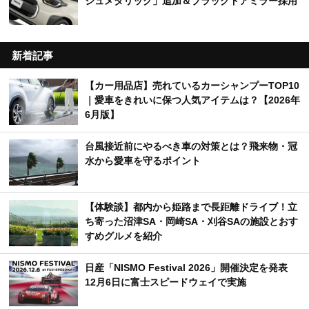
ジュメタリック」追加＆ブラックドアミラー採用
新着記事
【カー用品店】売れているカーシャンプーTOP10
｜愛車をきれいに保つ人気アイテムは？【2026年
6月版】
台風接近前にやるべき車の対策とは？飛来物・冠
水から愛車を守るポイント
【体験談】都内から姫路まで長距離ドライブ！立
ち寄った沼津SA・岡崎SA・刈谷SAの施設とおす
すめグルメを紹介
日産「NISMO Festival 2026」開催決定を発表
12月6日に富士スピードウェイで実施