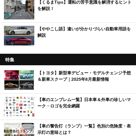
【くるまTips】運転の苦手意識を解消するヒント
を解説！
【ややこし語】違いが分かりづらい自動車用語を
解説
特集
【トヨタ】新型車デビュー・モデルチェンジ予想
＆新車スクープ｜2025年8月最新情報
【車のエンブレム一覧】日本車＆外車の珍しいマ
ーク・ロゴを完全網羅
【車の警告灯（ランプ）一覧】色別の危険度・表
示灯の意味とは？