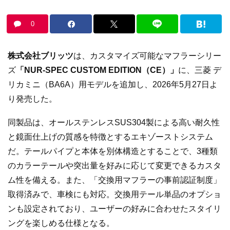
0
株式会社ブリッツ
は、カスタマイズ可能なマフラーシリー
ズ
「NUR-SPEC CUSTOM EDITION（CE）」
に、三菱 デ
リカミニ（BA6A）用モデルを追加し、2026年5月27日よ
り発売した。
同製品は、オールステンレスSUS304製による高い耐久性
と鏡面仕上げの質感を特徴とするエキゾーストシステム
だ。テールパイプと本体を別体構造とすることで、3種類
のカラーテールや突出量を好みに応じて変更できるカスタ
ム性を備える。また、「交換用マフラーの事前認証制度」
取得済みで、車検にも対応。交換用テール単品のオプショ
ンも設定されており、ユーザーの好みに合わせたスタイリ
ングを楽しめる仕様となる。