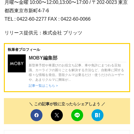
月曜〜金曜 10:00〜12:00,13:00〜17:00 / 〒202-0023 東京
都西東京市新町4-7-6
TEL : 0422-60-2277 FAX : 0422-60-0066
リリース提供元：株式会社 ブリッツ
執筆者プロフィール
MOBY編集部
新型車予想や車選びのお役立ち記事、車や免許にまつわる豆知
識、カーライフの困りごとを解決する方法など、自動車に関する
様々な情報を発信。普段クルマは乗るだけ・使うだけのユーザー
や、あまりクルマに興味が...
記事一覧はこちら >
＼ この記事が役に立ったらシェアしよう ／