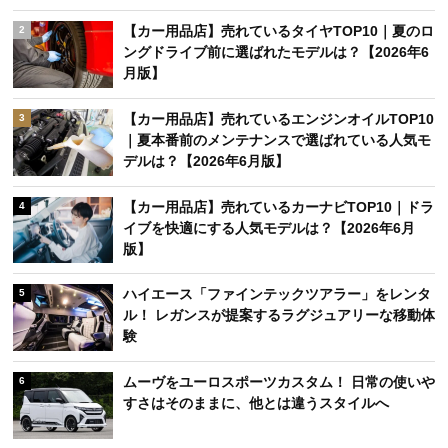
【カー用品店】売れているタイヤTOP10｜夏のロ
2
ングドライブ前に選ばれたモデルは？【2026年6
月版】
【カー用品店】売れているエンジンオイルTOP10
3
｜夏本番前のメンテナンスで選ばれている人気モ
デルは？【2026年6月版】
【カー用品店】売れているカーナビTOP10｜ドラ
4
イブを快適にする人気モデルは？【2026年6月
版】
ハイエース「ファインテックツアラー」をレンタ
5
ル！ レガンスが提案するラグジュアリーな移動体
験
ムーヴをユーロスポーツカスタム！ 日常の使いや
6
すさはそのままに、他とは違うスタイルへ