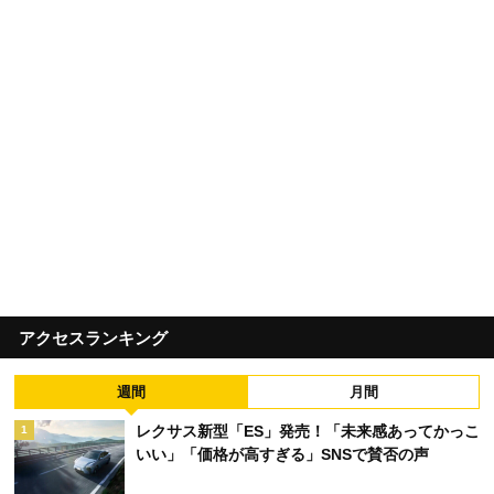
アクセスランキング
週間
月間
レクサス新型「ES」発売！「未来感あってかっこ
1
いい」「価格が高すぎる」SNSで賛否の声