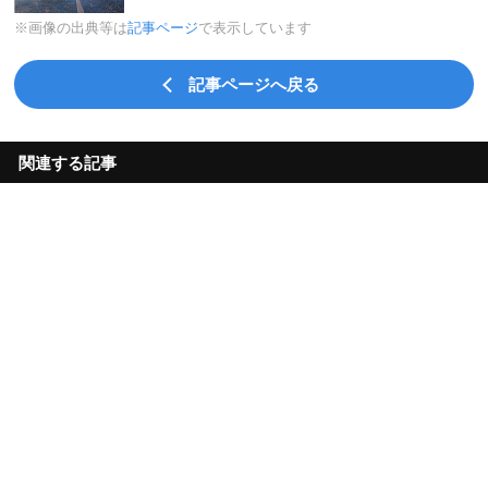
※画像の出典等は
記事ページ
で表示しています
記事ページへ戻る
関連する記事