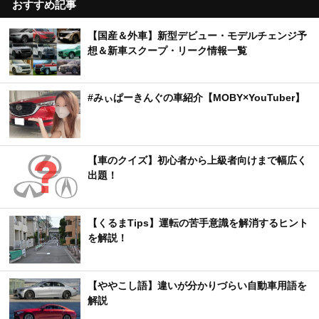
おすすめ記事
【国産＆外車】新型デビュー・モデルチェンジ予
想＆新車スクープ・リーク情報一覧
#みぃぱーきんぐの車紹介【MOBY×YouTuber】
【車のクイズ】初心者から上級者向けまで幅広く
出題！
【くるまTips】運転の苦手意識を解消するヒント
を解説！
【ややこし語】違いが分かりづらい自動車用語を
解説