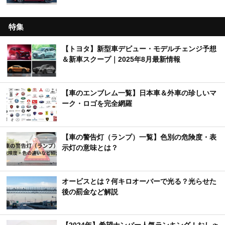
特集
【トヨタ】新型車デビュー・モデルチェンジ予想
＆新車スクープ｜2025年8月最新情報
【車のエンブレム一覧】日本車＆外車の珍しいマ
ーク・ロゴを完全網羅
【車の警告灯（ランプ）一覧】色別の危険度・表
示灯の意味とは？
オービスとは？何キロオーバーで光る？光らせた
後の罰金など解説