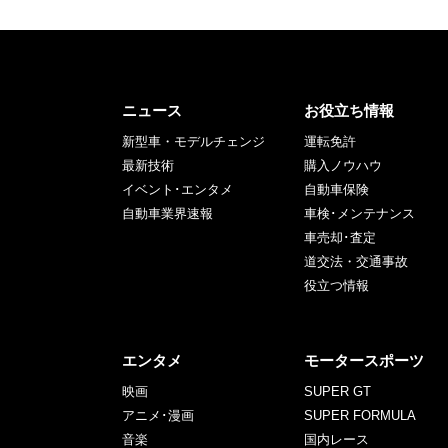
ニュース
お役立ち情報
新型車・モデルチェンジ
運転免許
最新技術
購入ノウハウ
イベント･エンタメ
自動車保険
自動車業界速報
車検･メンテナンス
車売却･査定
道交法・交通事故
役立つ情報
エンタメ
モータースポーツ
映画
SUPER GT
アニメ･漫画
SUPER FORMULA
音楽
国内レース