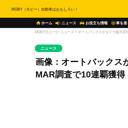
MOBY（モビー）自動車はおもしろい！
ホーム
ニュース
お役立ち情報
車を楽
MOBY[モビー]
>
ニュース
>
オートバックスがタイヤ販売店No
ニュース
画像：オートバックスが
MAR調査で10連覇獲得