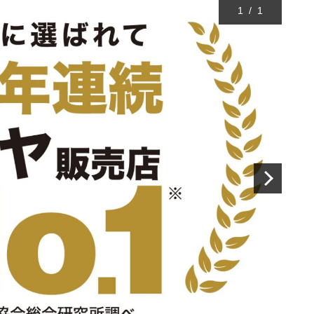
1
/
1