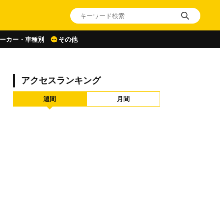
ーカー・車種別
その他
アクセスランキング
週間
月間