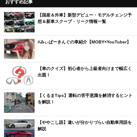
おすすめ記事
【国産＆外車】新型デビュー・モデルチェンジ予
想＆新車スクープ・リーク情報一覧
#みぃぱーきんぐの車紹介【MOBY×YouTuber】
【車のクイズ】初心者から上級者向けまで幅広く
出題！
【くるまTips】運転の苦手意識を解消するヒント
を解説！
【ややこし語】違いが分かりづらい自動車用語を
解説