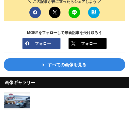
＼ この記事が役に立ったらシェアしよう ／
MOBYをフォローして最新記事を受け取ろう
フォロー
フォロー
すべての画像を見る
画像ギャラリー