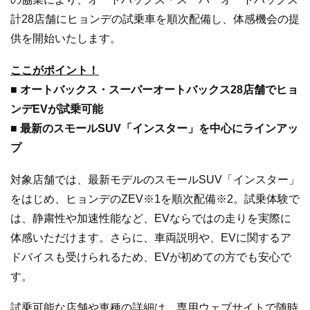
計28店舗にヒョンデの試乗車を順次配備し、体感機会の提
供を開始いたします。
ここがポイント！
■ オートバックス・スーパーオートバックス28店舗でヒョ
ンデEVが試乗可能
■
最新のスモールSUV「インスター」を中心にラインアッ
プ
対象店舗では、最新モデルのスモールSUV「インスター」
をはじめ、ヒョンデのZEV※1を順次配備※2。試乗体験で
は、静粛性や加速性能など、EVならではの走りを実際に
体感いただけます。さらに、車両説明や、EVに関するア
ドバイスも受けられるため、EVが初めての方でも安心で
す。
試乗可能な店舗や車種の詳細は、専用ウェブサイトで随時