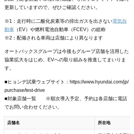
更新していますので、ぜひご確認ください。
※1：走行時に⼆酸化炭素等の排出ガスを出さない
電気自
動車
（EV）や燃料電池自動車（FCEV）の総称
※2：配備される車両は店舗により異なります
オートバックスグループは今後もグループ店舗を活用した
協業拡大をはじめ、EVへの取り組みを推進してまいりま
す。
■ヒョンデ試乗ウェブサイト：https://www.hyundai.com/jp/
purchase/test-drive
■対象店舗一覧 ※順次導入予定、予約は各店舗に電話
でお問い合わせください。
店舗名
所在地