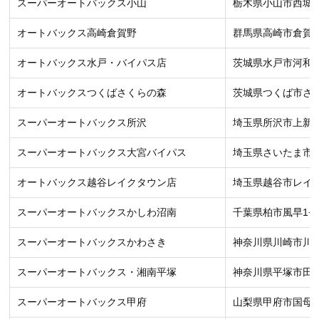
スーパーオートバックス小山
栃木県小山市西城南
オートバックス高崎倉賀野
群馬県高崎市倉賀野町
オートバックス水戸・バイパス店
茨城県水戸市河和田
オートバックスつくばさくらの森
茨城県つくば市さく
スーパーオートバックス所沢
埼玉県所沢市上新井
スーパーオートバックス大宮バイパス
埼玉県さいたま市西
オートバックス越谷レイクタウン店
埼玉県越谷市レイク
スーパーオートバックスかしわ沼南
千葉県柏市風早1−3
スーパーオートバックスかわさき
神奈川県川崎市川崎
スーパーオートバックス・湘南平塚
神奈川県平塚市田村3
スーパーオートバックス甲府
山梨県甲府市国母8−