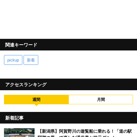
関連キーワード
pickup
新着
アクセスランキング
週間
月間
新着記事
【新潟県】阿賀野川の遊覧船に乗れる！「道の駅