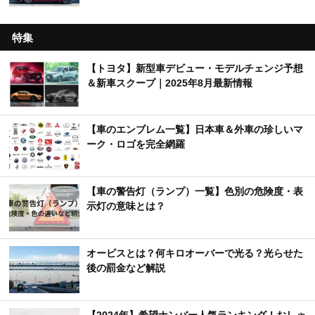
特集
【トヨタ】新型車デビュー・モデルチェンジ予想
＆新車スクープ｜2025年8月最新情報
【車のエンブレム一覧】日本車＆外車の珍しいマ
ーク・ロゴを完全網羅
【車の警告灯（ランプ）一覧】色別の危険度・表
示灯の意味とは？
オービスとは？何キロオーバーで光る？光らせた
後の罰金など解説
【2024年】希望ナンバー人気ランキング！おしゃ