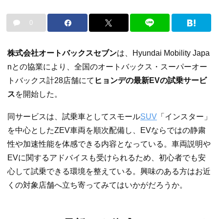
0
株式会社オートバックスセブン
は、Hyundai Mobility Japa
nとの協業により、全国のオートバックス・スーパーオー
トバックス計28店舗にて
ヒョンデの最新EVの試乗サービ
ス
を開始した。
同サービスは、試乗車としてスモール
SUV
「インスター」
を中心としたZEV車両を順次配備し、EVならではの静粛
性や加速性能を体感できる内容となっている。車両説明や
EVに関するアドバイスも受けられるため、初心者でも安
心して試乗できる環境を整えている。興味のある方はお近
くの対象店舗へ立ち寄ってみてはいかがだろうか。