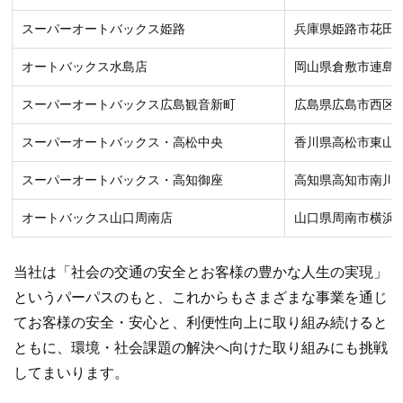
スーパーオートバックス姫路
兵庫県姫路市花田町
オートバックス水島店
岡山県倉敷市連島3−
スーパーオートバックス広島観音新町
広島県広島市西区観
スーパーオートバックス・高松中央
香川県高松市東山崎町
スーパーオートバックス・高知御座
高知県高知市南川添
オートバックス山口周南店
山口県周南市横浜町1
当社は「社会の交通の安全とお客様の豊かな人生の実現」
というパーパスのもと、これからもさまざまな事業を通じ
てお客様の安全・安心と、利便性向上に取り組み続けると
ともに、環境・社会課題の解決へ向けた取り組みにも挑戦
してまいります。