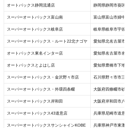
オートバックス静岡流通店
静岡県静岡市葵区長沼
スーパーオートバックス富山南
富山県富山市婦中町
スーパーオートバックス岐阜店
岐阜県岐阜市宇佐3−
スーパーオートバックス・ルート22北ナゴヤ
愛知県北名古屋市
オートバックス東名インター店
愛知県名古屋市名東区
オートバックスとよはし店
愛知県豊橋市下地町
スーパーオートバックス・金沢野々市店
石川県野々市市三日
スーパーオートバックス・外環四条畷
大阪府四條畷市砂三
スーパーオートバックス岸和田
大阪府岸和田市八阪
スーパーオートバックス43道意店
兵庫県尼崎市道意町
スーパーオートバックスサンシャインKOBE
兵庫県神戸市東灘区青