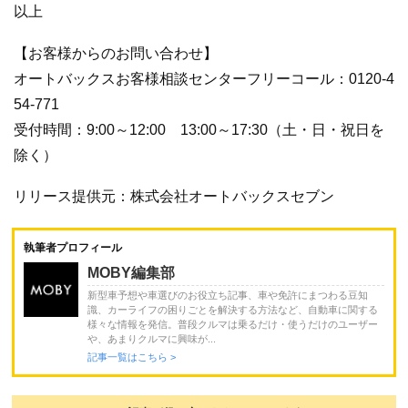
以上
【お客様からのお問い合わせ】
オートバックスお客様相談センターフリーコール：0120-4
54-771
受付時間：9:00～12:00 13:00～17:30（土・日・祝日を
除く）
リリース提供元：株式会社オートバックスセブン
執筆者プロフィール
MOBY編集部
新型車予想や車選びのお役立ち記事、車や免許にまつわる豆知
識、カーライフの困りごとを解決する方法など、自動車に関する
様々な情報を発信。普段クルマは乗るだけ・使うだけのユーザー
や、あまりクルマに興味が...
記事一覧はこちら >