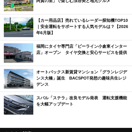
阿賀の里」で楽しむ渓谷美と地元グルメ
【カー用品店】売れているレーダー探知機TOP10
｜安全運転をサポートする人気モデルは？【2026
年6月版】
福岡にタイヤ専門店「ビーライン小倉東インター
店」オープン タイヤ交換と安心サービスを提供
オートバックス新賃貸マンション「グランレジデ
ンス大橋」誕生 BACSPOT発想の趣味共生レジ
デンス
スバル「ステラ」改良モデル発表 運転支援機能
を大幅アップデート