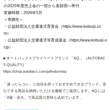
の2025年度売上金の一部から各財団へ寄付
実施時期：2026年5月
＜寄贈先＞
・公益財団法人交通遺児育英会（https://www.kotsuiji.co
m）
・公益財団法人交通遺児等育成基金（https://www.kotsuiji.o
r.jp）
■ オートバックスプライベートブランド 「AQ.」（AUTOBAC
S QUALITY.)
https://shop.autobacs.com/ja/feature/aq
「迷ったらコレ」と自信を持っておすすめできるブランド。安
心できる商品を納得いただける価格でご提供します。AQ.には
「A級・永久」で高品質の意味も込めています。