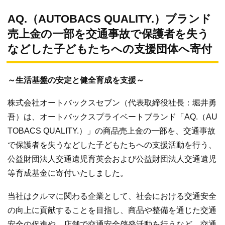
AQ.（AUTOBACS QUALITY.）ブランド
売上金の一部を交通事故で保護者を失う
などした子どもたちへの支援団体へ寄付
～生活基盤の安定と健全育成を支援～
株式会社オートバックスセブン（代表取締役社長：堀井勇
吾）は、オートバックスプライベートブランド「AQ.（AU
TOBACS QUALITY.）」の商品売上金の一部を、交通事故
で保護者を失うなどした子どもたちへの支援活動を行う、
公益財団法人交通遺児育英会および公益財団法人交通遺児
等育成基金に寄付いたしました。
当社はクルマに関わる企業として、社会における交通安全
の向上に貢献することを目指し、商品や整備を通じた交通
安全の促進や、店舗で交通安全啓発活動を行うなど、交通