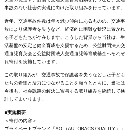
事故のない社会の実現に向けた取り組みを行っています。
近年、交通事故件数は年々減少傾向にあるものの、交通事
故により保護者を失うなど、経済的に困難な状況に置かれ
る子どもたちが存在します。こうした背景から当社は、生
活基盤の安定と健全育成を支援するため、公益財団法人交
通遺児育英会と公益財団法人交通遺児等育成基金へそれぞ
れ寄付を実施しています。
この取り組みが、交通事故で保護者を失うなどした子ども
たちの希望と活力につながることを願うとともに、当社は
今後も、社会課題の解決に寄与する取り組みを継続して検
討してまいります。
■実施概要
＜寄付の内容＞
プライベートブランド「AQ.（AUTOBACS QUALITY.）」