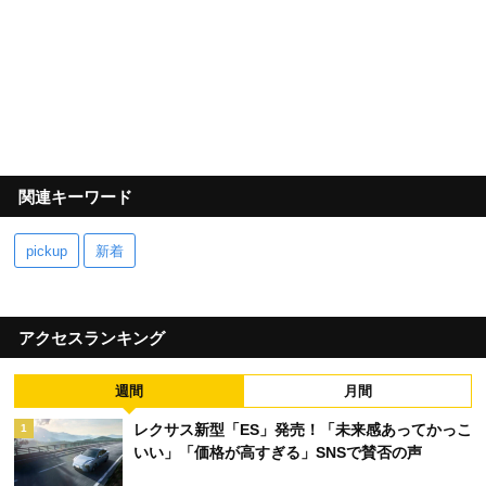
関連キーワード
pickup
新着
アクセスランキング
週間
月間
レクサス新型「ES」発売！「未来感あってかっこ
1
いい」「価格が高すぎる」SNSで賛否の声