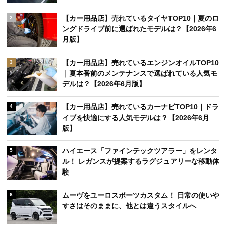
【カー用品店】売れているタイヤTOP10｜夏のロ
2
ングドライブ前に選ばれたモデルは？【2026年6
月版】
【カー用品店】売れているエンジンオイルTOP10
3
｜夏本番前のメンテナンスで選ばれている人気モ
デルは？【2026年6月版】
【カー用品店】売れているカーナビTOP10｜ドラ
4
イブを快適にする人気モデルは？【2026年6月
版】
ハイエース「ファインテックツアラー」をレンタ
5
ル！ レガンスが提案するラグジュアリーな移動体
験
ムーヴをユーロスポーツカスタム！ 日常の使いや
6
すさはそのままに、他とは違うスタイルへ