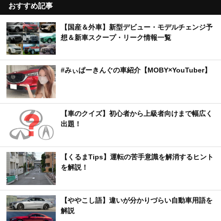
おすすめ記事
【国産＆外車】新型デビュー・モデルチェンジ予
想＆新車スクープ・リーク情報一覧
#みぃぱーきんぐの車紹介【MOBY×YouTuber】
【車のクイズ】初心者から上級者向けまで幅広く
出題！
【くるまTips】運転の苦手意識を解消するヒント
を解説！
【ややこし語】違いが分かりづらい自動車用語を
解説