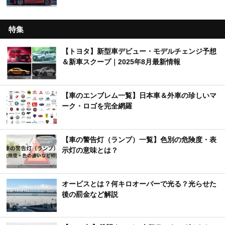
特集
【トヨタ】新型車デビュー・モデルチェンジ予想
＆新車スクープ｜2025年8月最新情報
【車のエンブレム一覧】日本車＆外車の珍しいマ
ーク・ロゴを完全網羅
【車の警告灯（ランプ）一覧】色別の危険度・表
示灯の意味とは？
オービスとは？何キロオーバーで光る？光らせた
後の罰金など解説