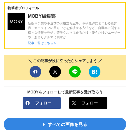
執筆者プロフィール
MOBY編集部
新型車予想や車選びのお役立ち記事、車や免許にまつわる豆知
識、カーライフの困りごとを解決する方法など、自動車に関する
様々な情報を発信。普段クルマは乗るだけ・使うだけのユーザー
や、あまりクルマに興味が...
記事一覧はこちら >
＼ この記事が役に立ったらシェアしよう ／
MOBYをフォローして最新記事を受け取ろう
フォロー
フォロー
すべての画像を見る