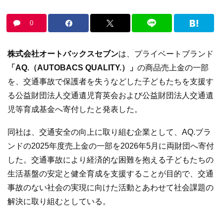
0
株式会社オートバックスセブン
は、プライベートブランド
「AQ.（AUTOBACS QUALITY.）」
の商品売上金の一部
を、交通事故で保護者を失うなどした子どもたちを支援す
る公益財団法人交通遺児育英会および公益財団法人交通遺
児等育成基金へ寄付したと発表した。
同社は、交通安全の向上に取り組む企業として、AQ.ブラ
ンドの2025年度売上金の一部を2026年5月に両財団へ寄付
した。交通事故により経済的な困難を抱える子どもたちの
生活基盤の安定と健全育成を支援することが目的で、交通
事故のない社会の実現に向けた活動とあわせて社会課題の
解決に取り組むとしている。