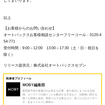
してまいります。
以上
【お客様からのお問い合わせ】
オートバックスお客様相談センターフリーコール：0120-4
54-771
受付時間：9:00～12:00 13:00～17:30（土・日・祝日を
除く）
リリース提供元：株式会社オートバックスセブン
執筆者プロフィール
MOBY編集部
新型車予想や車選びのお役立ち記事、車や免許にまつわる豆知
識、カーライフの困りごとを解決する方法など、自動車に関する
様々な情報を発信。普段クルマは乗るだけ・使うだけのユーザー
や、あまりクルマに興味が...