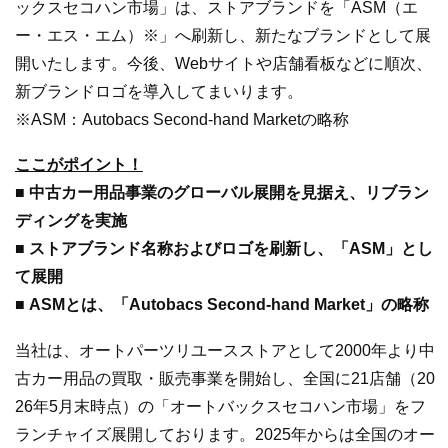
ックスセコハン市場」は、ストアブランドを「ASM（エ
ー・エス・エム）※」へ刷新し、新たなブランドとして展
開いたします。今後、Webサイトや店舗看板などに順次、
新ブランドロゴを導入してまいります。
※ASM：Autobacs Second-hand Marketの略称
ここがポイント！
■
中古カー用品事業のグローバル展開を見据え、リブラン
ディングを実施
■
ストアブランド名称およびロゴを刷新し、「ASM」とし
て展開
■
ASMとは、「Autobacs Second-hand Market」の略称
当社は、オートパーツリユースストアとして2000年より中
古カー用品の買取・販売事業を開始し、全国に21店舗（20
26年5月末時点）の「オートバックスセコハン市場」をフ
ランチャイズ展開しております。2025年からは全国のオー