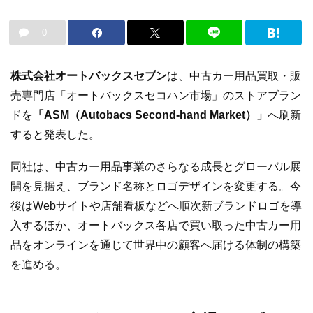
0
株式会社オートバックスセブン
は、中古カー用品買取・販
売専門店「オートバックスセコハン市場」のストアブラン
ドを
「ASM（Autobacs Second-hand Market）」
へ刷新
すると発表した。
同社は、中古カー用品事業のさらなる成長とグローバル展
開を見据え、ブランド名称とロゴデザインを変更する。今
後はWebサイトや店舗看板などへ順次新ブランドロゴを導
入するほか、オートバックス各店で買い取った中古カー用
品をオンラインを通じて世界中の顧客へ届ける体制の構築
を進める。