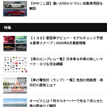
【ややこし語】違いが分かりづらい自動車用語を
解説
特集
【トヨタ】新型車デビュー・モデルチェンジ予想
＆新車スクープ｜2025年8月最新情報
【車のエンブレム一覧】日本車＆外車の珍しいマ
ーク・ロゴを完全網羅
【車の警告灯（ランプ）一覧】色別の危険度・表
示灯の意味とは？
オービスとは？何キロオーバーで光る？光らせた
後の罰金など解説