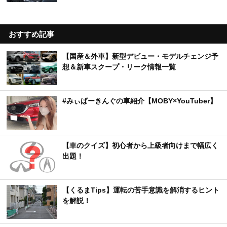
おすすめ記事
【国産＆外車】新型デビュー・モデルチェンジ予
想＆新車スクープ・リーク情報一覧
#みぃぱーきんぐの車紹介【MOBY×YouTuber】
【車のクイズ】初心者から上級者向けまで幅広く
出題！
【くるまTips】運転の苦手意識を解消するヒント
を解説！