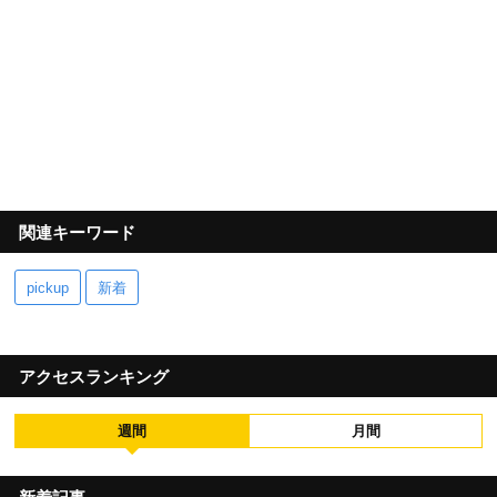
関連キーワード
pickup
新着
アクセスランキング
週間
月間