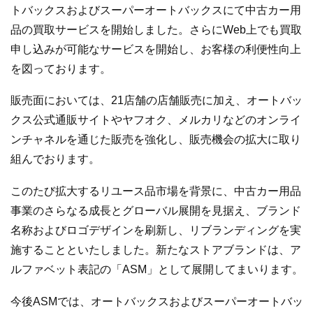
トバックスおよびスーパーオートバックスにて中古カー用
品の買取サービスを開始しました。さらにWeb上でも買取
申し込みが可能なサービスを開始し、お客様の利便性向上
を図っております。
販売面においては、21店舗の店舗販売に加え、オートバッ
クス公式通販サイトやヤフオク、メルカリなどのオンライ
ンチャネルを通じた販売を強化し、販売機会の拡大に取り
組んでおります。
このたび拡大するリユース品市場を背景に、中古カー用品
事業のさらなる成長とグローバル展開を見据え、ブランド
名称およびロゴデザインを刷新し、リブランディングを実
施することといたしました。新たなストアブランドは、ア
ルファベット表記の「ASM」として展開してまいります。
今後ASMでは、オートバックスおよびスーパーオートバッ