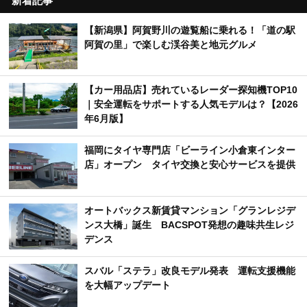
新着記事
【新潟県】阿賀野川の遊覧船に乗れる！「道の駅
阿賀の里」で楽しむ渓谷美と地元グルメ
【カー用品店】売れているレーダー探知機TOP10
｜安全運転をサポートする人気モデルは？【2026
年6月版】
福岡にタイヤ専門店「ビーライン小倉東インター
店」オープン タイヤ交換と安心サービスを提供
オートバックス新賃貸マンション「グランレジデ
ンス大橋」誕生 BACSPOT発想の趣味共生レジ
デンス
スバル「ステラ」改良モデル発表 運転支援機能
を大幅アップデート