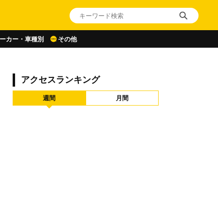
ーカー・車種別
その他
アクセスランキング
週間
月間