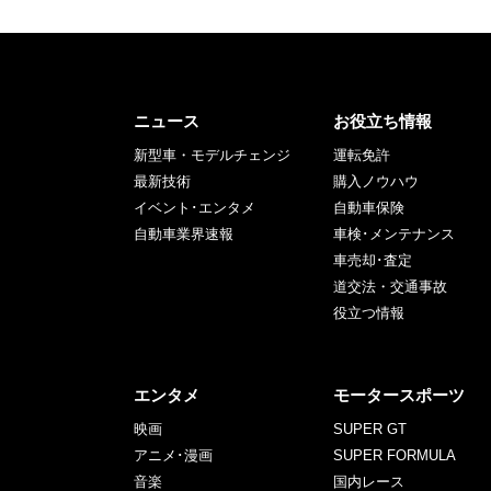
ニュース
お役立ち情報
新型車・モデルチェンジ
運転免許
最新技術
購入ノウハウ
イベント･エンタメ
自動車保険
自動車業界速報
車検･メンテナンス
車売却･査定
道交法・交通事故
役立つ情報
エンタメ
モータースポーツ
映画
SUPER GT
アニメ･漫画
SUPER FORMULA
音楽
国内レース