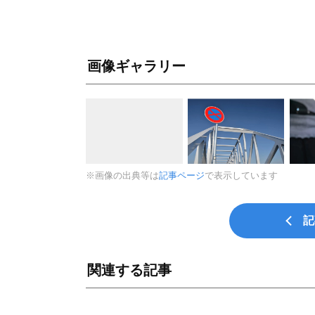
画像ギャラリー
※画像の出典等は
記事ページ
で表示しています
記
関連する記事