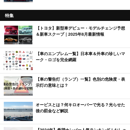
特集
【トヨタ】新型車デビュー・モデルチェンジ予想
＆新車スクープ｜2025年8月最新情報
【車のエンブレム一覧】日本車＆外車の珍しいマ
ーク・ロゴを完全網羅
【車の警告灯（ランプ）一覧】色別の危険度・表
示灯の意味とは？
オービスとは？何キロオーバーで光る？光らせた
後の罰金など解説