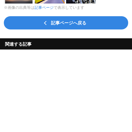
※画像の出典等は
記事ページ
で表示しています
記事ページへ戻る
関連する記事