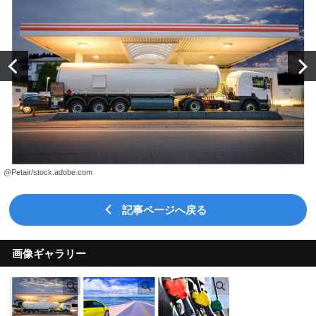
@Petair/stock.adobe.com
記事ページへ戻る
画像ギャラリー