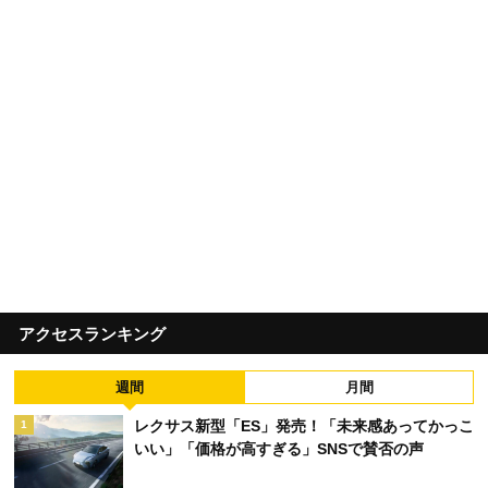
アクセスランキング
週間
月間
レクサス新型「ES」発売！「未来感あってかっこ
1
いい」「価格が高すぎる」SNSで賛否の声