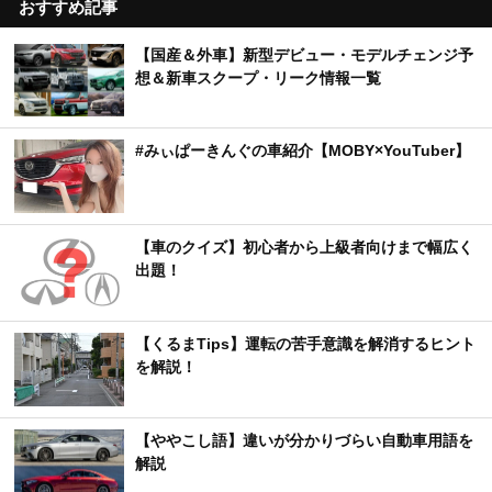
おすすめ記事
【国産＆外車】新型デビュー・モデルチェンジ予
想＆新車スクープ・リーク情報一覧
#みぃぱーきんぐの車紹介【MOBY×YouTuber】
【車のクイズ】初心者から上級者向けまで幅広く
出題！
【くるまTips】運転の苦手意識を解消するヒント
を解説！
【ややこし語】違いが分かりづらい自動車用語を
解説