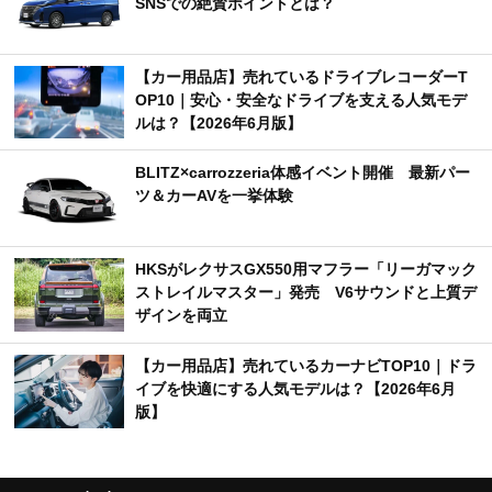
SNSでの絶賛ポイントとは？
【カー用品店】売れているドライブレコーダーT
OP10｜安心・安全なドライブを支える人気モデ
ルは？【2026年6月版】
BLITZ×carrozzeria体感イベント開催 最新パー
ツ＆カーAVを一挙体験
HKSがレクサスGX550用マフラー「リーガマック
ストレイルマスター」発売 V6サウンドと上質デ
ザインを両立
【カー用品店】売れているカーナビTOP10｜ドラ
イブを快適にする人気モデルは？【2026年6月
版】