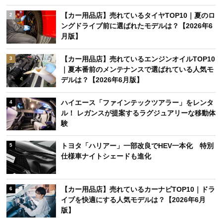
【カー用品店】売れているタイヤTOP10｜夏のロ
2
ングドライブ前に選ばれたモデルは？【2026年6
月版】
【カー用品店】売れているエンジンオイルTOP10
3
｜夏本番前のメンテナンスで選ばれている人気モ
デルは？【2026年6月版】
ハイエース「ファインテックツアラー」をレンタ
4
ル！ レガンスが提案するラグジュアリーな移動体
験
トヨタ「ハリアー」一部改良でHEV一本化 特別
5
仕様車ナイトシェードも進化
【カー用品店】売れているカーナビTOP10｜ドラ
6
イブを快適にする人気モデルは？【2026年6月
版】