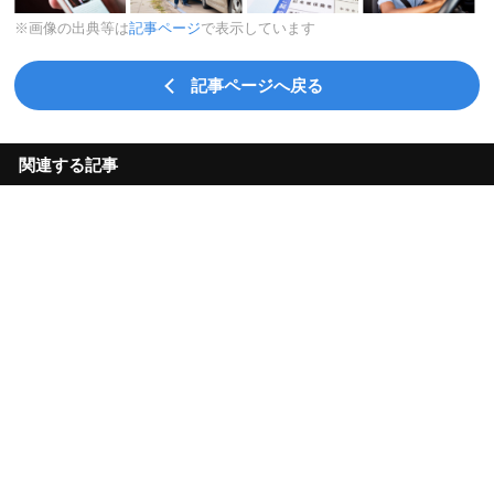
※画像の出典等は
記事ページ
で表示しています
記事ページへ戻る
関連する記事