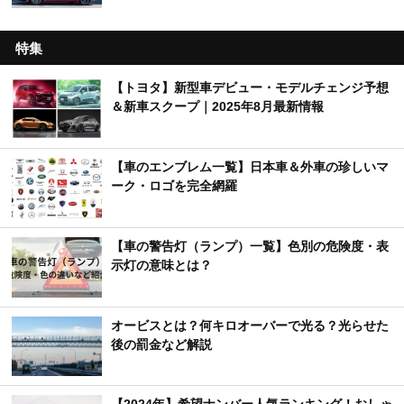
特集
【トヨタ】新型車デビュー・モデルチェンジ予想
＆新車スクープ｜2025年8月最新情報
【車のエンブレム一覧】日本車＆外車の珍しいマ
ーク・ロゴを完全網羅
【車の警告灯（ランプ）一覧】色別の危険度・表
示灯の意味とは？
オービスとは？何キロオーバーで光る？光らせた
後の罰金など解説