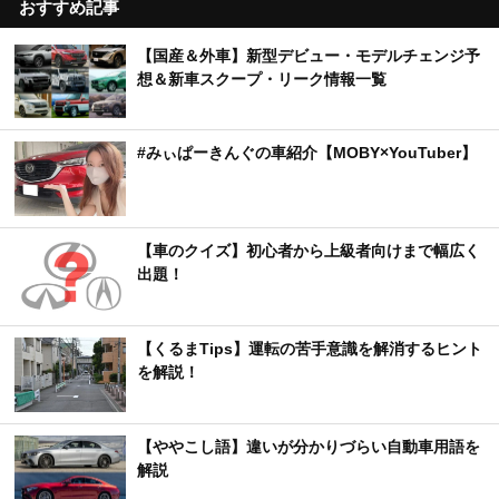
おすすめ記事
【国産＆外車】新型デビュー・モデルチェンジ予
想＆新車スクープ・リーク情報一覧
#みぃぱーきんぐの車紹介【MOBY×YouTuber】
【車のクイズ】初心者から上級者向けまで幅広く
出題！
【くるまTips】運転の苦手意識を解消するヒント
を解説！
【ややこし語】違いが分かりづらい自動車用語を
解説