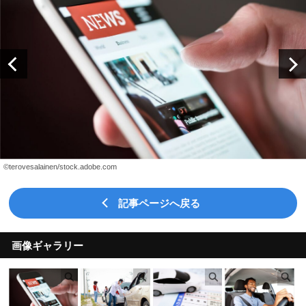
©terovesalainen/stock.adobe.com
記事ページへ戻る
画像ギャラリー