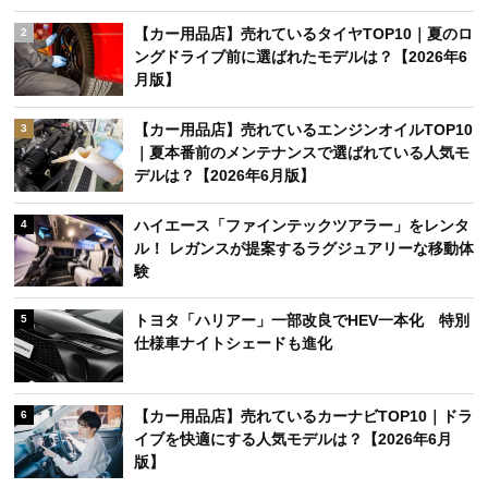
【カー用品店】売れているタイヤTOP10｜夏のロ
2
ングドライブ前に選ばれたモデルは？【2026年6
月版】
【カー用品店】売れているエンジンオイルTOP10
3
｜夏本番前のメンテナンスで選ばれている人気モ
デルは？【2026年6月版】
ハイエース「ファインテックツアラー」をレンタ
4
ル！ レガンスが提案するラグジュアリーな移動体
験
トヨタ「ハリアー」一部改良でHEV一本化 特別
5
仕様車ナイトシェードも進化
【カー用品店】売れているカーナビTOP10｜ドラ
6
イブを快適にする人気モデルは？【2026年6月
版】