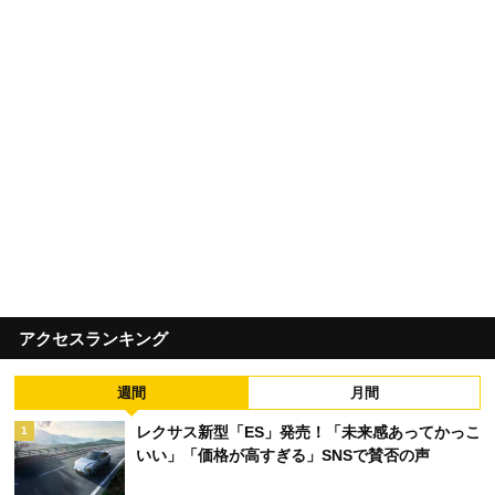
アクセスランキング
週間
月間
レクサス新型「ES」発売！「未来感あってかっこ
1
いい」「価格が高すぎる」SNSで賛否の声