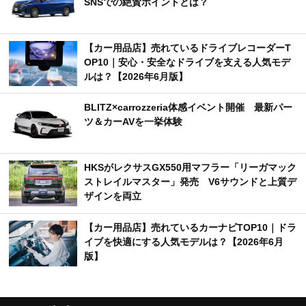
SNSでの絶賛ポイントとは？
【カー用品店】売れているドライブレコーダーT
OP10｜安心・安全なドライブを支える人気モデ
ルは？【2026年6月版】
BLITZ×carrozzeria体感イベント開催 最新パー
ツ＆カーAVを一挙体験
HKSがレクサスGX550用マフラー「リーガマック
ストレイルマスター」発売 V6サウンドと上質デ
ザインを両立
【カー用品店】売れているカーナビTOP10｜ドラ
イブを快適にする人気モデルは？【2026年6月
版】