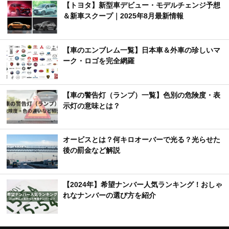
【トヨタ】新型車デビュー・モデルチェンジ予想
＆新車スクープ｜2025年8月最新情報
【車のエンブレム一覧】日本車＆外車の珍しいマ
ーク・ロゴを完全網羅
【車の警告灯（ランプ）一覧】色別の危険度・表
示灯の意味とは？
オービスとは？何キロオーバーで光る？光らせた
後の罰金など解説
【2024年】希望ナンバー人気ランキング！おしゃ
れなナンバーの選び方を紹介