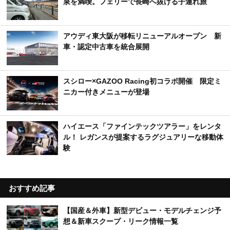
泉を満喫。フェリーで長崎へ抜ける子連れ旅
アウディ東大阪が移転リニューアルオープン 新
車・認定中古車を統合展開
スシロー×GAZOO Racing初コラボ開催 限定ミ
ニカー付きメニューが登場
ハイエース「ファインテックツアラー」をレンタ
ル！ レガンスが提案するラグジュアリーな移動体
験
おすすめ記事
【国産＆外車】新型デビュー・モデルチェンジ予
想＆新車スクープ・リーク情報一覧