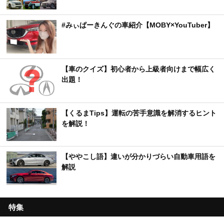
#みぃぱーきんぐの車紹介【MOBY×YouTuber】
【車のクイズ】初心者から上級者向けまで幅広く
出題！
【くるまTips】運転の苦手意識を解消するヒント
を解説！
【ややこし語】違いが分かりづらい自動車用語を
解説
特集