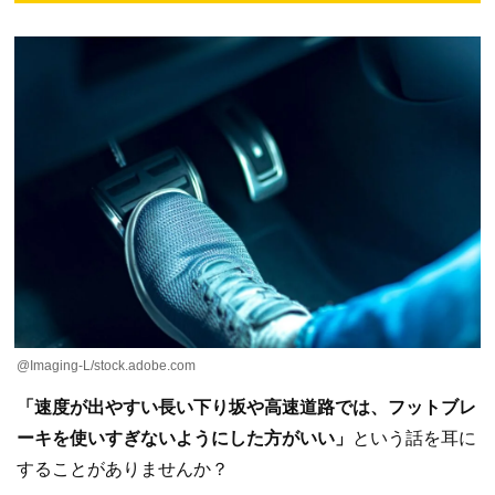
@Imaging-L/stock.adobe.com
「速度が出やすい長い下り坂や高速道路では、フットブレ
ーキを使いすぎないようにした方がいい」
という話を耳に
することがありませんか？