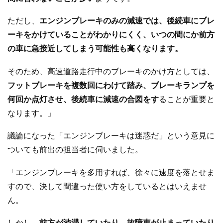
ただし、
エンジンブレーキのみの減速では、後続車にブレ
ーキをかけていることがわかりにくく、いつの間にか前方
の車に急接近してしまう可能性も高くなります。
そのため、高速道路走行中のブレーキのかけ方としては、
フットブレーキを複数回にわけて踏み、ブレーキランプを
何回か点灯させ、後続車に減速の合図をす
ることが重要と
なります。」
議論になった「エンジンブレーキは迷惑だ」という意見に
ついても前出の担当者に伺いました。
「エンジンブレーキを多用すれば、徐々に速度を落とせま
すので、決して間違った使い方をしているとはいえませ
ん。
しかし、
前方が渋滞していたり、故障車が止まっていたり