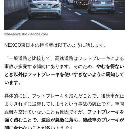
©beeboys/stock.adobe.com
NEXCO東日本の担当者は以下のように話します。
「一般道路と比較して、高速道路はフットブレーキによる
事故が多発する傾向にあります。そのため、
やむを得ない
とき以外はフットブレーキを使いすぎないように周知して
います。
具体的には、フットブレーキを踏んだことで、後続車が止
まりきれずに追突してしまうという事故の防止です。車間
距離を空けていないことも原因ですが、
フットブレーキを
強く踏むことで、速度が急激に落ち、後続車のブレーキが
間に合わないことが多い
ようです。