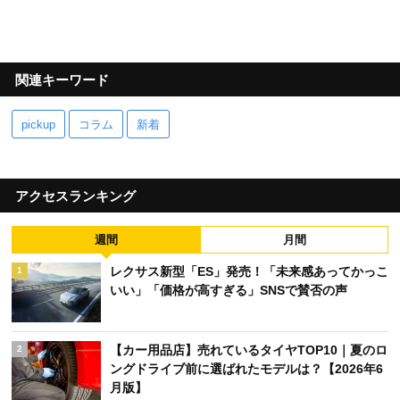
関連キーワード
pickup
コラム
新着
アクセスランキング
週間
月間
レクサス新型「ES」発売！「未来感あってかっこ
1
いい」「価格が高すぎる」SNSで賛否の声
【カー用品店】売れているタイヤTOP10｜夏のロ
2
ングドライブ前に選ばれたモデルは？【2026年6
月版】