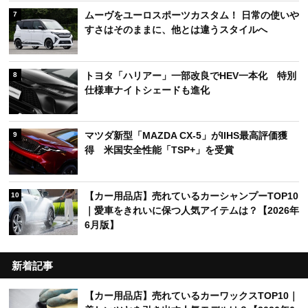
ムーヴをユーロスポーツカスタム！ 日常の使いや
7
すさはそのままに、他とは違うスタイルへ
トヨタ「ハリアー」一部改良でHEV一本化 特別
8
仕様車ナイトシェードも進化
マツダ新型「MAZDA CX-5」がIIHS最高評価獲
9
得 米国安全性能「TSP+」を受賞
【カー用品店】売れているカーシャンプーTOP10
10
｜愛車をきれいに保つ人気アイテムは？【2026年
6月版】
新着記事
【カー用品店】売れているカーワックスTOP10｜