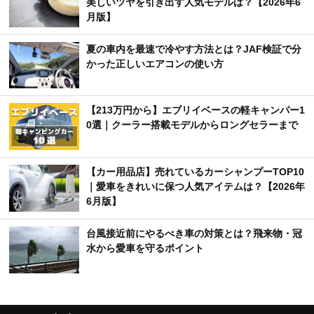
美しいツヤを引き出す人気モデルは？【2026年6
月版】
夏の車内を最速で冷やす方法とは？JAF検証で分
かった正しいエアコンの使い方
【213万円から】エブリイベースの軽キャンパー1
0選｜クーラー搭載モデルからロングセラーまで
【カー用品店】売れているカーシャンプーTOP10
｜愛車をきれいに保つ人気アイテムは？【2026年
6月版】
台風接近前にやるべき車の対策とは？飛来物・冠
水から愛車を守るポイント