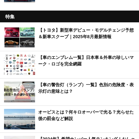
特集
【トヨタ】新型車デビュー・モデルチェンジ予想
＆新車スクープ｜2025年8月最新情報
【車のエンブレム一覧】日本車＆外車の珍しいマ
ーク・ロゴを完全網羅
【車の警告灯（ランプ）一覧】色別の危険度・表
示灯の意味とは？
オービスとは？何キロオーバーで光る？光らせた
後の罰金など解説