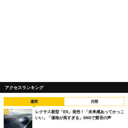
アクセスランキング
週間
月間
レクサス新型「ES」発売！「未来感あってかっこ
1
いい」「価格が高すぎる」SNSで賛否の声