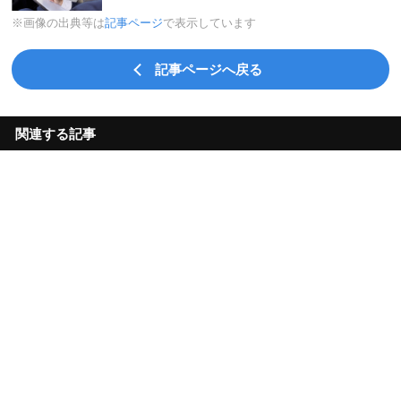
※画像の出典等は
記事ページ
で表示しています
記事ページへ戻る
関連する記事