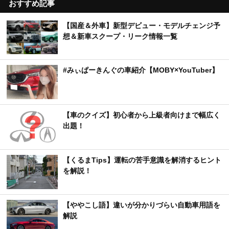
おすすめ記事
【国産＆外車】新型デビュー・モデルチェンジ予
想＆新車スクープ・リーク情報一覧
#みぃぱーきんぐの車紹介【MOBY×YouTuber】
【車のクイズ】初心者から上級者向けまで幅広く
出題！
【くるまTips】運転の苦手意識を解消するヒント
を解説！
【ややこし語】違いが分かりづらい自動車用語を
解説