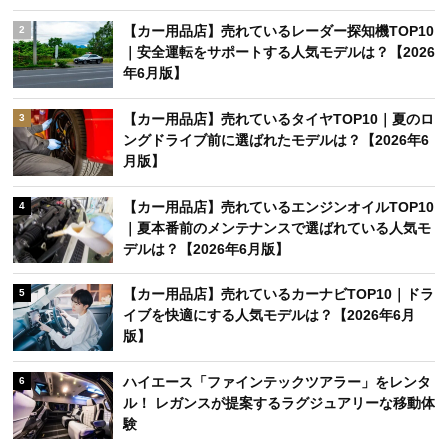
【カー用品店】売れているレーダー探知機TOP10
2
｜安全運転をサポートする人気モデルは？【2026
年6月版】
【カー用品店】売れているタイヤTOP10｜夏のロ
3
ングドライブ前に選ばれたモデルは？【2026年6
月版】
【カー用品店】売れているエンジンオイルTOP10
4
｜夏本番前のメンテナンスで選ばれている人気モ
デルは？【2026年6月版】
【カー用品店】売れているカーナビTOP10｜ドラ
5
イブを快適にする人気モデルは？【2026年6月
版】
ハイエース「ファインテックツアラー」をレンタ
6
ル！ レガンスが提案するラグジュアリーな移動体
験