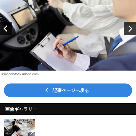
©︎mapo/stock.adobe.com
記事ページへ戻る
画像ギャラリー