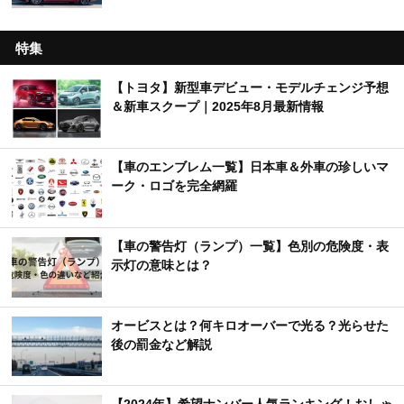
特集
【トヨタ】新型車デビュー・モデルチェンジ予想
＆新車スクープ｜2025年8月最新情報
【車のエンブレム一覧】日本車＆外車の珍しいマ
ーク・ロゴを完全網羅
【車の警告灯（ランプ）一覧】色別の危険度・表
示灯の意味とは？
オービスとは？何キロオーバーで光る？光らせた
後の罰金など解説