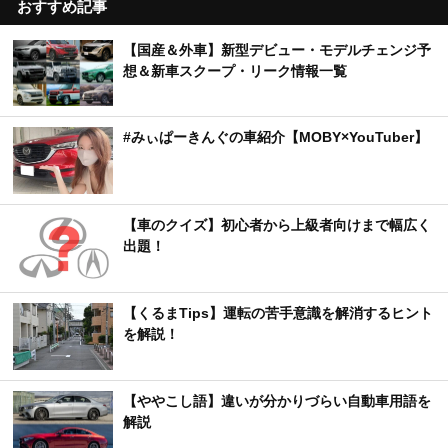
おすすめ記事
【国産＆外車】新型デビュー・モデルチェンジ予
想＆新車スクープ・リーク情報一覧
#みぃぱーきんぐの車紹介【MOBY×YouTuber】
【車のクイズ】初心者から上級者向けまで幅広く
出題！
【くるまTips】運転の苦手意識を解消するヒント
を解説！
【ややこし語】違いが分かりづらい自動車用語を
解説