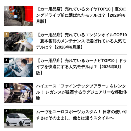
【カー用品店】売れているタイヤTOP10｜夏のロ
2
ングドライブ前に選ばれたモデルは？【2026年6
月版】
【カー用品店】売れているエンジンオイルTOP10
3
｜夏本番前のメンテナンスで選ばれている人気モ
デルは？【2026年6月版】
【カー用品店】売れているカーナビTOP10｜ドラ
4
イブを快適にする人気モデルは？【2026年6月
版】
ハイエース「ファインテックツアラー」をレンタ
5
ル！ レガンスが提案するラグジュアリーな移動体
験
ムーヴをユーロスポーツカスタム！ 日常の使いや
6
すさはそのままに、他とは違うスタイルへ