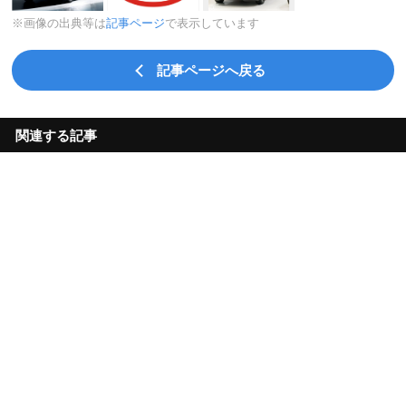
※画像の出典等は
記事ページ
で表示しています
記事ページへ戻る
関連する記事