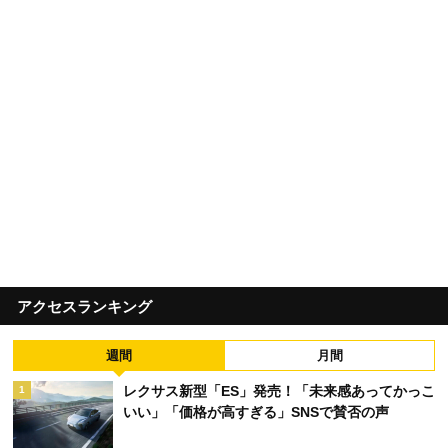
アクセスランキング
週間
月間
レクサス新型「ES」発売！「未来感あってかっこ
1
いい」「価格が高すぎる」SNSで賛否の声