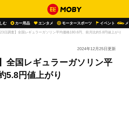
しむ
カー用品
エンタメ
モータースポーツ
イベント
メ
2月23日調査】全国レギュラーガソリン平均価格180.6円、前月比約5.8円値上がり
2024年12月25日
更新
調査】全国レギュラーガソリン平
約5.8円値上がり