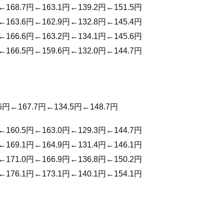
←168.7円←163.1円←139.2円←151.5円
←163.6円←162.9円←132.8円←145.4円
←166.6円←163.2円←134.1円←145.6円
←166.5円←159.6円←132.0円←144.7円
6円←167.7円←134.5円←148.7円
←160.5円←163.0円←129.3円←144.7円
←169.1円←164.9円←131.4円←146.1円
←171.0円←166.9円←136.8円←150.2円
←176.1円←173.1円←140.1円←154.1円