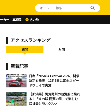
ーカー・車種別
その他
アクセスランキング
週間
月間
新着記事
日産「NISMO Festival 2026」開催
決定を発表 12月6日に富士スピー
ドウェイで実施
【新潟県】阿賀野川の遊覧船に乗れ
る！「道の駅 阿賀の里」で楽しむ
渓谷美と地元グルメ