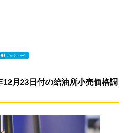
ブックマーク
年12月23日付の給油所小売価格調