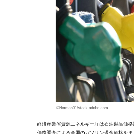
©Norman01/stock.adobe.com
経済産業省資源エネルギー庁は石油製品価格調
価格調査による全国のガソリン現金価格をま