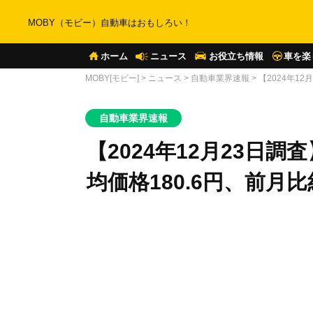
MOBY（モビー）自動車はおもしろい！
ホーム
ニュース
お役立ち情報
車を楽
MOBY[モビー]
>
ニュース
>
自動車業界速報
>
【2024年1
自動車業界速報
【2024年12月23日
均価格180.6円、前月比