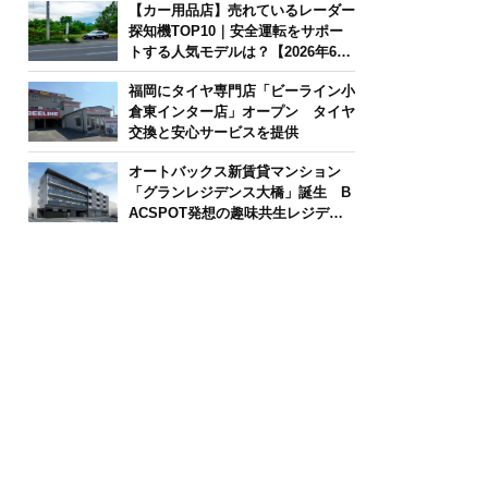
【カー用品店】売れているレーダー
探知機TOP10｜安全運転をサポー
トする人気モデルは？【2026年6月
版】
福岡にタイヤ専門店「ビーライン小
倉東インター店」オープン タイヤ
交換と安心サービスを提供
オートバックス新賃貸マンション
「グランレジデンス大橋」誕生 B
ACSPOT発想の趣味共生レジデン
ス