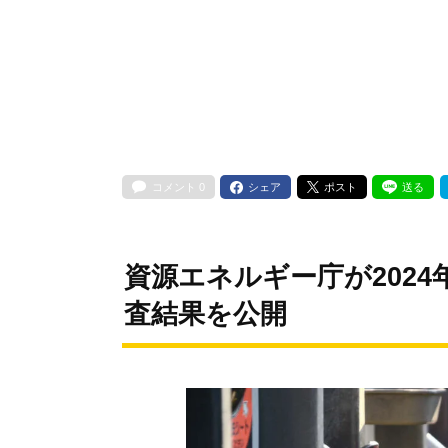
コメント
0
シェア
ポスト
送る
資源エネルギー庁が2024
査結果を公開