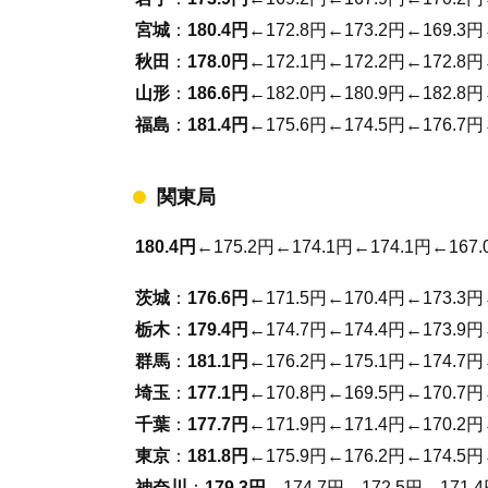
宮城
：
180.4円
←172.8円←173.2円←169.3円
秋田
：
178.0円
←172.1円←172.2円←172.8円
山形
：
186.6円
←182.0円←180.9円←182.8円
福島
：
181.4円
←175.6円←174.5円←176.7円
関東局
180.4円
←175.2円←174.1円←174.1円←167.
茨城
：
176.6円
←171.5円←170.4円←173.3円
栃木
：
179.4円
←174.7円←174.4円←173.9円
群馬
：
181.1円
←176.2円←175.1円←174.7円
埼玉
：
177.1円
←170.8円←169.5円←170.7円
千葉
：
177.7円
←171.9円←171.4円←170.2円
東京
：
181.8円
←175.9円←176.2円←174.5円
神奈川
：
179.3円
←174.7円←172.5円←171.