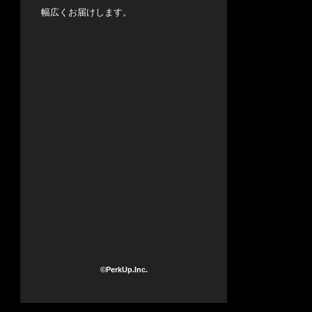
幅広くお届けします。
©PerkUp.Inc.