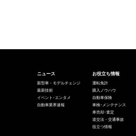
ニュース
お役立ち情報
新型車・モデルチェンジ
運転免許
最新技術
購入ノウハウ
イベント･エンタメ
自動車保険
自動車業界速報
車検･メンテナンス
車売却･査定
道交法・交通事故
役立つ情報