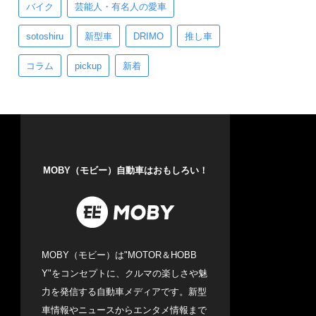
バイク
芸能人・有名人の愛車
sotoshiru
新型車
DRIMO
推し車
コラム
pickup
新着
MOBY（モビー）自動車はおもしろい！
MOBY（モビー）は"MOTOR＆HOBB
Y"をコンセプトに、クルマの楽しさや魅
力を発信する自動車メディアです。新型
車情報やニュースからエンタメ情報まで