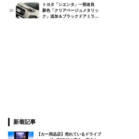
トヨタ「シエンタ」一部改良
新色「クリアベージュメタリッ
10
fujikan/stock.adobe.com
ク」追加＆ブラックドアミラー
採用
新着記事
【カー用品店】売れているドライブ