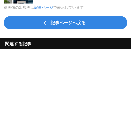
※画像の出典等は
記事ページ
で表示しています
記事ページへ戻る
関連する記事