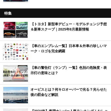
特集
【トヨタ】新型車デビュー・モデルチェンジ予想
＆新車スクープ｜2025年8月最新情報
【車のエンブレム一覧】日本車＆外車の珍しいマ
ーク・ロゴを完全網羅
【車の警告灯（ランプ）一覧】色別の危険度・表
示灯の意味とは？
オービスとは？何キロオーバーで光る？光らせた
後の罰金など解説