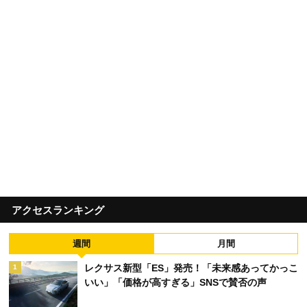
アクセスランキング
週間
月間
レクサス新型「ES」発売！「未来感あってかっこ
1
いい」「価格が高すぎる」SNSで賛否の声