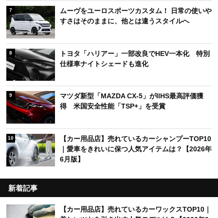
ムーヴをユーロスポーツカスタム！ 日常の使いや
7
すさはそのままに、他とは違うスタイルへ
トヨタ「ハリアー」一部改良でHEV一本化 特別
8
仕様車ナイトシェードも進化
マツダ新型「MAZDA CX-5」がIIHS最高評価獲
9
得 米国安全性能「TSP+」を受賞
【カー用品店】売れているカーシャンプーTOP10
10
｜愛車をきれいに保つ人気アイテムは？【2026年
6月版】
新着記事
【カー用品店】売れているカーワックスTOP10｜