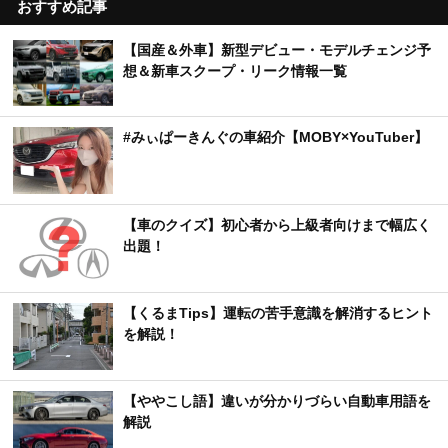
おすすめ記事
【国産＆外車】新型デビュー・モデルチェンジ予
想＆新車スクープ・リーク情報一覧
#みぃぱーきんぐの車紹介【MOBY×YouTuber】
【車のクイズ】初心者から上級者向けまで幅広く
出題！
【くるまTips】運転の苦手意識を解消するヒント
を解説！
【ややこし語】違いが分かりづらい自動車用語を
解説