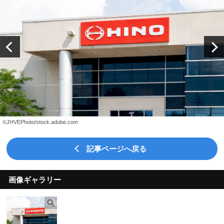
©JHVEPhoto/stock.adobe.com
記事ページへ戻る
画像ギャラリー