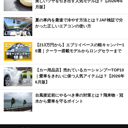
美しいツヤを引き出す人気モデルは？【2026年6
月版】
夏の車内を最速で冷やす方法とは？JAF検証で分
かった正しいエアコンの使い方
【213万円から】エブリイベースの軽キャンパー1
0選｜クーラー搭載モデルからロングセラーまで
【カー用品店】売れているカーシャンプーTOP10
｜愛車をきれいに保つ人気アイテムは？【2026年
6月版】
台風接近前にやるべき車の対策とは？飛来物・冠
水から愛車を守るポイント