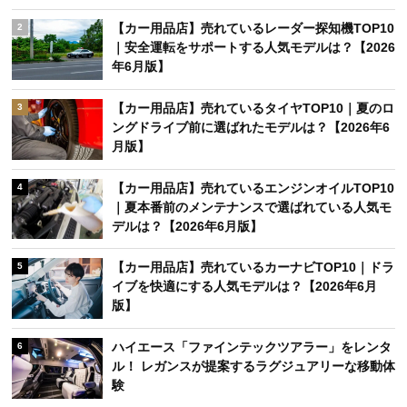
【カー用品店】売れているレーダー探知機TOP10
2
｜安全運転をサポートする人気モデルは？【2026
年6月版】
【カー用品店】売れているタイヤTOP10｜夏のロ
3
ングドライブ前に選ばれたモデルは？【2026年6
月版】
【カー用品店】売れているエンジンオイルTOP10
4
｜夏本番前のメンテナンスで選ばれている人気モ
デルは？【2026年6月版】
【カー用品店】売れているカーナビTOP10｜ドラ
5
イブを快適にする人気モデルは？【2026年6月
版】
ハイエース「ファインテックツアラー」をレンタ
6
ル！ レガンスが提案するラグジュアリーな移動体
験