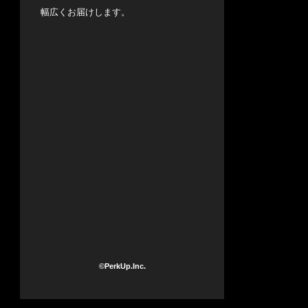
幅広くお届けします。
©PerkUp.Inc.