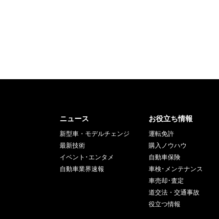
ニュース
お役立ち情報
新型車・モデルチェンジ
運転免許
最新技術
購入ノウハウ
イベント･エンタメ
自動車保険
自動車業界速報
車検･メンテナンス
車売却･査定
道交法・交通事故
役立つ情報