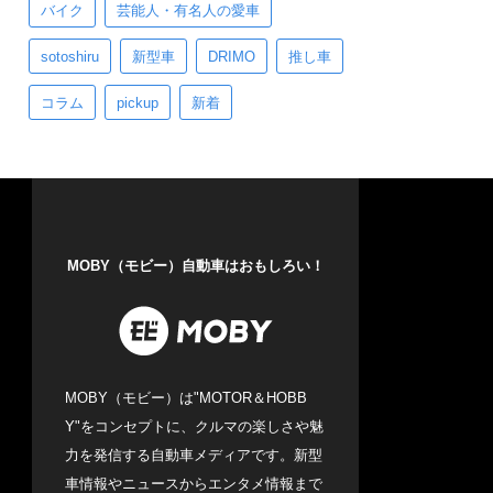
バイク
芸能人・有名人の愛車
sotoshiru
新型車
DRIMO
推し車
コラム
pickup
新着
MOBY（モビー）自動車はおもしろい！
MOBY（モビー）は"MOTOR＆HOBB
Y"をコンセプトに、クルマの楽しさや魅
力を発信する自動車メディアです。新型
車情報やニュースからエンタメ情報まで