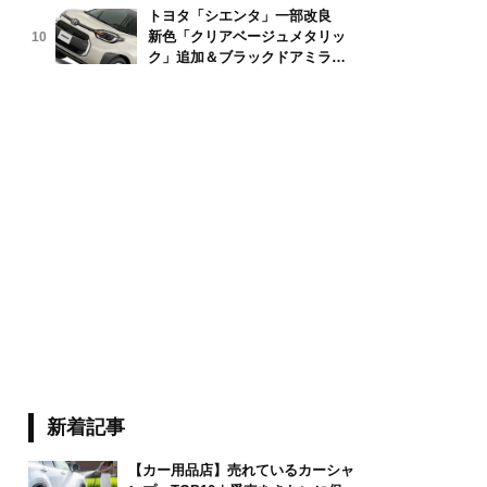
トヨタ「シエンタ」一部改良
新色「クリアベージュメタリッ
10
an Redel / stock.adobe.com
ク」追加＆ブラックドアミラー
採用
新着記事
【カー用品店】売れているカーシャ