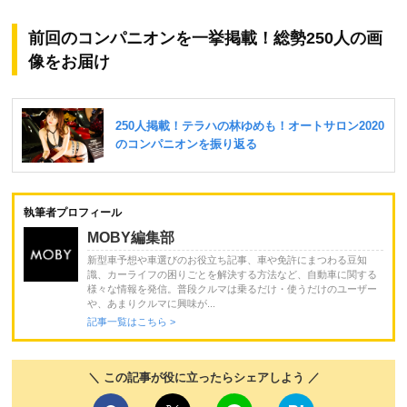
前回のコンパニオンを一挙掲載！総勢250人の画
像をお届け
執筆者プロフィール
MOBY編集部
新型車予想や車選びのお役立ち記事、車や免許にまつわる豆知
識、カーライフの困りごとを解決する方法など、自動車に関する
様々な情報を発信。普段クルマは乗るだけ・使うだけのユーザー
や、あまりクルマに興味が...
記事一覧はこちら >
＼ この記事が役に立ったらシェアしよう ／