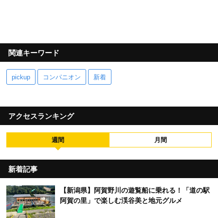
関連キーワード
pickup
コンパニオン
新着
アクセスランキング
週間
月間
新着記事
【新潟県】阿賀野川の遊覧船に乗れる！「道の駅
阿賀の里」で楽しむ渓谷美と地元グルメ