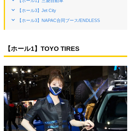
【ホール1】三菱自動車
【ホール3】Jet City
【ホール3】NAPAC合同ブース/ENDLESS
【ホール1】TOYO TIRES