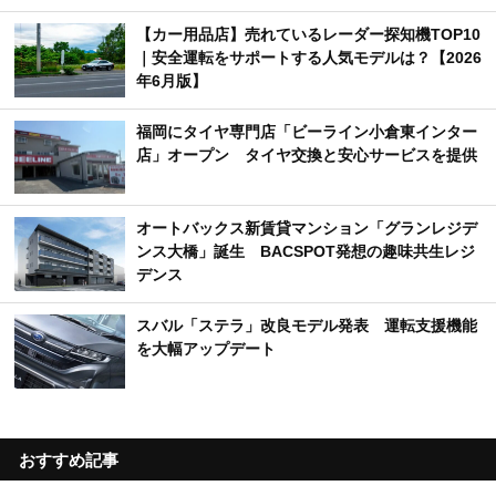
【カー用品店】売れているレーダー探知機TOP10
｜安全運転をサポートする人気モデルは？【2026
年6月版】
福岡にタイヤ専門店「ビーライン小倉東インター
店」オープン タイヤ交換と安心サービスを提供
オートバックス新賃貸マンション「グランレジデ
ンス大橋」誕生 BACSPOT発想の趣味共生レジ
デンス
スバル「ステラ」改良モデル発表 運転支援機能
を大幅アップデート
おすすめ記事