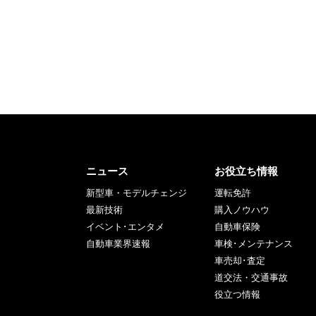
ニュース
お役立ち情報
新型車・モデルチェンジ
運転免許
最新技術
購入ノウハウ
イベント･エンタメ
自動車保険
自動車業界速報
車検･メンテナンス
車売却･査定
道交法・交通事故
役立つ情報