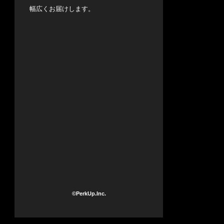
幅広くお届けします。
©PerkUp.Inc.