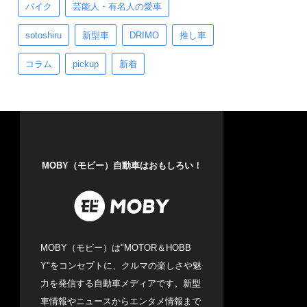
バイク
芸能人・有名人の愛車
sotoshiru
新型車
DRIMO
推し車
コラム
pickup
新着
MOBY（モビー）自動車はおもしろい！
MOBY（モビー）は"MOTOR＆HOBB
Y"をコンセプトに、クルマの楽しさや魅
力を発信する自動車メディアです。新型
車情報やニュースからエンタメ情報まで