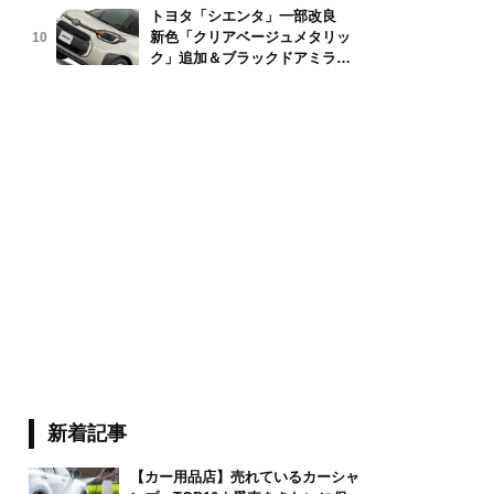
トヨタ「シエンタ」一部改良
新色「クリアベージュメタリッ
10
tiva Images/stock.adobe.com
ク」追加＆ブラックドアミラー
採用
新着記事
【カー用品店】売れているカーシャ