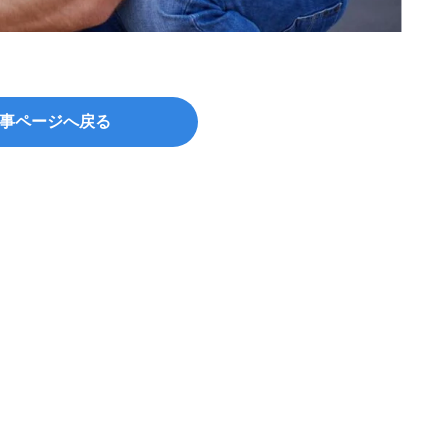
©Crea
事ページへ戻る