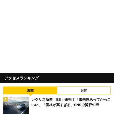
アクセスランキング
週間
月間
レクサス新型「ES」発売！「未来感あってかっこ
1
いい」「価格が高すぎる」SNSで賛否の声