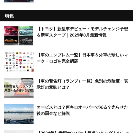
特集
【トヨタ】新型車デビュー・モデルチェンジ予想
＆新車スクープ｜2025年8月最新情報
【車のエンブレム一覧】日本車＆外車の珍しいマ
ーク・ロゴを完全網羅
【車の警告灯（ランプ）一覧】色別の危険度・表
示灯の意味とは？
オービスとは？何キロオーバーで光る？光らせた
後の罰金など解説