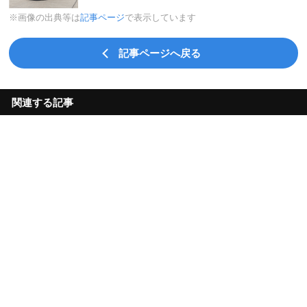
※画像の出典等は
記事ページ
で表示しています
記事ページへ戻る
関連する記事