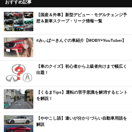
おすすめ記事
【国産＆外車】新型デビュー・モデルチェンジ予
想＆新車スクープ・リーク情報一覧
#みぃぱーきんぐの車紹介【MOBY×YouTuber】
【車のクイズ】初心者から上級者向けまで幅広く
出題！
【くるまTips】運転の苦手意識を解消するヒント
を解説！
【ややこし語】違いが分かりづらい自動車用語を
解説