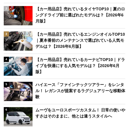
【カー用品店】売れているタイヤTOP10｜夏のロ
2
ングドライブ前に選ばれたモデルは？【2026年6
月版】
【カー用品店】売れているエンジンオイルTOP10
3
｜夏本番前のメンテナンスで選ばれている人気モ
デルは？【2026年6月版】
【カー用品店】売れているカーナビTOP10｜ドラ
4
イブを快適にする人気モデルは？【2026年6月
版】
ハイエース「ファインテックツアラー」をレンタ
5
ル！ レガンスが提案するラグジュアリーな移動体
験
ムーヴをユーロスポーツカスタム！ 日常の使いや
6
すさはそのままに、他とは違うスタイルへ