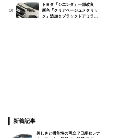
トヨタ「シエンタ」一部改良
新色「クリアベージュメタリッ
10
ク」追加＆ブラックドアミラー
採用
新着記事
美しさと機能性の両立!?日産セレナ