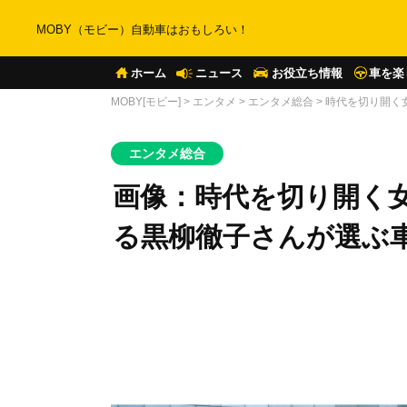
MOBY（モビー）自動車はおもしろい！
ホーム
ニュース
お役立ち情報
車を楽
MOBY[モビー]
>
エンタメ
>
エンタメ総合
>
時代を切り開く
エンタメ総合
画像：時代を切り開く
る黒柳徹子さんが選ぶ