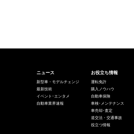
ニュース
お役立ち情報
新型車・モデルチェンジ
運転免許
最新技術
購入ノウハウ
イベント･エンタメ
自動車保険
自動車業界速報
車検･メンテナンス
車売却･査定
道交法・交通事故
役立つ情報