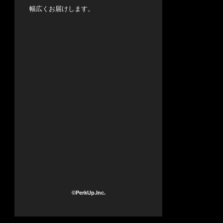
幅広くお届けします。
©PerkUp.Inc.