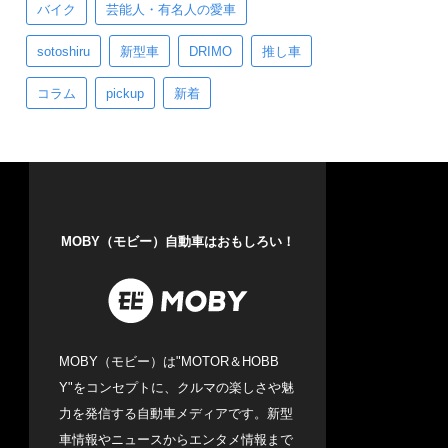
バイク
芸能人・有名人の愛車
sotoshiru
新型車
DRIMO
推し車
コラム
pickup
新着
MOBY（モビー）自動車はおもしろい！
MOBY（モビー）は"MOTOR＆HOBB
Y"をコンセプトに、クルマの楽しさや魅
力を発信する自動車メディアです。新型
車情報やニュースからエンタメ情報まで