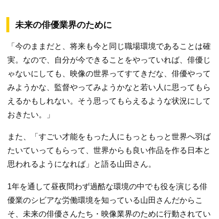
未来の俳優業界のために
「今のままだと、将来も今と同じ職場環境であることは確
実。なので、自分が今できることをやっていれば、俳優じ
ゃないにしても、映像の世界ってすてきだな、俳優やって
みようかな、監督やってみようかなと若い人に思ってもら
えるかもしれない。そう思ってもらえるような状況にして
おきたい。」
また、「すごい才能をもった人にもっともっと世界へ羽ば
たいていってもらって、世界からも良い作品を作る日本と
思われるようになれば」と語る山田さん。
1年を通して昼夜問わず過酷な環境の中でも役を演じる俳
優業のシビアな労働環境を知っている山田さんだからこ
そ、未来の俳優さんたち・映像業界のために行動されてい