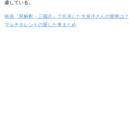
慮している。
映画『新解釈・三國志』で共演した大泉洋さんの愛車は？
マルチタレントの愛した車まとめ