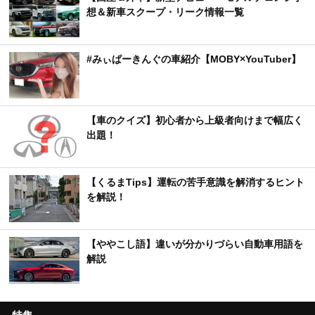
想＆新車スクープ・リーク情報一覧
#みぃぱーきんぐの車紹介【MOBY×YouTuber】
【車のクイズ】初心者から上級者向けまで幅広く
出題！
【くるまTips】運転の苦手意識を解消するヒント
を解説！
【ややこし語】違いが分かりづらい自動車用語を
解説