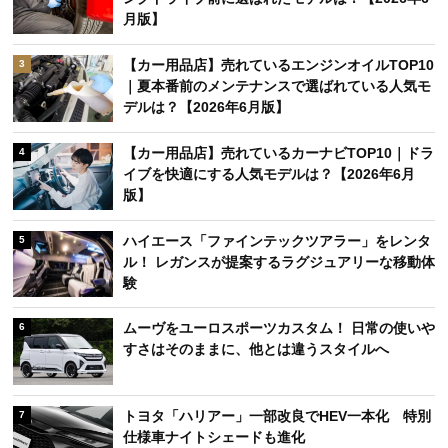
月版】
【カー用品店】売れているエンジンオイルTOP10
3
｜夏本番前のメンテナンスで選ばれている人気モ
デルは？【2026年6月版】
【カー用品店】売れているカーナビTOP10｜ドラ
4
イブを快適にする人気モデルは？【2026年6月
版】
ハイエース「ファインテックツアラー」をレンタ
5
ル！ レガンスが提案するラグジュアリーな移動体
験
ムーヴをユーロスポーツカスタム！ 日常の使いや
6
すさはそのままに、他とは違うスタイルへ
トヨタ「ハリアー」一部改良でHEV一本化 特別
7
仕様車ナイトシェードも進化