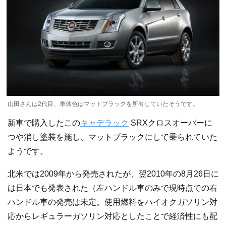
山田さんは2代目、車体色はマットブラックを所有していたそうです。
新車で購入したこの
キャデラック
SRXクロスオーバーに
つや消し塗装を施し、マットブラックにして乗られていた
ようです。
北米では2009年から発売されたが、翌2010年の8月26日に
は日本でも発表された（左ハンドル車のみで現時点での右
ハンドル車の発売は未定。使用燃料をハイオクガソリン対
応からレギュラーガソリン対応としたことで経済性にも配