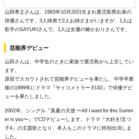
山田孝之さんは、1983年10月20日生まれ鹿児島県出身の
俳優さんです。3人姉弟で2人お姉さまがいますが、1人は
歌手のSAYUKIさんで、1人は女優の椿かおりさんです。
芸能界デビュー
山田さんは、中学生のときに家族で鹿児島から上京してい
ます。
原宿でスカウトされて芸能界デビューを果たし、中学卒業
後の1999年にドラマ『サイコメトラー EIJI2』で俳優デビ
ューを果たしました。
2002年、シングル『真夏の天使 〜All I want for this Summ
er is you〜』でCDデビューします。ドラマ『大好き!五つ
子4』の主題歌となり、本人もこのドラマに特別出演しま
した。