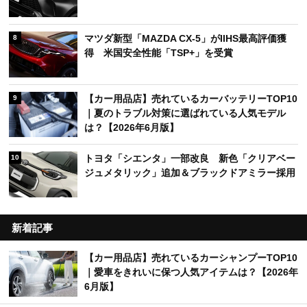
マツダ新型「MAZDA CX-5」がIIHS最高評価獲
8
得 米国安全性能「TSP+」を受賞
【カー用品店】売れているカーバッテリーTOP10
9
｜夏のトラブル対策に選ばれている人気モデル
は？【2026年6月版】
トヨタ「シエンタ」一部改良 新色「クリアベー
10
ジュメタリック」追加＆ブラックドアミラー採用
新着記事
【カー用品店】売れているカーシャンプーTOP10
｜愛車をきれいに保つ人気アイテムは？【2026年
6月版】