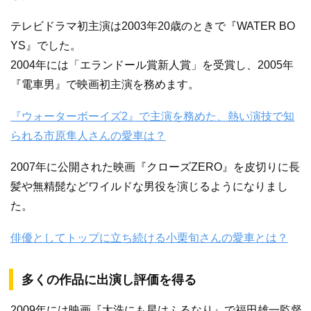
テレビドラマ初主演は2003年20歳のときで『WATER BO
YS』でした。
2004年には「エランドール賞新人賞」を受賞し、2005年
『電車男』で映画初主演を務めます。
『ウォーターボーイズ2』で主演を務めた、熱い演技で知
られる市原隼人さんの愛車は？
2007年に公開された映画『クローズZERO』を皮切りに長
髪や無精髭などワイルドな男役を演じるようになりまし
た。
俳優としてトップに立ち続ける小栗旬さんの愛車とは？
多くの作品に出演し評価を得る
2009年には映画『大洗にも星はふるなり』で福田雄一監督