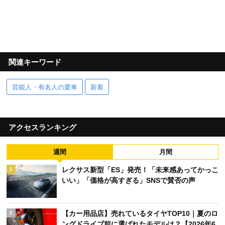
関連キーワード
芸能人・有名人の愛車
新着
アクセスランキング
週間
月間
レクサス新型「ES」発売！「未来感あってかっこ
1
いい」「価格が高すぎる」SNSで賛否の声
【カー用品店】売れているタイヤTOP10｜夏のロ
2
ングドライブ前に選ばれたモデルは？【2026年6