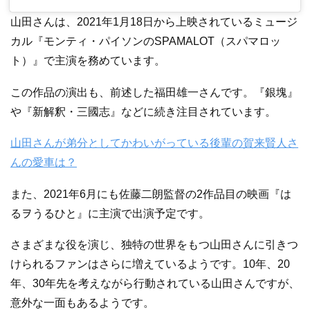
山田さんは、2021年1月18日から上映されているミュージ
カル『モンティ・パイソンのSPAMALOT（スパマロッ
ト）』で主演を務めています。
この作品の演出も、前述した福田雄一さんです。『銀塊』
や『新解釈・三國志』などに続き注目されています。
山田さんが弟分としてかわいがっている後輩の賀来賢人さ
んの愛車は？
また、2021年6月にも佐藤二朗監督の2作品目の映画『は
るヲうるひと』に主演で出演予定です。
さまざまな役を演じ、独特の世界をもつ山田さんに引きつ
けられるファンはさらに増えているようです。10年、20
年、30年先を考えながら行動されている山田さんですが、
意外な一面もあるようです。