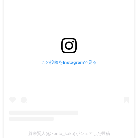
この投稿をInstagramで見る
賀来賢人(@kento_kaku)がシェアした投稿