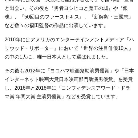
と出会い、その後も『勇者ヨシヒコと魔王の城』や『銀
魂』、『50回目のファーストキス』、『新解釈・三國志』
など数々の福田監督の作品に出演しています。
2010年にはアメリカのエンターテインメントメディア『ハ
リウッド・リポーター』において「世界の注目俳優10人」
の中の1人に、唯一日本人として選ばれました。
その後も2012年に「ヨコハマ映画祭助演男優賞」や「日本
インターネット映画大賞日本映画部門助演男優賞」を受賞
し、2016年と2018年に「コンフィデンスアワード・ドラ
マ賞 年間大賞 主演男優賞」などを受賞しています。