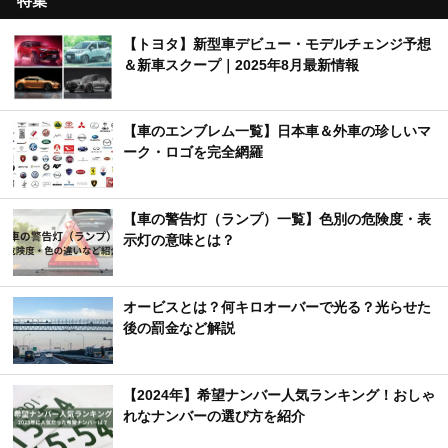
特集
【トヨタ】新型車デビュー・モデルチェンジ予想
＆新車スクープ｜2025年8月最新情報
【車のエンブレム一覧】日本車＆外車の珍しいマ
ーク・ロゴを完全網羅
【車の警告灯（ランプ）一覧】色別の危険度・表
示灯の意味とは？
オービスとは？何キロオーバーで光る？光らせた
後の罰金など解説
【2024年】希望ナンバー人気ランキング！おしゃ
れなナンバーの選び方を紹介