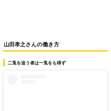
山田孝之さんの働き方
二兎を追う者は一兎をも得ず