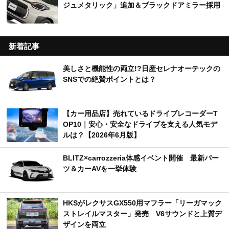
ジュメタリック」追加＆ブラックドアミラー採用
新着記事
美しさと機能性の両立!?日産セレナオーテックの
SNSでの絶賛ポイントとは？
【カー用品店】売れているドライブレコーダーT
OP10｜安心・安全なドライブを支える人気モデ
ルは？【2026年6月版】
BLITZ×carrozzeria体感イベント開催 最新パー
ツ＆カーAVを一挙体験
HKSがレクサスGX550用マフラー「リーガマック
ストレイルマスター」発売 V6サウンドと上質デ
ザインを両立