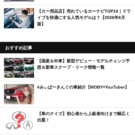
【カー用品店】売れているカーナビTOP10｜ドラ
イブを快適にする人気モデルは？【2026年6月
版】
おすすめ記事
【国産＆外車】新型デビュー・モデルチェンジ予
想＆新車スクープ・リーク情報一覧
#みぃぱーきんぐの車紹介【MOBY×YouTuber】
【車のクイズ】初心者から上級者向けまで幅広く
出題！