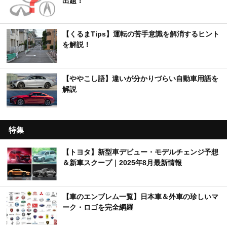
出題！
【くるまTips】運転の苦手意識を解消するヒント
を解説！
【ややこし語】違いが分かりづらい自動車用語を
解説
特集
【トヨタ】新型車デビュー・モデルチェンジ予想
＆新車スクープ｜2025年8月最新情報
【車のエンブレム一覧】日本車＆外車の珍しいマ
ーク・ロゴを完全網羅