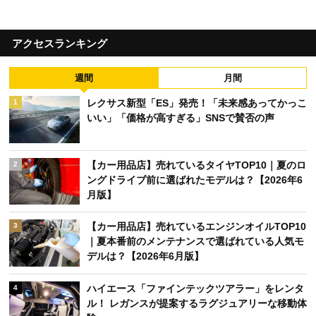
アクセスランキング
週間
月間
レクサス新型「ES」発売！「未来感あってかっこ
1
いい」「価格が高すぎる」SNSで賛否の声
【カー用品店】売れているタイヤTOP10｜夏のロ
2
ングドライブ前に選ばれたモデルは？【2026年6
月版】
【カー用品店】売れているエンジンオイルTOP10
3
｜夏本番前のメンテナンスで選ばれている人気モ
デルは？【2026年6月版】
ハイエース「ファインテックツアラー」をレンタ
4
ル！ レガンスが提案するラグジュアリーな移動体