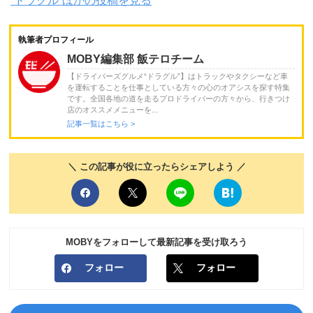
“ドラグル”ほかの投稿を見る
執筆者プロフィール
MOBY編集部 飯テロチーム
【ドライバーズグルメ“ドラグル”】はトラックやタクシーなど車
を運転することを仕事としている方々の心のオアシスを探す特集
です。全国各地の道を走るプロドライバーの方々から、行きつけ
店のオススメメニューを...
記事一覧はこちら >
＼ この記事が役に立ったらシェアしよう ／
MOBYをフォローして最新記事を受け取ろう
フォロー
フォロー