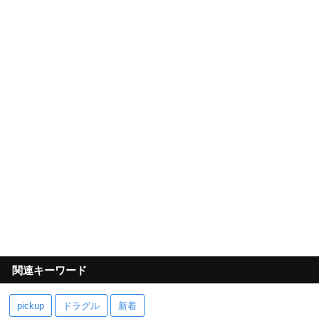
関連キーワード
pickup
ドラグル
新着