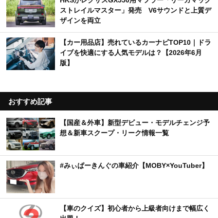
ストレイルマスター」発売 V6サウンドと上質デ
ザインを両立
【カー用品店】売れているカーナビTOP10｜ドラ
イブを快適にする人気モデルは？【2026年6月
版】
おすすめ記事
【国産＆外車】新型デビュー・モデルチェンジ予
想＆新車スクープ・リーク情報一覧
#みぃぱーきんぐの車紹介【MOBY×YouTuber】
【車のクイズ】初心者から上級者向けまで幅広く