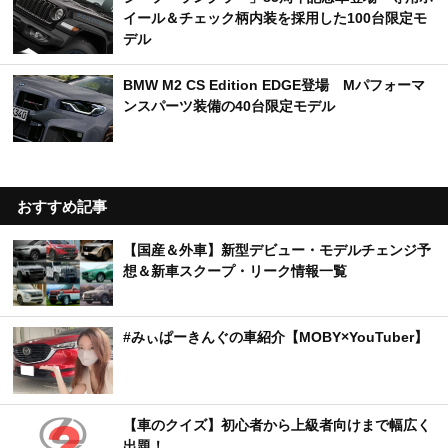
イール＆チェック柄内装を採用した100台限定モ
デル
BMW M2 CS Edition EDGE登場 Mパフォーマ
ンスパーツ装備の40台限定モデル
おすすめ記事
【国産＆外車】新型デビュー・モデルチェンジ予
想＆新車スクープ・リーク情報一覧
#みぃぱーきんぐの車紹介【MOBY×YouTuber】
【車のクイズ】初心者から上級者向けまで幅広く
出題！