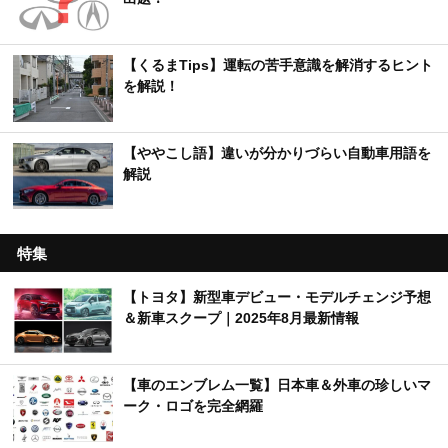
【くるまTips】運転の苦手意識を解消するヒント
を解説！
【ややこし語】違いが分かりづらい自動車用語を
解説
特集
【トヨタ】新型車デビュー・モデルチェンジ予想
＆新車スクープ｜2025年8月最新情報
【車のエンブレム一覧】日本車＆外車の珍しいマ
ーク・ロゴを完全網羅