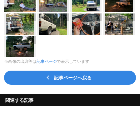
※画像の出典等は
記事ページ
で表示しています
記事ページへ戻る
関連する記事