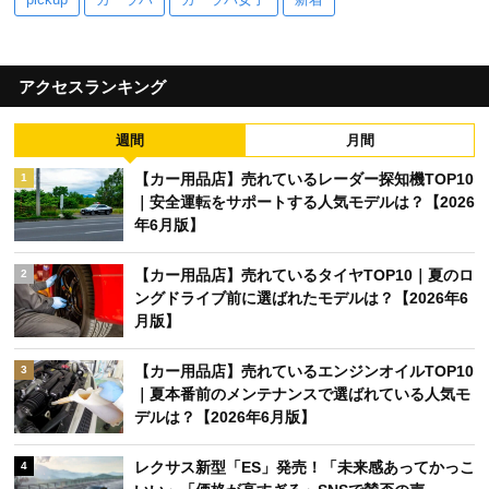
アクセスランキング
週間
月間
【カー用品店】売れているレーダー探知機TOP10
1
｜安全運転をサポートする人気モデルは？【2026
年6月版】
【カー用品店】売れているタイヤTOP10｜夏のロ
2
ングドライブ前に選ばれたモデルは？【2026年6
月版】
【カー用品店】売れているエンジンオイルTOP10
3
｜夏本番前のメンテナンスで選ばれている人気モ
デルは？【2026年6月版】
レクサス新型「ES」発売！「未来感あってかっこ
4