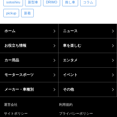
sotoshiru
新型車
DRIMO
推し車
コラム
pickup
新着
ホーム
ニュース
お役立ち情報
車を楽しむ
カー用品
エンタメ
モータースポーツ
イベント
メーカー・車種別
その他
運営会社
利用規約
サイトポリシー
プライバシーポリシー