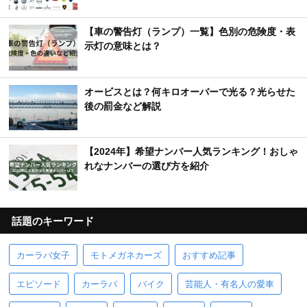
【車の警告灯（ランプ）一覧】色別の危険度・表
示灯の意味とは？
オービスとは？何キロオーバーで光る？光らせた
後の罰金など解説
【2024年】希望ナンバー人気ランキング！おしゃ
れなナンバーの選び方を紹介
話題のキーワード
カーラバ女子
モトメガネカーズ
おすすめ記事
エピソード
カーラバ
バイク
芸能人・有名人の愛車