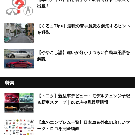
出題！
【くるまTips】運転の苦手意識を解消するヒント
を解説！
【ややこし語】違いが分かりづらい自動車用語を
解説
特集
【トヨタ】新型車デビュー・モデルチェンジ予想
＆新車スクープ｜2025年8月最新情報
【車のエンブレム一覧】日本車＆外車の珍しいマ
ーク・ロゴを完全網羅