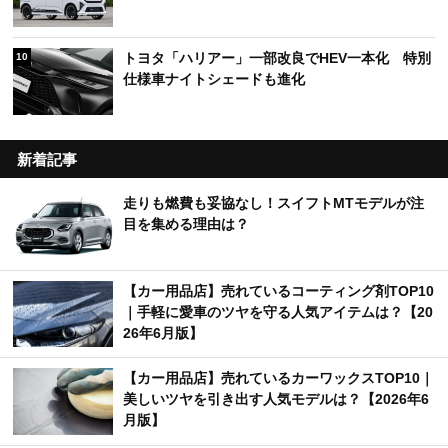
トヨタ「ハリアー」一部改良でHEV一本化 特別
10
仕様車ナイトシェードも進化
新着記事
走りも燃費も妥協なし！スイフトMTモデルが注
目を集める理由は？
【カー用品店】売れているコーティング剤TOP10
｜手軽に愛車のツヤを守る人気アイテムは？【20
26年6月版】
【カー用品店】売れているカーワックスTOP10｜
美しいツヤを引き出す人気モデルは？【2026年6
月版】