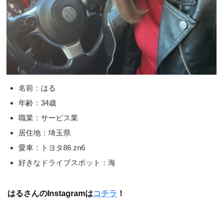
名前：はる
年齢：34歳
職業：サービス業
居住地：埼玉県
愛車：トヨタ86 zn6
好きなドライブスポット：海
はるさんのInstagramは
コチラ
！