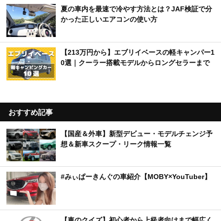
夏の車内を最速で冷やす方法とは？JAF検証で分
かった正しいエアコンの使い方
【213万円から】エブリイベースの軽キャンパー1
0選｜クーラー搭載モデルからロングセラーまで
おすすめ記事
【国産＆外車】新型デビュー・モデルチェンジ予
想＆新車スクープ・リーク情報一覧
#みぃぱーきんぐの車紹介【MOBY×YouTuber】
【車のクイズ】初心者から上級者向けまで幅広く