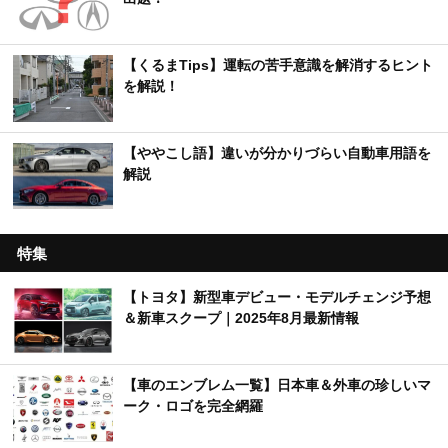
【くるまTips】運転の苦手意識を解消するヒント
を解説！
【ややこし語】違いが分かりづらい自動車用語を
解説
特集
【トヨタ】新型車デビュー・モデルチェンジ予想
＆新車スクープ｜2025年8月最新情報
【車のエンブレム一覧】日本車＆外車の珍しいマ
ーク・ロゴを完全網羅