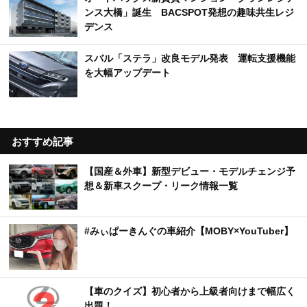
ンス大橋」誕生 BACSPOT発想の趣味共生レジ
デンス
スバル「ステラ」改良モデル発表 運転支援機能
を大幅アップデート
おすすめ記事
【国産＆外車】新型デビュー・モデルチェンジ予
想＆新車スクープ・リーク情報一覧
#みぃぱーきんぐの車紹介【MOBY×YouTuber】
【車のクイズ】初心者から上級者向けまで幅広く
出題！