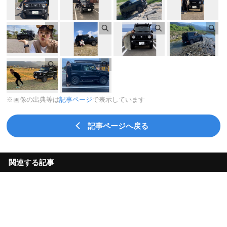
※画像の出典等は
記事ページ
で表示しています
記事ページへ戻る
関連する記事