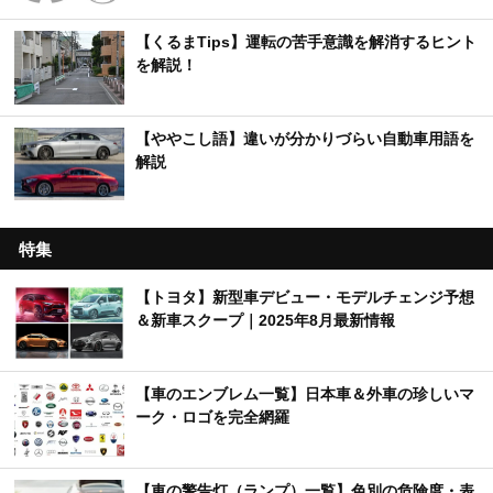
【くるまTips】運転の苦手意識を解消するヒント
を解説！
【ややこし語】違いが分かりづらい自動車用語を
解説
特集
【トヨタ】新型車デビュー・モデルチェンジ予想
＆新車スクープ｜2025年8月最新情報
【車のエンブレム一覧】日本車＆外車の珍しいマ
ーク・ロゴを完全網羅
【車の警告灯（ランプ）一覧】色別の危険度・表