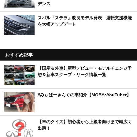
デンス
スバル「ステラ」改良モデル発表 運転支援機能
を大幅アップデート
おすすめ記事
【国産＆外車】新型デビュー・モデルチェンジ予
想＆新車スクープ・リーク情報一覧
#みぃぱーきんぐの車紹介【MOBY×YouTuber】
【車のクイズ】初心者から上級者向けまで幅広く
出題！