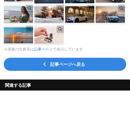
※画像の出典等は
記事ページ
で表示しています
記事ページへ戻る
関連する記事