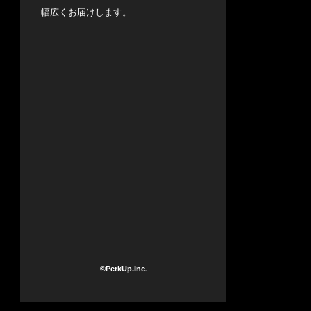
幅広くお届けします。
©PerkUp.Inc.