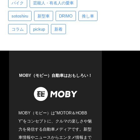
バイク
芸能人・有名人の愛車
sotoshiru
新型車
DRIMO
推し車
コラム
pickup
新着
MOBY（モビー）自動車はおもしろい！
MOBY（モビー）は"MOTOR＆HOBB
Y"をコンセプトに、クルマの楽しさや魅
力を発信する自動車メディアです。新型
車情報やニュースからエンタメ情報まで