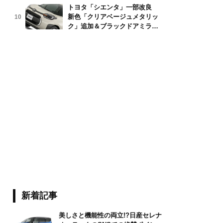
トヨタ「シエンタ」一部改良
新色「クリアベージュメタリッ
10
ク」追加＆ブラックドアミラー
採用
新着記事
美しさと機能性の両立!?日産セレナ