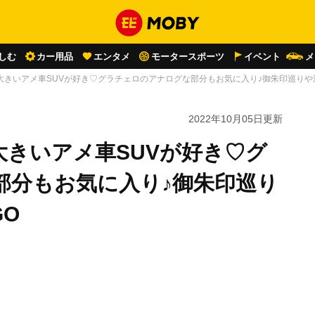
しむ
カー用品
エンタメ
モータースポーツ
イベント
メ
大きいアメ車SUVが好き♡グラチェロのアナログな部分もお気に入り♪御朱印巡りや
2022年10月05日
更新
きいアメ車SUVが好き♡グ
部分もお気に入り♪御朱印巡り
O