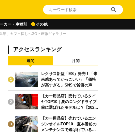
ーカー・車種別
その他
温泉、カフェ探しへGO
>
画像ギャラリー
アクセスランキング
週間
月間
レクサス新型「ES」発売！「未
来感あってかっこいい」「価格
1
が高すぎる」SNSで賛否の声
【カー用品店】売れているタイ
ヤTOP10｜夏のロングドライブ
2
前に選ばれたモデルは？【2026
年6月版】
【カー用品店】売れているエン
ジンオイルTOP10｜夏本番前の
3
メンテナンスで選ばれている人