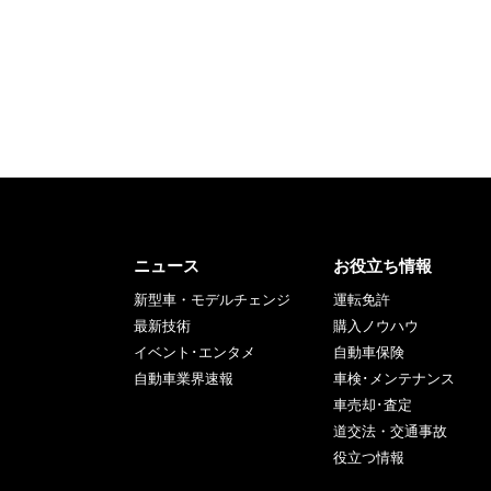
ニュース
お役立ち情報
新型車・モデルチェンジ
運転免許
最新技術
購入ノウハウ
イベント･エンタメ
自動車保険
自動車業界速報
車検･メンテナンス
車売却･査定
道交法・交通事故
役立つ情報