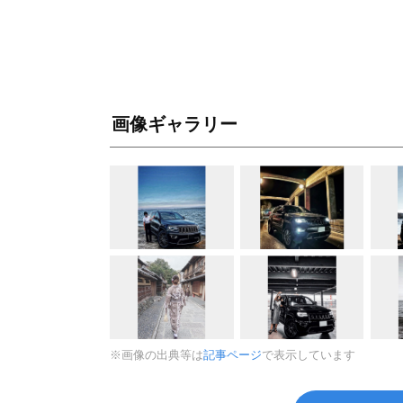
画像ギャラリー
※画像の出典等は
記事ページ
で表示しています