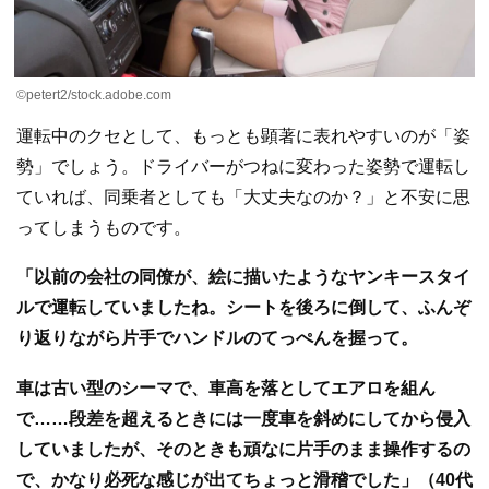
©petert2/stock.adobe.com
運転中のクセとして、もっとも顕著に表れやすいのが「姿
勢」でしょう。ドライバーがつねに変わった姿勢で運転し
ていれば、同乗者としても「大丈夫なのか？」と不安に思
ってしまうものです。
「以前の会社の同僚が、絵に描いたようなヤンキースタイ
ルで運転していましたね。シートを後ろに倒して、ふんぞ
り返りながら片手でハンドルのてっぺんを握って。
車は古い型のシーマで、車高を落としてエアロを組ん
で……段差を超えるときには一度車を斜めにしてから侵入
していましたが、そのときも頑なに片手のまま操作するの
で、かなり必死な感じが出てちょっと滑稽でした」（40代