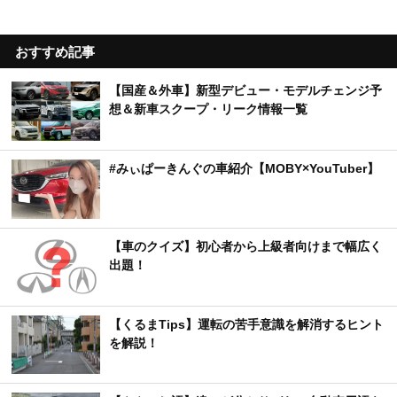
おすすめ記事
【国産＆外車】新型デビュー・モデルチェンジ予
想＆新車スクープ・リーク情報一覧
#みぃぱーきんぐの車紹介【MOBY×YouTuber】
【車のクイズ】初心者から上級者向けまで幅広く
出題！
【くるまTips】運転の苦手意識を解消するヒント
を解説！