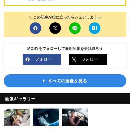
＼ この記事が役に立ったらシェアしよう ／
MOBYをフォローして最新記事を受け取ろう
フォロー
フォロー
すべての画像を見る
画像ギャラリー