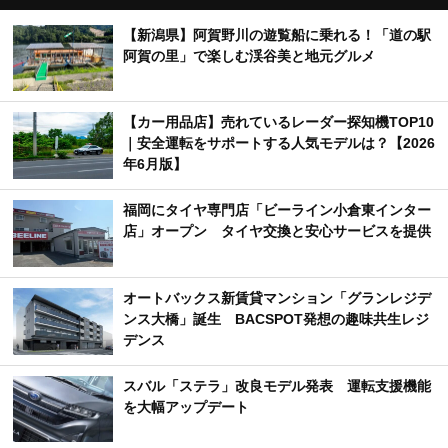
【新潟県】阿賀野川の遊覧船に乗れる！「道の駅
阿賀の里」で楽しむ渓谷美と地元グルメ
【カー用品店】売れているレーダー探知機TOP10
｜安全運転をサポートする人気モデルは？【2026
年6月版】
福岡にタイヤ専門店「ビーライン小倉東インター
店」オープン タイヤ交換と安心サービスを提供
オートバックス新賃貸マンション「グランレジデ
ンス大橋」誕生 BACSPOT発想の趣味共生レジ
デンス
スバル「ステラ」改良モデル発表 運転支援機能
を大幅アップデート