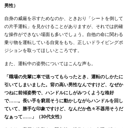
男性）
自身の威厳を示すためなのか、ときおり「シートを倒して
の片手運転」を見かけることがありますが、それでは的確
な操作ができない場面も多いでしょう。自他の命に関わる
乗り物を運転している自覚をもち、正しいドライビングポ
ジションを取ってほしいところです。
また、運転中の姿勢についてはこんな声も。
「職場の先輩に車で送ってもらったとき、運転のしかたに
引いてしまいました。背の高い男性なんですけど、なぜか
つねに前傾姿勢で、ハンドルにしがみつくような格好
で……。長い手を窮屈そうに動かしながらハンドルを回し
ていて、勝手な印象ですけど、なんだか色々不器用そうだ
なぁって……」（30代女性）