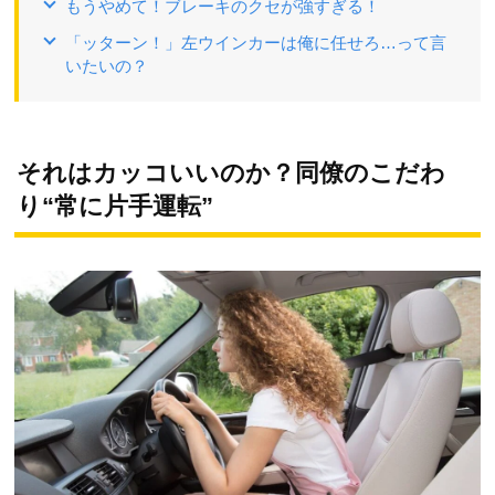
もうやめて！ブレーキのクセが強すぎる！
「ッターン！」左ウインカーは俺に任せろ…って言
いたいの？
それはカッコいいのか？同僚のこだわ
り“常に片手運転”