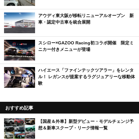
アウディ東大阪が移転リニューアルオープン 新
車・認定中古車を統合展開
スシロー×GAZOO Racing初コラボ開催 限定ミ
ニカー付きメニューが登場
ハイエース「ファインテックツアラー」をレンタ
ル！ レガンスが提案するラグジュアリーな移動体
験
おすすめ記事
【国産＆外車】新型デビュー・モデルチェンジ予
想＆新車スクープ・リーク情報一覧