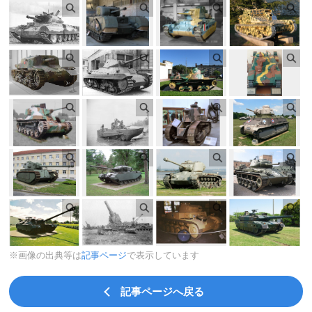
※画像の出典等は
記事ページ
で表示しています
記事ページへ戻る