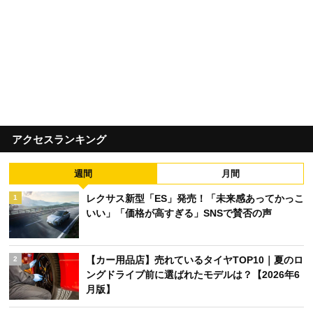
アクセスランキング
週間
月間
レクサス新型「ES」発売！「未来感あってかっこ
1
いい」「価格が高すぎる」SNSで賛否の声
【カー用品店】売れているタイヤTOP10｜夏のロ
2
ングドライブ前に選ばれたモデルは？【2026年6
月版】