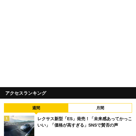
アクセスランキング
週間
月間
レクサス新型「ES」発売！「未来感あってかっこ
1
いい」「価格が高すぎる」SNSで賛否の声