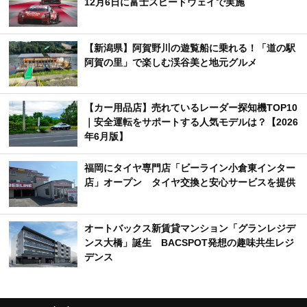
12月6日に富士スピードウェイで実施
【新潟県】阿賀野川の遊覧船に乗れる！「道の駅
阿賀の里」で楽しむ渓谷美と地元グルメ
【カー用品店】売れているレーダー探知機TOP10
｜安全運転をサポートする人気モデルは？【2026
年6月版】
福岡にタイヤ専門店「ビーライン小倉東インター
店」オープン タイヤ交換と安心サービスを提供
オートバックス新賃貸マンション「グランレジデ
ンス大橋」誕生 BACSPOT発想の趣味共生レジ
デンス