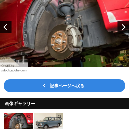
©norikko

/stock.adobe.com
記事ページへ戻る
画像ギャラリー