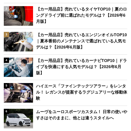
【カー用品店】売れているタイヤTOP10｜夏のロ
2
ングドライブ前に選ばれたモデルは？【2026年6
月版】
【カー用品店】売れているエンジンオイルTOP10
3
｜夏本番前のメンテナンスで選ばれている人気モ
デルは？【2026年6月版】
【カー用品店】売れているカーナビTOP10｜ドラ
4
イブを快適にする人気モデルは？【2026年6月
版】
ハイエース「ファインテックツアラー」をレンタ
5
ル！ レガンスが提案するラグジュアリーな移動体
験
ムーヴをユーロスポーツカスタム！ 日常の使いや
6
すさはそのままに、他とは違うスタイルへ