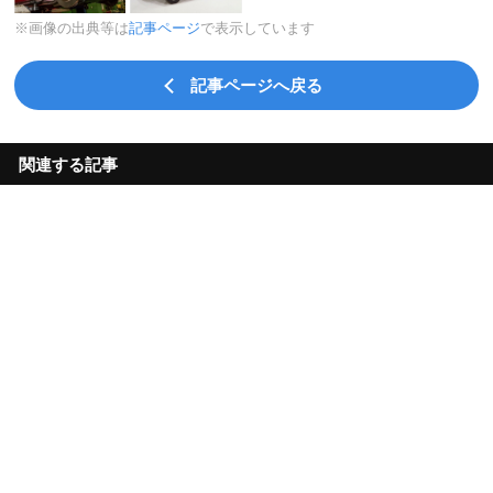
※画像の出典等は
記事ページ
で表示しています
記事ページへ戻る
関連する記事