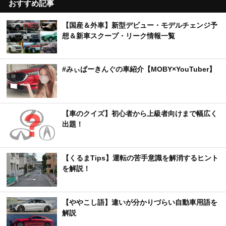
おすすめ記事
【国産＆外車】新型デビュー・モデルチェンジ予
想＆新車スクープ・リーク情報一覧
#みぃぱーきんぐの車紹介【MOBY×YouTuber】
【車のクイズ】初心者から上級者向けまで幅広く
出題！
【くるまTips】運転の苦手意識を解消するヒント
を解説！
【ややこし語】違いが分かりづらい自動車用語を
解説