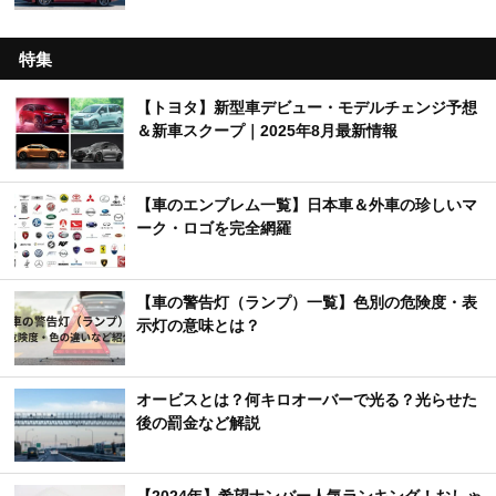
特集
【トヨタ】新型車デビュー・モデルチェンジ予想
＆新車スクープ｜2025年8月最新情報
【車のエンブレム一覧】日本車＆外車の珍しいマ
ーク・ロゴを完全網羅
【車の警告灯（ランプ）一覧】色別の危険度・表
示灯の意味とは？
オービスとは？何キロオーバーで光る？光らせた
後の罰金など解説