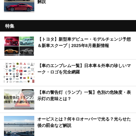
解説
特集
【トヨタ】新型車デビュー・モデルチェンジ予想
＆新車スクープ｜2025年8月最新情報
【車のエンブレム一覧】日本車＆外車の珍しいマ
ーク・ロゴを完全網羅
【車の警告灯（ランプ）一覧】色別の危険度・表
示灯の意味とは？
オービスとは？何キロオーバーで光る？光らせた
後の罰金など解説