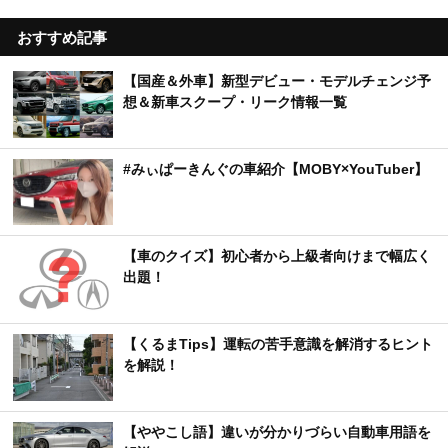
おすすめ記事
【国産＆外車】新型デビュー・モデルチェンジ予
想＆新車スクープ・リーク情報一覧
#みぃぱーきんぐの車紹介【MOBY×YouTuber】
【車のクイズ】初心者から上級者向けまで幅広く
出題！
【くるまTips】運転の苦手意識を解消するヒント
を解説！
【ややこし語】違いが分かりづらい自動車用語を