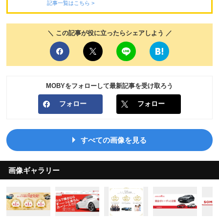
記事一覧はこちら >
＼ この記事が役に立ったらシェアしよう ／
MOBYをフォローして最新記事を受け取ろう
フォロー
フォロー
すべての画像を見る
画像ギャラリー