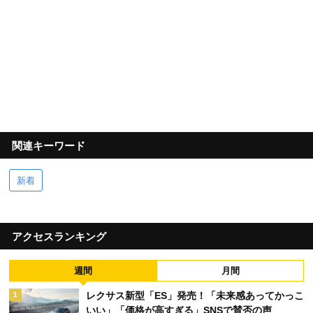
関連キーワード
新着
アクセスランキング
週間
月間
レクサス新型「ES」発売！「未来感あってかっこ
1
いい」「価格が高すぎる」SNSで賛否の声