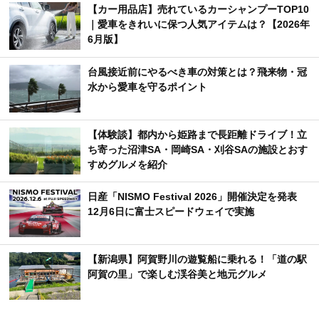
【カー用品店】売れているカーシャンプーTOP10
｜愛車をきれいに保つ人気アイテムは？【2026年
6月版】
台風接近前にやるべき車の対策とは？飛来物・冠
水から愛車を守るポイント
【体験談】都内から姫路まで長距離ドライブ！立
ち寄った沼津SA・岡崎SA・刈谷SAの施設とおす
すめグルメを紹介
日産「NISMO Festival 2026」開催決定を発表
12月6日に富士スピードウェイで実施
【新潟県】阿賀野川の遊覧船に乗れる！「道の駅
阿賀の里」で楽しむ渓谷美と地元グルメ