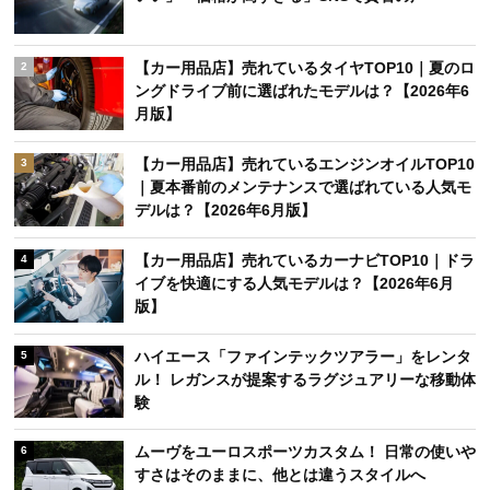
【カー用品店】売れているタイヤTOP10｜夏のロ
2
ングドライブ前に選ばれたモデルは？【2026年6
月版】
【カー用品店】売れているエンジンオイルTOP10
3
｜夏本番前のメンテナンスで選ばれている人気モ
デルは？【2026年6月版】
【カー用品店】売れているカーナビTOP10｜ドラ
4
イブを快適にする人気モデルは？【2026年6月
版】
ハイエース「ファインテックツアラー」をレンタ
5
ル！ レガンスが提案するラグジュアリーな移動体
験
ムーヴをユーロスポーツカスタム！ 日常の使いや
6
すさはそのままに、他とは違うスタイルへ